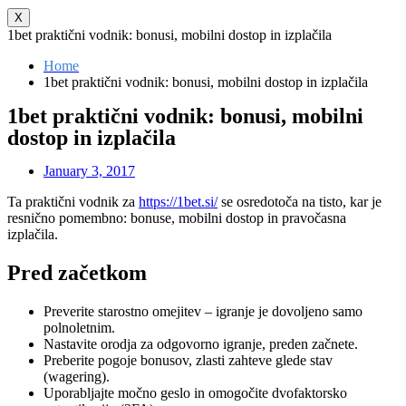
X
1bet praktični vodnik: bonusi, mobilni dostop in izplačila
Home
1bet praktični vodnik: bonusi, mobilni dostop in izplačila
1bet praktični vodnik: bonusi, mobilni
dostop in izplačila
January 3, 2017
Ta praktični vodnik za
https://1bet.si/
se osredotoča na tisto, kar je
resnično pomembno: bonuse, mobilni dostop in pravočasna
izplačila.
Pred začetkom
Preverite starostno omejitev – igranje je dovoljeno samo
polnoletnim.
Nastavite orodja za odgovorno igranje, preden začnete.
Preberite pogoje bonusov, zlasti zahteve glede stav
(wagering).
Uporabljajte močno geslo in omogočite dvofaktorsko