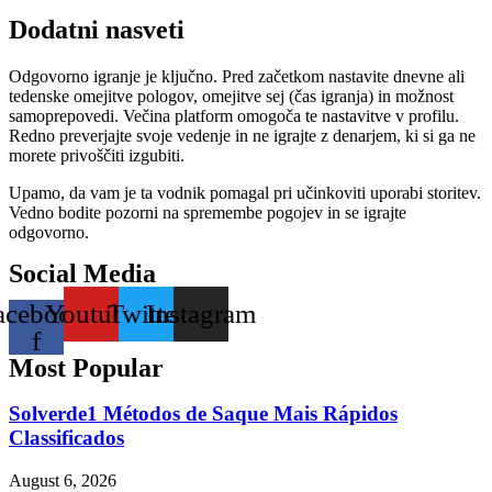
Dodatni nasveti
Odgovorno igranje je ključno. Pred začetkom nastavite dnevne ali
tedenske omejitve pologov, omejitve sej (čas igranja) in možnost
samoprepovedi. Večina platform omogoča te nastavitve v profilu.
Redno preverjajte svoje vedenje in ne igrajte z denarjem, ki si ga ne
morete privoščiti izgubiti.
Upamo, da vam je ta vodnik pomagal pri učinkoviti uporabi storitev.
Vedno bodite pozorni na spremembe pogojev in se igrajte
odgovorno.
Social Media
acebook-
Youtube
Twitter
Instagram
f
Most Popular
Solverde1 Métodos de Saque Mais Rápidos
Classificados
August 6, 2026