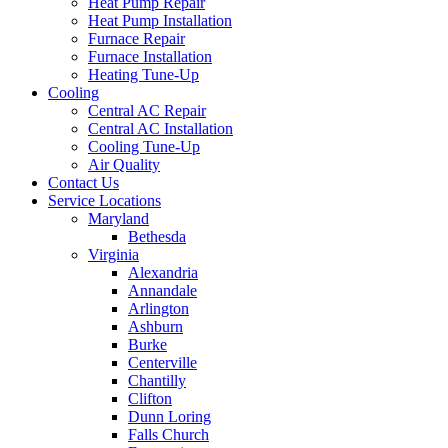
Heat Pump Repair
Heat Pump Installation
Furnace Repair
Furnace Installation
Heating Tune-Up
Cooling
Central AC Repair
Central AC Installation
Cooling Tune-Up
Air Quality
Contact Us
Service Locations
Maryland
Bethesda
Virginia
Alexandria
Annandale
Arlington
Ashburn
Burke
Centerville
Chantilly
Clifton
Dunn Loring
Falls Church