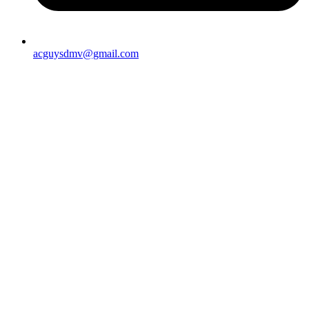
acguysdmv@gmail.com