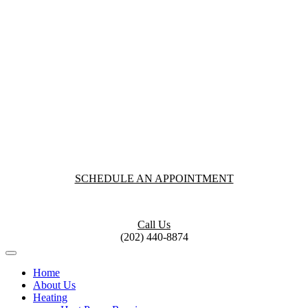
SCHEDULE AN APPOINTMENT
Call Us
(202) 440-8874
Home
About Us
Heating