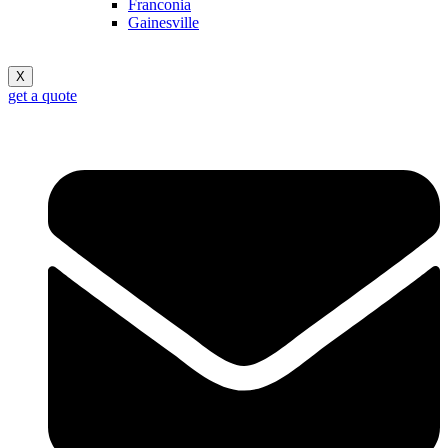
Franconia
Gainesville
X
get a quote