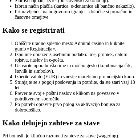
Starost najmanj 18 let (po slovenski zakonodaji).
Izbran način plačila (kartica, e-denarnica ali bančno nakazilo).
Pripravljenost na odgovorno igranje – določite si proračun in
časovne omejitve.
Kako se registrirati
Obiščite uradno spletno mesto Admiral casino in kliknite
gumb »Registracija«.
Izpolnite obrazec z osebnimi podatki: ime, priimek, datum
rojstva, naslov in e-pošta.
Ustvarite uporabniško ime in močno geslo (kombinacija črk,
številk in simbolov).
Izberite valuto (EUR) in vnesite morebitno promocijsko kodo.
Strinjajte se s pogoji poslovanja in potrdite, da ste stari vsaj 18
let.
Preverite svoj e-poštni naslov s klikom na povezavo v
potrditvenem sporočilu.
Po potrebi opravite prvo polog za aktivacijo bonusa za
dobrodošlico.
Kako delujejo zahteve za stave
Pri bonusih je ključno razumeti zahteve za stave (wagering).