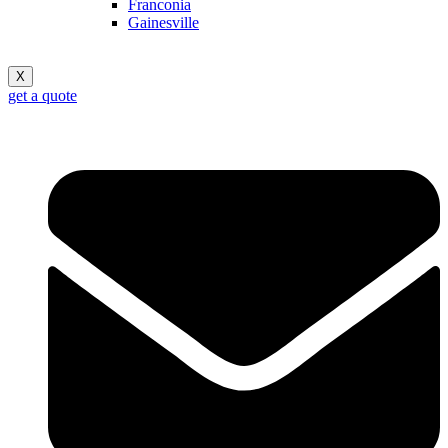
Franconia
Gainesville
X
get a quote