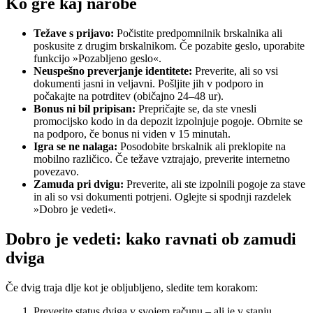
Ko gre kaj narobe
Težave s prijavo:
Počistite predpomnilnik brskalnika ali
poskusite z drugim brskalnikom. Če pozabite geslo, uporabite
funkcijo »Pozabljeno geslo«.
Neuspešno preverjanje identitete:
Preverite, ali so vsi
dokumenti jasni in veljavni. Pošljite jih v podporo in
počakajte na potrditev (običajno 24–48 ur).
Bonus ni bil pripisan:
Prepričajte se, da ste vnesli
promocijsko kodo in da depozit izpolnjuje pogoje. Obrnite se
na podporo, če bonus ni viden v 15 minutah.
Igra se ne nalaga:
Posodobite brskalnik ali preklopite na
mobilno različico. Če težave vztrajajo, preverite internetno
povezavo.
Zamuda pri dvigu:
Preverite, ali ste izpolnili pogoje za stave
in ali so vsi dokumenti potrjeni. Oglejte si spodnji razdelek
»Dobro je vedeti«.
Dobro je vedeti: kako ravnati ob zamudi
dviga
Če dvig traja dlje kot je obljubljeno, sledite tem korakom:
Preverite status dviga v svojem računu – ali je v stanju