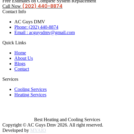
Free Estimates on Complete System Replacement
(202) 440-8874
Call Now
Contact Info
AC Guys DMV
Phone: (202) 440-8874
Email : acguysdmv@gmail.com
Quick Links
Home
About Us
Blogs
Contact
Services
Cooling Services
Heating Services
Best Heating and Cooling Services
Copyright © AC Guys Dmv 2026. All right reserved.
Developed by
MYAIO