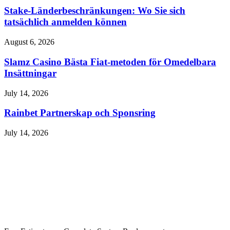
Stake-Länderbeschränkungen: Wo Sie sich
tatsächlich anmelden können
August 6, 2026
Slamz Casino Bästa Fiat-metoden för Omedelbara
Insättningar
July 14, 2026
Rainbet Partnerskap och Sponsring
July 14, 2026