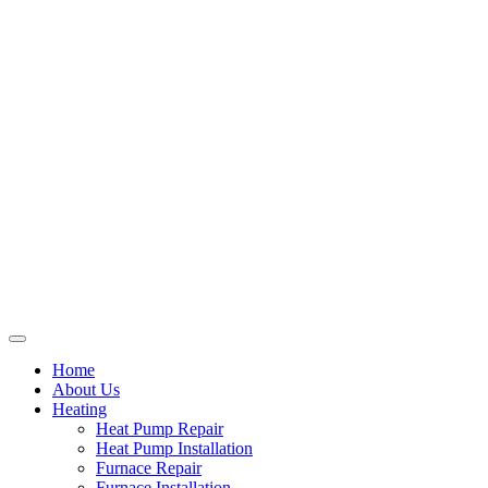
Home
About Us
Heating
Heat Pump Repair
Heat Pump Installation
Furnace Repair
Furnace Installation