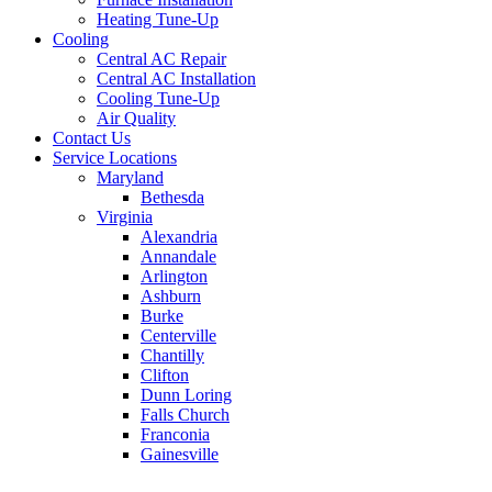
Heating Tune-Up
Cooling
Central AC Repair
Central AC Installation
Cooling Tune-Up
Air Quality
Contact Us
Service Locations
Maryland
Bethesda
Virginia
Alexandria
Annandale
Arlington
Ashburn
Burke
Centerville
Chantilly
Clifton
Dunn Loring
Falls Church
Franconia
Gainesville