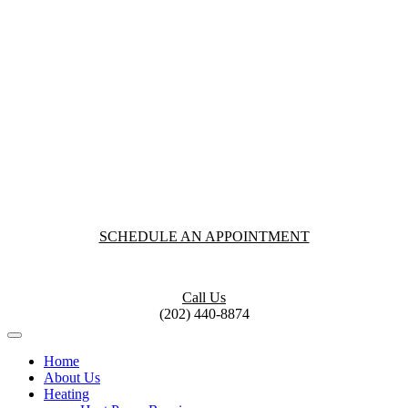
SCHEDULE AN APPOINTMENT
Call Us
(202) 440-8874
Home
About Us
Heating