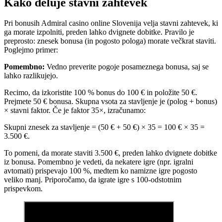
Kako deluje stavni zahtevek
Pri bonusih Admiral casino online Slovenija velja stavni zahtevek, ki
ga morate izpolniti, preden lahko dvignete dobitke. Pravilo je
preprosto: znesek bonusa (in pogosto pologa) morate večkrat staviti.
Poglejmo primer:
Pomembno:
Vedno preverite pogoje posameznega bonusa, saj se
lahko razlikujejo.
Recimo, da izkoristite 100 % bonus do 100 € in položite 50 €.
Prejmete 50 € bonusa. Skupna vsota za stavljenje je (polog + bonus)
× stavni faktor. Če je faktor 35×, izračunamo:
Skupni znesek za stavljenje = (50 € + 50 €) × 35 = 100 € × 35 =
3.500 €.
To pomeni, da morate staviti 3.500 €, preden lahko dvignete dobitke
iz bonusa. Pomembno je vedeti, da nekatere igre (npr. igralni
avtomati) prispevajo 100 %, medtem ko namizne igre pogosto
veliko manj. Priporočamo, da igrate igre s 100-odstotnim
prispevkom.