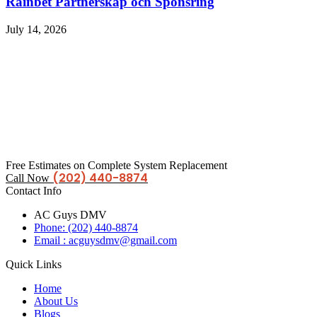
Rainbet Partnerskap och Sponsring
July 14, 2026
Free Estimates on Complete System Replacement
(202) 440-8874
Call Now
Contact Info
AC Guys DMV
Phone: (202) 440-8874
Email : acguysdmv@gmail.com
Quick Links
Home
About Us
Blogs