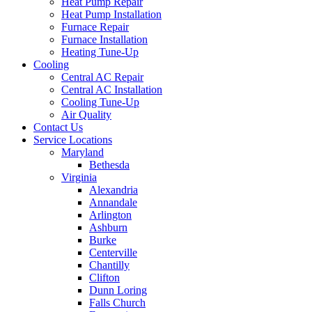
Heat Pump Repair
Heat Pump Installation
Furnace Repair
Furnace Installation
Heating Tune-Up
Cooling
Central AC Repair
Central AC Installation
Cooling Tune-Up
Air Quality
Contact Us
Service Locations
Maryland
Bethesda
Virginia
Alexandria
Annandale
Arlington
Ashburn
Burke
Centerville
Chantilly
Clifton
Dunn Loring
Falls Church