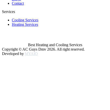
Contact
Services
Cooling Services
Heating Services
Best Heating and Cooling Services
Copyright © AC Guys Dmv 2026. All right reserved.
Developed by
MYAIO