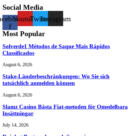
Social Media
acebook-
Youtube
Twitter
Instagram
f
Most Popular
Solverde1 Métodos de Saque Mais Rápidos
Classificados
August 6, 2026
Stake-Länderbeschränkungen: Wo Sie sich
tatsächlich anmelden können
August 6, 2026
Slamz Casino Bästa Fiat-metoden för Omedelbara
Insättningar
July 14, 2026