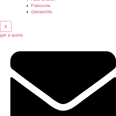
Franconia
Gainesville
X
get a quote