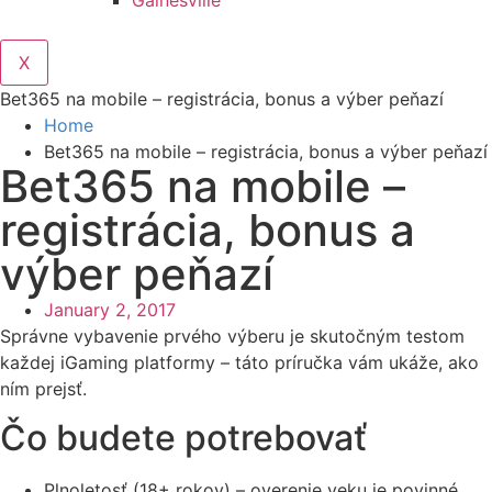
Gainesville
X
Bet365 na mobile – registrácia, bonus a výber peňazí
Home
Bet365 na mobile – registrácia, bonus a výber peňazí
Bet365 na mobile –
registrácia, bonus a
výber peňazí
January 2, 2017
Správne vybavenie prvého výberu je skutočným testom
každej iGaming platformy – táto príručka vám ukáže, ako
ním prejsť.
Čo budete potrebovať
Plnoletosť (18+ rokov) – overenie veku je povinné.