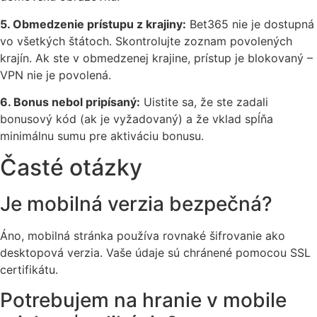
5. Obmedzenie prístupu z krajiny:
Bet365 nie je dostupná
vo všetkých štátoch. Skontrolujte zoznam povolených
krajín. Ak ste v obmedzenej krajine, prístup je blokovaný –
VPN nie je povolená.
6. Bonus nebol pripísaný:
Uistite sa, že ste zadali
bonusový kód (ak je vyžadovaný) a že vklad spĺňa
minimálnu sumu pre aktiváciu bonusu.
Časté otázky
Je mobilná verzia bezpečná?
Áno, mobilná stránka používa rovnaké šifrovanie ako
desktopová verzia. Vaše údaje sú chránené pomocou SSL
certifikátu.
Potrebujem na hranie v mobile