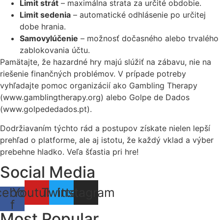
Limit strát
– maximálna strata za určité obdobie.
Limit sedenia
– automatické odhlásenie po určitej
dobe hrania.
Samovylúčenie
– možnosť dočasného alebo trvalého
zablokovania účtu.
Pamätajte, že hazardné hry majú slúžiť na zábavu, nie na
riešenie finančných problémov. V prípade potreby
vyhľadajte pomoc organizácií ako Gambling Therapy
(www.gamblingtherapy.org) alebo Golpe de Dados
(www.golpededados.pt).
Dodržiavaním týchto rád a postupov získate nielen lepší
prehľad o platforme, ale aj istotu, že každý vklad a výber
prebehne hladko. Veľa šťastia pri hre!
Social Media
cebook-
Youtube
Twitter
Instagram
f
Most Popular