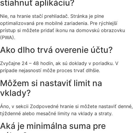
stiahnuť aplikáciu?
Nie, na hranie stačí prehliadač. Stránka je plne
optimalizovaná pre mobilné zariadenia. Pre rýchlejší
prístup si môžete pridať ikonu na domovskú obrazovku
(PWA).
Ako dlho trvá overenie účtu?
Zvyčajne 24 – 48 hodín, ak sú doklady v poriadku. V
prípade nejasností môže proces trvať dlhšie.
Môžem si nastaviť limit na
vklady?
Áno, v sekcii Zodpovedné hranie si môžete nastaviť denné,
týždenné alebo mesačné limity na vklady a straty.
Aká je minimálna suma pre