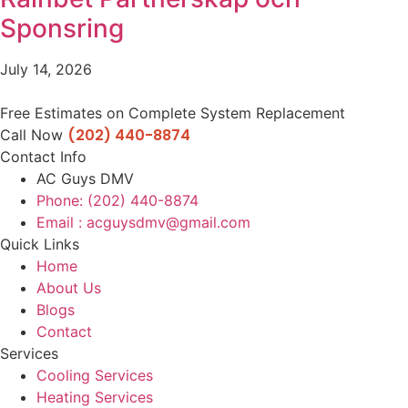
Sponsring
July 14, 2026
Free Estimates on Complete System Replacement
(202) 440-8874
Call Now
Contact Info
AC Guys DMV
Phone: (202) 440-8874
Email : acguysdmv@gmail.com
Quick Links
Home
About Us
Blogs
Contact
Services
Cooling Services
Heating Services