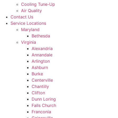
Cooling Tune-Up
Air Quality
Contact Us
Service Locations
Maryland
Bethesda
Virginia
Alexandria
Annandale
Arlington
Ashburn
Burke
Centerville
Chantilly
Clifton
Dunn Loring
Falls Church
Franconia