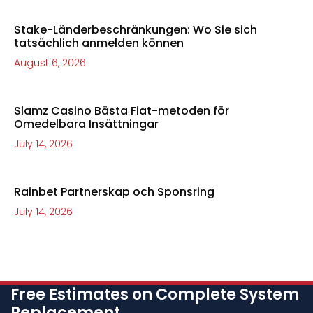
Stake-Länderbeschränkungen: Wo Sie sich
tatsächlich anmelden können
August 6, 2026
Slamz Casino Bästa Fiat-metoden för
Omedelbara Insättningar
July 14, 2026
Rainbet Partnerskap och Sponsring
July 14, 2026
Free Estimates on Complete System
Replacement