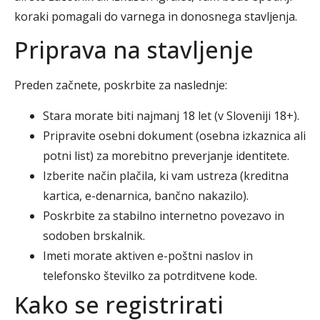
koraki pomagali do varnega in donosnega stavljenja.
Priprava na stavljenje
Preden začnete, poskrbite za naslednje:
Stara morate biti najmanj 18 let (v Sloveniji 18+).
Pripravite osebni dokument (osebna izkaznica ali
potni list) za morebitno preverjanje identitete.
Izberite način plačila, ki vam ustreza (kreditna
kartica, e-denarnica, bančno nakazilo).
Poskrbite za stabilno internetno povezavo in
sodoben brskalnik.
Imeti morate aktiven e-poštni naslov in
telefonsko številko za potrditvene kode.
Kako se registrirati