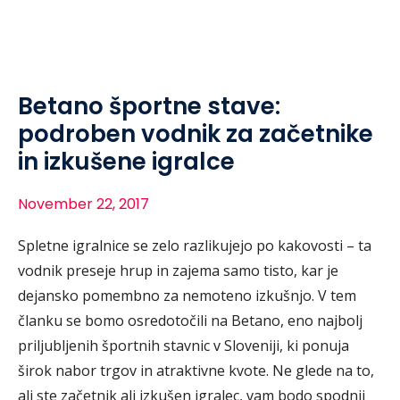
Betano športne stave:
podroben vodnik za začetnike
in izkušene igralce
November 22, 2017
Spletne igralnice se zelo razlikujejo po kakovosti – ta
vodnik preseje hrup in zajema samo tisto, kar je
dejansko pomembno za nemoteno izkušnjo. V tem
članku se bomo osredotočili na Betano, eno najbolj
priljubljenih športnih stavnic v Sloveniji, ki ponuja
širok nabor trgov in atraktivne kvote. Ne glede na to,
ali ste začetnik ali izkušen igralec, vam bodo spodnji