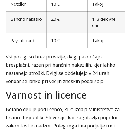
Neteller
10 €
Takoj
Bančno nakazilo
20 €
1–3 delovne
dni
Paysafecard
10 €
Takoj
Vsi pologi so brez provizije, dvigi pa običajno
brezplačni, razen pri bančnih nakazilih, kjer lahko
nastanejo stroški. Dvigi se obdelujejo v 24 urah,
vendar se lahko pri večjih zneskih podaljšajo.
Varnost in licence
Betano deluje pod licenco, ki jo izdaja Ministrstvo za
finance Republike Slovenije, kar zagotavlja popolno
zakonitost in nadzor. Poleg tega ima podjetje tudi