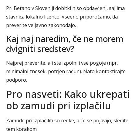
Pri Betano v Sloveniji dobitki niso obdavčeni, saj ima
stavnica lokalno licenco. Vseeno priporočamo, da
preverite veljavno zakonodajo.
Kaj naj naredim, če ne morem
dvigniti sredstev?
Najprej preverite, ali ste izpolnili vse pogoje (npr.
minimalni znesek, potrjen račun). Nato kontaktirajte
podporo.
Pro nasveti: Kako ukrepati
ob zamudi pri izplačilu
Zamude pri izplačilih so redke, a če se pojavijo, sledite
tem korakom: