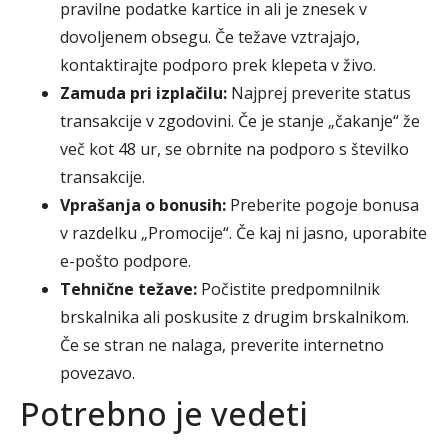
pravilne podatke kartice in ali je znesek v
dovoljenem obsegu. Če težave vztrajajo,
kontaktirajte podporo prek klepeta v živo.
Zamuda pri izplačilu:
Najprej preverite status
transakcije v zgodovini. Če je stanje „čakanje“ že
več kot 48 ur, se obrnite na podporo s številko
transakcije.
Vprašanja o bonusih:
Preberite pogoje bonusa
v razdelku „Promocije“. Če kaj ni jasno, uporabite
e-pošto podpore.
Tehnične težave:
Počistite predpomnilnik
brskalnika ali poskusite z drugim brskalnikom.
Če se stran ne nalaga, preverite internetno
povezavo.
Potrebno je vedeti