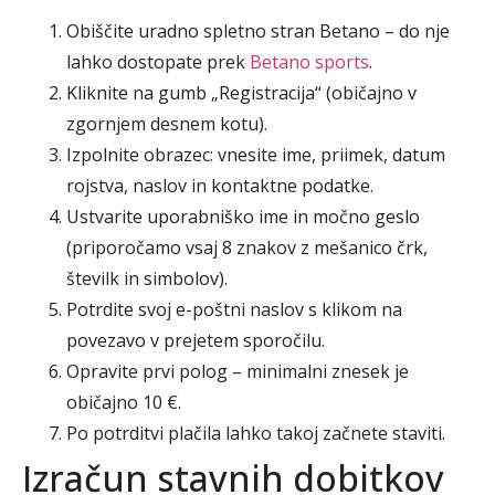
Obiščite uradno spletno stran Betano – do nje
lahko dostopate prek
Betano sports
.
Kliknite na gumb „Registracija“ (običajno v
zgornjem desnem kotu).
Izpolnite obrazec: vnesite ime, priimek, datum
rojstva, naslov in kontaktne podatke.
Ustvarite uporabniško ime in močno geslo
(priporočamo vsaj 8 znakov z mešanico črk,
številk in simbolov).
Potrdite svoj e-poštni naslov s klikom na
povezavo v prejetem sporočilu.
Opravite prvi polog – minimalni znesek je
običajno 10 €.
Po potrditvi plačila lahko takoj začnete staviti.
Izračun stavnih dobitkov