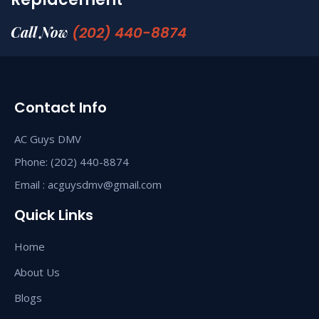
Call Now
(202) 440-8874
Contact Info
AC Guys DMV
Phone: (202) 440-8874
Email : acguysdmv@gmail.com
Quick Links
Home
About Us
Blogs