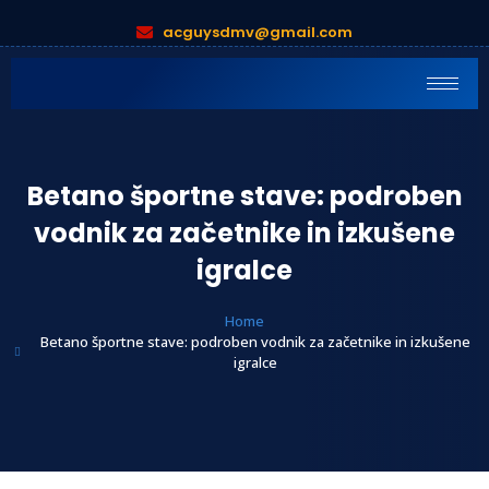
acguysdmv@gmail.com
Betano športne stave: podroben
vodnik za začetnike in izkušene
igralce
Home
Betano športne stave: podroben vodnik za začetnike in izkušene
igralce