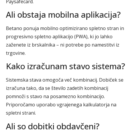
Paysafecard.
Ali obstaja mobilna aplikacija?
Betano ponuja mobilno optimizirano spletno stran in
progresivno spletno aplikacijo (PWA), ki jo lahko
zaženete iz brskalnika – ni potrebe po namestitvi iz
trgovine.
Kako izračunam stavo sistema?
Sistemska stava omogoča več kombinacij. Dobiček se
izračuna tako, da se število zadetih kombinacij
pomnoži s stavo na posamezno kombinacijo.
Priporočamo uporabo vgrajenega kalkulatorja na
spletni strani.
Ali so dobitki obdavčeni?