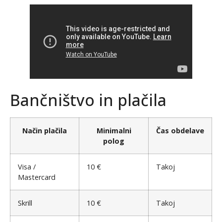
Bančništvo in plačila
Način plačila
Minimalni
Čas obdelave
polog
Visa /
10 €
Takoj
Mastercard
Skrill
10 €
Takoj