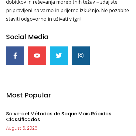
dobitkov in reševanja morebitnih težav – zdaj ste
pripravljeni na varno in prijetno izkušnjo. Ne pozabite
staviti odgovorno in uživati v igri!
Social Media
Most Popular
Solverde1 Métodos de Saque Mais Rápidos
Classificados
August 6, 2026