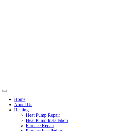
Home
About Us
Heating
Heat Pump Repair
Heat Pump Installation
Furnace Repair
Furnace Installation