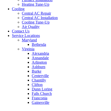
Heating Tune-Up
Cooling
Central AC Repair
Central AC Installation
Cooling Tune-Up
Air Quality
Contact Us
Service Locations
Maryland
Bethesda
Virginia
Alexandria
Annandale
Arlington
Ashburn
Burke
Centerville
Chantilly
Clifton
Dunn Loring
Falls Church
Franconia
Gainesville