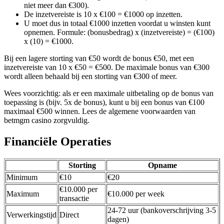
niet meer dan €300).
De inzetvereiste is 10 x €100 = €1000 op inzetten.
U moet dus in totaal €1000 inzetten voordat u winsten kunt
opnemen. Formule: (bonusbedrag) x (inzetvereiste) = (€100)
x (10) = €1000.
Bij een lagere storting van €50 wordt de bonus €50, met een
inzetvereiste van 10 x €50 = €500. De maximale bonus van €300
wordt alleen behaald bij een storting van €300 of meer.
Wees voorzichtig: als er een maximale uitbetaling op de bonus van
toepassing is (bijv. 5x de bonus), kunt u bij een bonus van €100
maximaal €500 winnen. Lees de algemene voorwaarden van
betmgm casino zorgvuldig.
Financiële Operaties
Storting
Opname
Minimum
€10
€20
€10.000 per
Maximum
€10.000 per week
transactie
24-72 uur (bankoverschrijving 3-5
Verwerkingstijd
Direct
dagen)