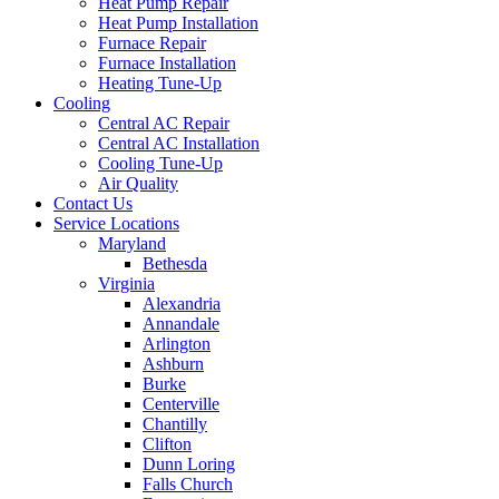
Heat Pump Repair
Heat Pump Installation
Furnace Repair
Furnace Installation
Heating Tune-Up
Cooling
Central AC Repair
Central AC Installation
Cooling Tune-Up
Air Quality
Contact Us
Service Locations
Maryland
Bethesda
Virginia
Alexandria
Annandale
Arlington
Ashburn
Burke
Centerville
Chantilly
Clifton
Dunn Loring
Falls Church