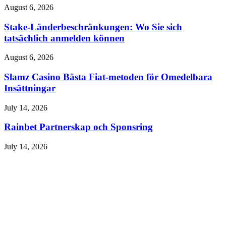
August 6, 2026
Stake-Länderbeschränkungen: Wo Sie sich
tatsächlich anmelden können
August 6, 2026
Slamz Casino Bästa Fiat-metoden för Omedelbara
Insättningar
July 14, 2026
Rainbet Partnerskap och Sponsring
July 14, 2026