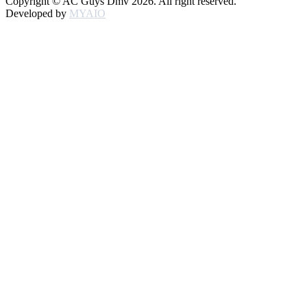
Copyright © AC Guys Dmv 2026. All right reserved.
Developed by
MYAIO