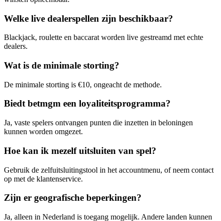
Welke live dealerspellen zijn beschikbaar?
Blackjack, roulette en baccarat worden live gestreamd met echte
dealers.
Wat is de minimale storting?
De minimale storting is €10, ongeacht de methode.
Biedt betmgm een loyaliteitsprogramma?
Ja, vaste spelers ontvangen punten die inzetten in beloningen
kunnen worden omgezet.
Hoe kan ik mezelf uitsluiten van spel?
Gebruik de zelfuitsluitingstool in het accountmenu, of neem contact
op met de klantenservice.
Zijn er geografische beperkingen?
Ja, alleen in Nederland is toegang mogelijk. Andere landen kunnen