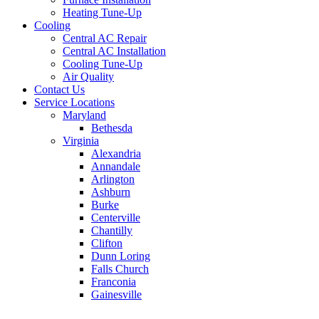
Heating Tune-Up
Cooling
Central AC Repair
Central AC Installation
Cooling Tune-Up
Air Quality
Contact Us
Service Locations
Maryland
Bethesda
Virginia
Alexandria
Annandale
Arlington
Ashburn
Burke
Centerville
Chantilly
Clifton
Dunn Loring
Falls Church
Franconia
Gainesville