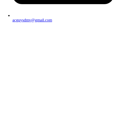
acguysdmv@gmail.com