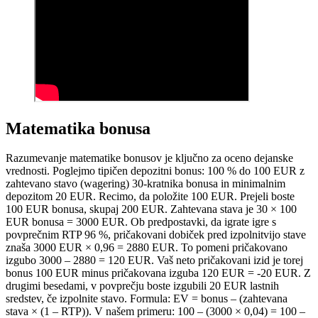
Matematika bonusa
Razumevanje matematike bonusov je ključno za oceno dejanske
vrednosti. Poglejmo tipičen depozitni bonus: 100 % do 100 EUR z
zahtevano stavo (wagering) 30-kratnika bonusa in minimalnim
depozitom 20 EUR. Recimo, da položite 100 EUR. Prejeli boste
100 EUR bonusa, skupaj 200 EUR. Zahtevana stava je 30 × 100
EUR bonusa = 3000 EUR. Ob predpostavki, da igrate igre s
povprečnim RTP 96 %, pričakovani dobiček pred izpolnitvijo stave
znaša 3000 EUR × 0,96 = 2880 EUR. To pomeni pričakovano
izgubo 3000 – 2880 = 120 EUR. Vaš neto pričakovani izid je torej
bonus 100 EUR minus pričakovana izguba 120 EUR = -20 EUR. Z
drugimi besedami, v povprečju boste izgubili 20 EUR lastnih
sredstev, če izpolnite stavo. Formula: EV = bonus – (zahtevana
stava × (1 – RTP)). V našem primeru: 100 – (3000 × 0,04) = 100 –