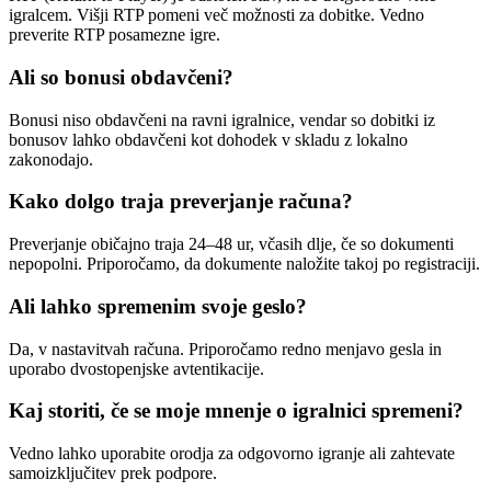
igralcem. Višji RTP pomeni več možnosti za dobitke. Vedno
preverite RTP posamezne igre.
Ali so bonusi obdavčeni?
Bonusi niso obdavčeni na ravni igralnice, vendar so dobitki iz
bonusov lahko obdavčeni kot dohodek v skladu z lokalno
zakonodajo.
Kako dolgo traja preverjanje računa?
Preverjanje običajno traja 24–48 ur, včasih dlje, če so dokumenti
nepopolni. Priporočamo, da dokumente naložite takoj po registraciji.
Ali lahko spremenim svoje geslo?
Da, v nastavitvah računa. Priporočamo redno menjavo gesla in
uporabo dvostopenjske avtentikacije.
Kaj storiti, če se moje mnenje o igralnici spremeni?
Vedno lahko uporabite orodja za odgovorno igranje ali zahtevate
samoizključitev prek podpore.