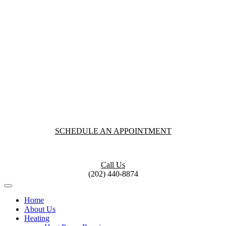
SCHEDULE AN APPOINTMENT
Call Us
(202) 440-8874
Home
About Us
Heating