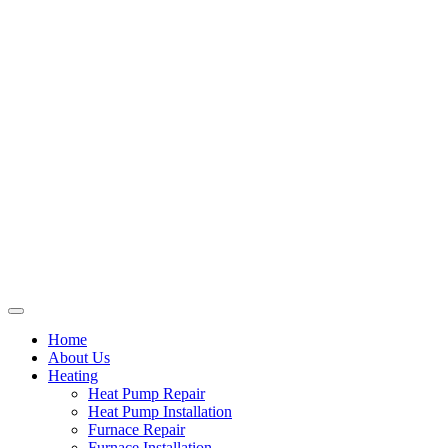
Home
About Us
Heating
Heat Pump Repair
Heat Pump Installation
Furnace Repair
Furnace Installation