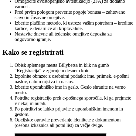
Omogočite dvostopenjsko avtentikacijo (2FA) za dodatno
varnost.
Pred prvim pologom preverite pogoje bonusa – zahtevano
stavo in časovne omejitve.
Izberite plačilno metodo, ki ustreza vašim potrebam – kreditne
kartice, e-denarnice ali kriptovalute.
Nastavite dnevne ali tedenske omejitve depozita za
odgovorno igranje.
Kako se registrirati
Obisk spletnega mesta Billybetsa in klik na gumb
“Registracija” v zgornjem desnem kotu.
Izpolnite obrazec z osebnimi podatki: ime, priimek, e-poštni
naslov, datum rojstva in naslov.
Izberite uporabniško ime in geslo. Geslo shranite na varno
mesto.
Potrdite registracijo prek e-poštnega sporočila, ki ga prejmete
v nekaj minutah.
Po potrditvi se lahko prijavite z uporabniškim imenom in
geslom.
Opcijsko: opravite preverjanje identitete z dokumentom
(osebna izkaznica ali potni list) za večje dvige.