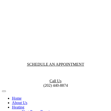
SCHEDULE AN APPOINTMENT
Call Us
(202) 440-8874
Home
About Us
Heating