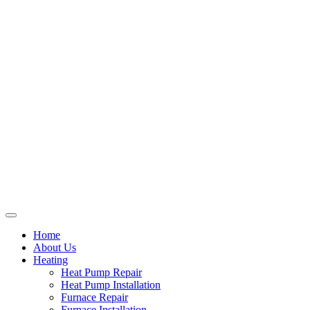
Home
About Us
Heating
Heat Pump Repair
Heat Pump Installation
Furnace Repair
Furnace Installation