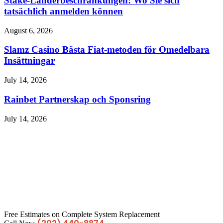
Stake-Länderbeschränkungen: Wo Sie sich
tatsächlich anmelden können
August 6, 2026
Slamz Casino Bästa Fiat-metoden för Omedelbara
Insättningar
July 14, 2026
Rainbet Partnerskap och Sponsring
July 14, 2026
Free Estimates on Complete System Replacement