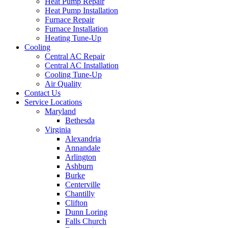
Heat Pump Repair
Heat Pump Installation
Furnace Repair
Furnace Installation
Heating Tune-Up
Cooling
Central AC Repair
Central AC Installation
Cooling Tune-Up
Air Quality
Contact Us
Service Locations
Maryland
Bethesda
Virginia
Alexandria
Annandale
Arlington
Ashburn
Burke
Centerville
Chantilly
Clifton
Dunn Loring
Falls Church