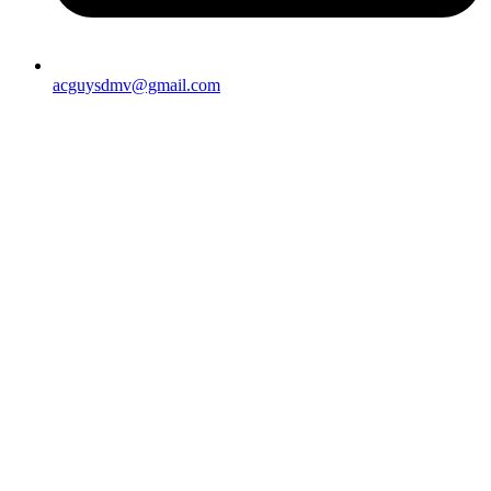
acguysdmv@gmail.com