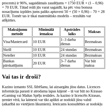
procents) ir 96%, sagaidāmais zaudējums = 1750 EUR × (1 – 0,96)
= 70 EUR. Tātad reāli jūs varat sagaidīt, ka pēc visu bonusa
nosacījumu izpildes jums paliks aptuveni 50 + (50 × 0,96) – 70 = 28
EUR. Tomēr tas ir tikai matemātisks modelis – rezultāts var
atšķirties.
Maksājumu
Minimālā
Apstrādes
Maksas
metode
iemaksa
laiks
1–3 darba
Visa/Mastercard
10 EUR
Bezmaksas
dienas
Skrill
10 EUR
24 stundas
Bezmaksas
Neteller
10 EUR
24 stundas
Bezmaksas
Bankas
3–7 darba
Var būt
20 EUR
pārskaitījums
dienas
maksa
Vai tas ir droši?
Kazino izmanto SSL šifrēšanu, lai aizsargātu jūsu datus. Licences
informācija parasti ir atrodama lapas kājenē – tā var būt no Kirasao
eGaming vai Maltas Spēļu iestādes. Ja kazino ir licencēts Kirasao,
ņemiet vērā, ka laimesti var tikt aplikti ar nodokli jūsu valstī
(atkarībā no vietējiem likumiem). Ieteicams konsultēties ar nodokļu