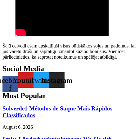
Šajā ceļvedī esam apskatījuši visus būtiskākos soļus un padomus, lai
jūs varētu droši un saprātīgi izmantot kazino bonusus. Vienmēr
pārliecinieties, ka saprotat noteikumus un spēlējat atbildīgi.
Social Media
acebook-
Youtube
Twitter
Instagram
f
Most Popular
Solverde1 Métodos de Saque Mais Rápidos
Classificados
August 6, 2026