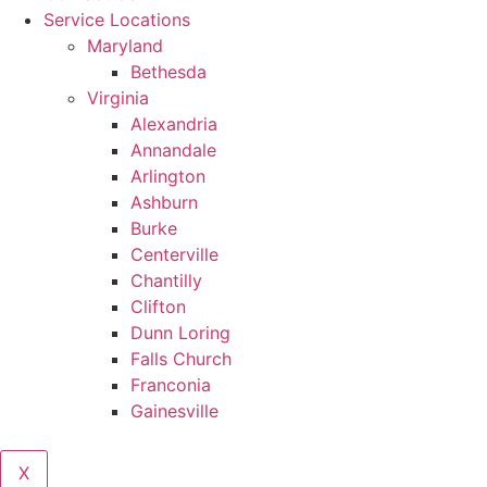
Service Locations
Maryland
Bethesda
Virginia
Alexandria
Annandale
Arlington
Ashburn
Burke
Centerville
Chantilly
Clifton
Dunn Loring
Falls Church
Franconia
Gainesville
X