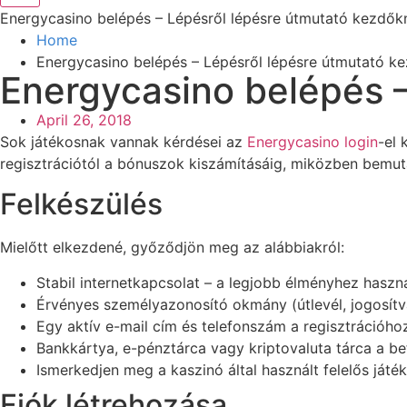
Energycasino belépés – Lépésről lépésre útmutató kezdők
Home
Energycasino belépés – Lépésről lépésre útmutató k
Energycasino belépés 
April 26, 2018
Sok játékosnak vannak kérdései az
Energycasino login
-el 
regisztrációtól a bónuszok kiszámításáig, miközben bemut
Felkészülés
Mielőtt elkezdené, győződjön meg az alábbiakról:
Stabil internetkapcsolat – a legjobb élményhez haszná
Érvényes személyazonosító okmány (útlevél, jogosítv
Egy aktív e-mail cím és telefonszám a regisztrációho
Bankkártya, e-pénztárca vagy kriptovaluta tárca a be
Ismerkedjen meg a kaszinó által használt felelős játék 
Fiók létrehozása