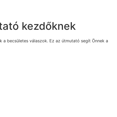
utató kezdőknek
nak a becsületes válaszok. Ez az útmutató segít Önnek a