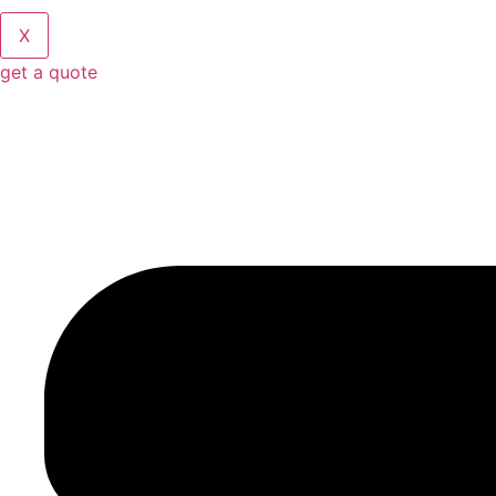
X
get a quote