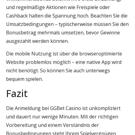
und regelmäßige Aktionen wie Freispiele oder
Cashback halten die Spannung hoch. Beachten Sie die
Umsatzbedingungen – typischerweise müssen Sie den
Bonusbetrag mehrmals umsetzen, bevor Gewinne
ausgezahlt werden können.
Die mobile Nutzung ist über die browseroptimierte
Website problemlos möglich – eine native App wird
nicht benötigt. So können Sie auch unterwegs
bequem spielen.
Fazit
Die Anmeldung bei GGBet Casino ist unkompliziert
und dauert nur wenige Minuten. Mit der richtigen
Vorbereitung und einem Verständnis der
Bonusbedingungen steht Ihrem Spielvergnügen