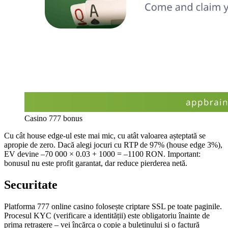
Casino 777 bonus
Cu cât house edge-ul este mai mic, cu atât valoarea așteptată se
apropie de zero. Dacă alegi jocuri cu RTP de 97% (house edge 3%),
EV devine –70 000 × 0.03 + 1000 = –1100 RON. Important:
bonusul nu este profit garantat, dar reduce pierderea netă.
Securitate
Platforma 777 online casino folosește criptare SSL pe toate paginile.
Procesul KYC (verificare a identității) este obligatoriu înainte de
prima retragere – vei încărca o copie a buletinului și o factură