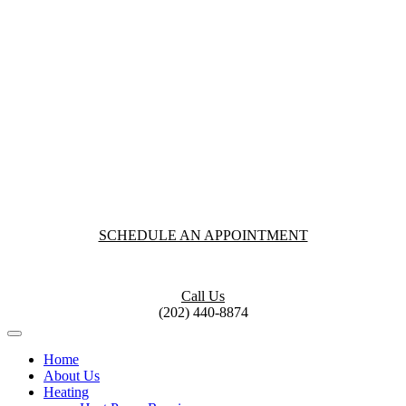
SCHEDULE AN APPOINTMENT
Call Us
(202) 440-8874
Home
About Us
Heating