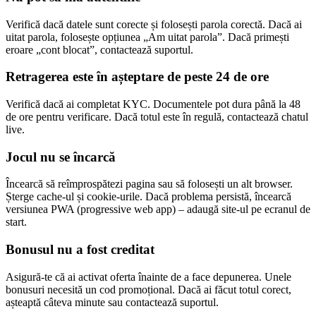
Verifică dacă datele sunt corecte și folosești parola corectă. Dacă ai
uitat parola, folosește opțiunea „Am uitat parola”. Dacă primești
eroare „cont blocat”, contactează suportul.
Retragerea este în așteptare de peste 24 de ore
Verifică dacă ai completat KYC. Documentele pot dura până la 48
de ore pentru verificare. Dacă totul este în regulă, contactează chatul
live.
Jocul nu se încarcă
Încearcă să reîmprospătezi pagina sau să folosești un alt browser.
Șterge cache-ul și cookie-urile. Dacă problema persistă, încearcă
versiunea PWA (progressive web app) – adaugă site-ul pe ecranul de
start.
Bonusul nu a fost creditat
Asigură-te că ai activat oferta înainte de a face depunerea. Unele
bonusuri necesită un cod promoțional. Dacă ai făcut totul corect,
așteaptă câteva minute sau contactează suportul.