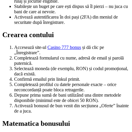
rulaj și jocurile eligibile.
Stabilește un buget pe care ești dispus să îl pierzi – nu juca cu
bani de care ai nevoie.
Activează autentificarea în doi pași (2FA) din meniul de
securitate după înregistrare.
Crearea contului
Accesează site-ul
Casino 777 bonus
și dă clic pe
„Înregistrare”.
Completează formularul cu nume, adresă de email și parolă
puternică.
Selectează moneda (de exemplu, RON) și codul promoțional,
dacă există.
Confirmă emailul prin linkul primit.
Completează profilul cu datele personale exacte – orice
neconcordanță poate bloca retragerile.
Depune prima sumă de bani utilizând una dintre metodele
disponibile (minimul este de obicei 50 RON).
Activează bonusul de bun venit din secțiunea „Oferte” înainte
de a juca.
Matematica bonusului