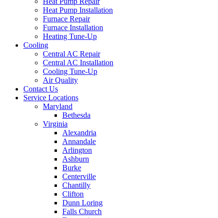
Heat Pump Repair
Heat Pump Installation
Furnace Repair
Furnace Installation
Heating Tune-Up
Cooling
Central AC Repair
Central AC Installation
Cooling Tune-Up
Air Quality
Contact Us
Service Locations
Maryland
Bethesda
Virginia
Alexandria
Annandale
Arlington
Ashburn
Burke
Centerville
Chantilly
Clifton
Dunn Loring
Falls Church