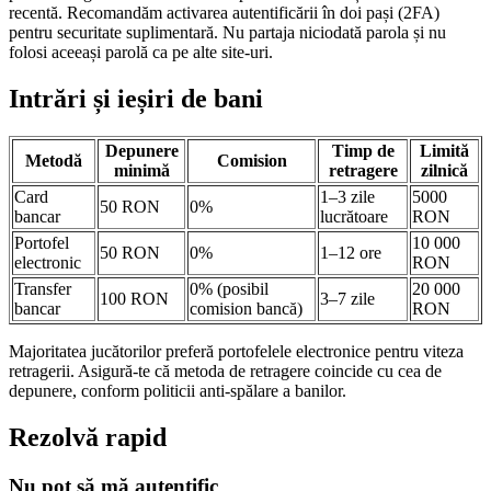
recentă. Recomandăm activarea autentificării în doi pași (2FA)
pentru securitate suplimentară. Nu partaja niciodată parola și nu
folosi aceeași parolă ca pe alte site-uri.
Intrări și ieșiri de bani
Depunere
Timp de
Limită
Metodă
Comision
minimă
retragere
zilnică
Card
1–3 zile
5000
50 RON
0%
bancar
lucrătoare
RON
Portofel
10 000
50 RON
0%
1–12 ore
electronic
RON
Transfer
0% (posibil
20 000
100 RON
3–7 zile
bancar
comision bancă)
RON
Majoritatea jucătorilor preferă portofelele electronice pentru viteza
retragerii. Asigură-te că metoda de retragere coincide cu cea de
depunere, conform politicii anti-spălare a banilor.
Rezolvă rapid
Nu pot să mă autentific