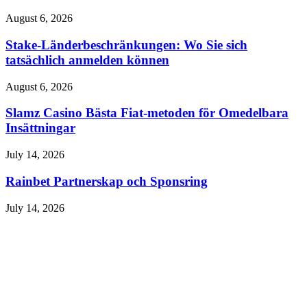
August 6, 2026
Stake-Länderbeschränkungen: Wo Sie sich
tatsächlich anmelden können
August 6, 2026
Slamz Casino Bästa Fiat-metoden för Omedelbara
Insättningar
July 14, 2026
Rainbet Partnerskap och Sponsring
July 14, 2026