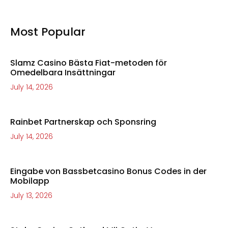
Most Popular
Slamz Casino Bästa Fiat-metoden för
Omedelbara Insättningar
July 14, 2026
Rainbet Partnerskap och Sponsring
July 14, 2026
Eingabe von Bassbetcasino Bonus Codes in der
Mobilapp
July 13, 2026