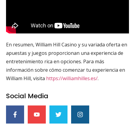
En resumen, William Hill Casino y su variada oferta en
apuestas y juegos proporcionan una experiencia de
entretenimiento rica en opciones. Para más
información sobre cómo comenzar tu experiencia en
William Hill, visita
https://williamhilles.es/
.
Social Media