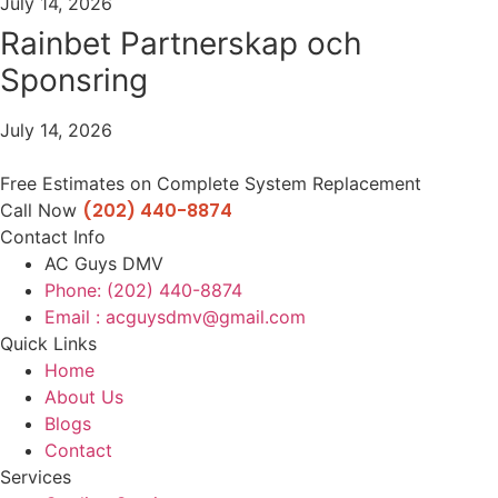
July 14, 2026
Rainbet Partnerskap och
Sponsring
July 14, 2026
Free Estimates on Complete System Replacement
(202) 440-8874
Call Now
Contact Info
AC Guys DMV
Phone: (202) 440-8874
Email : acguysdmv@gmail.com
Quick Links
Home
About Us
Blogs
Contact
Services