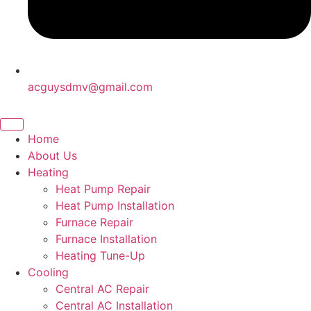
acguysdmv@gmail.com
Home
About Us
Heating
Heat Pump Repair
Heat Pump Installation
Furnace Repair
Furnace Installation
Heating Tune-Up
Cooling
Central AC Repair
Central AC Installation