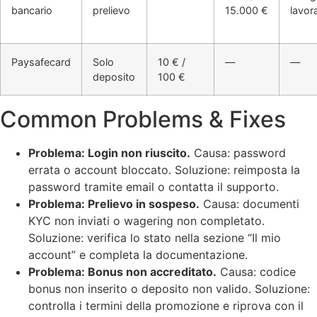
bancario
prelievo
15.000 €
lavora
Paysafecard
Solo
10 € /
—
—
deposito
100 €
Common Problems & Fixes
Problema: Login non riuscito.
Causa: password
errata o account bloccato. Soluzione: reimposta la
password tramite email o contatta il supporto.
Problema: Prelievo in sospeso.
Causa: documenti
KYC non inviati o wagering non completato.
Soluzione: verifica lo stato nella sezione “Il mio
account” e completa la documentazione.
Problema: Bonus non accreditato.
Causa: codice
bonus non inserito o deposito non valido. Soluzione:
controlla i termini della promozione e riprova con il