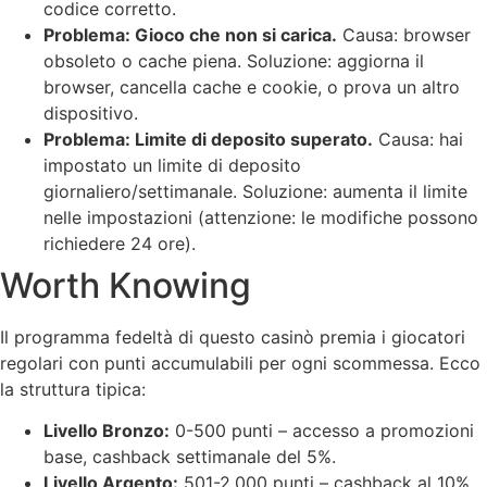
codice corretto.
Problema: Gioco che non si carica.
Causa: browser
obsoleto o cache piena. Soluzione: aggiorna il
browser, cancella cache e cookie, o prova un altro
dispositivo.
Problema: Limite di deposito superato.
Causa: hai
impostato un limite di deposito
giornaliero/settimanale. Soluzione: aumenta il limite
nelle impostazioni (attenzione: le modifiche possono
richiedere 24 ore).
Worth Knowing
Il programma fedeltà di questo casinò premia i giocatori
regolari con punti accumulabili per ogni scommessa. Ecco
la struttura tipica:
Livello Bronzo:
0-500 punti – accesso a promozioni
base, cashback settimanale del 5%.
Livello Argento:
501-2.000 punti – cashback al 10%,