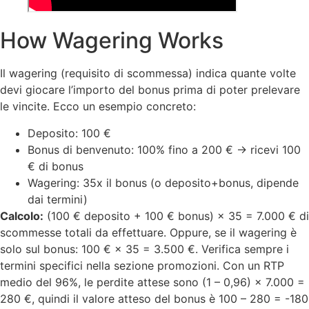
How Wagering Works
Il wagering (requisito di scommessa) indica quante volte
devi giocare l’importo del bonus prima di poter prelevare
le vincite. Ecco un esempio concreto:
Deposito: 100 €
Bonus di benvenuto: 100% fino a 200 € → ricevi 100
€ di bonus
Wagering: 35x il bonus (o deposito+bonus, dipende
dai termini)
Calcolo:
(100 € deposito + 100 € bonus) × 35 = 7.000 € di
scommesse totali da effettuare. Oppure, se il wagering è
solo sul bonus: 100 € × 35 = 3.500 €. Verifica sempre i
termini specifici nella sezione promozioni. Con un RTP
medio del 96%, le perdite attese sono (1 – 0,96) × 7.000 =
280 €, quindi il valore atteso del bonus è 100 – 280 = -180