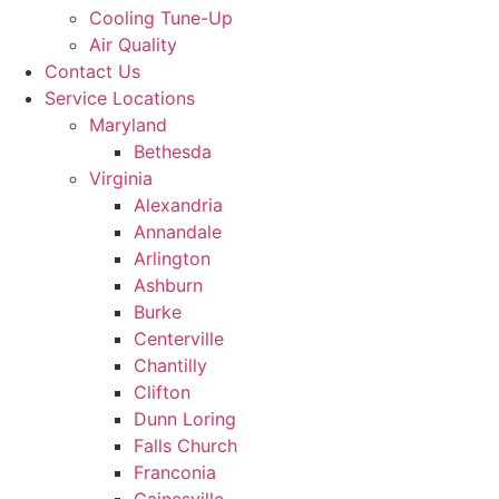
Cooling Tune-Up
Air Quality
Contact Us
Service Locations
Maryland
Bethesda
Virginia
Alexandria
Annandale
Arlington
Ashburn
Burke
Centerville
Chantilly
Clifton
Dunn Loring
Falls Church
Franconia