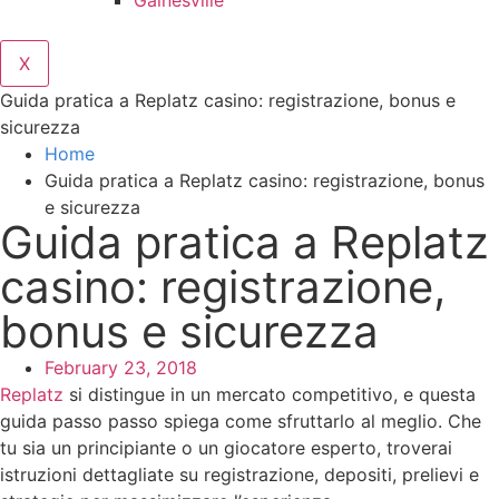
Gainesville
X
Guida pratica a Replatz casino: registrazione, bonus e
sicurezza
Home
Guida pratica a Replatz casino: registrazione, bonus
e sicurezza
Guida pratica a Replatz
casino: registrazione,
bonus e sicurezza
February 23, 2018
Replatz
si distingue in un mercato competitivo, e questa
guida passo passo spiega come sfruttarlo al meglio. Che
tu sia un principiante o un giocatore esperto, troverai
istruzioni dettagliate su registrazione, depositi, prelievi e