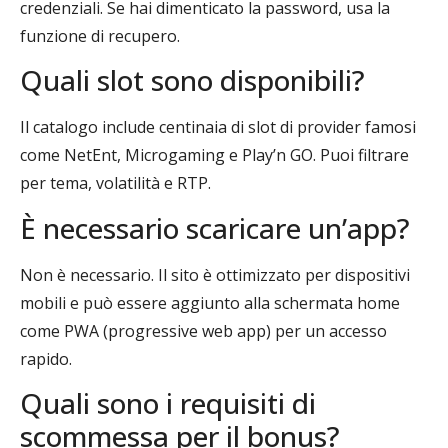
credenziali. Se hai dimenticato la password, usa la
funzione di recupero.
Quali slot sono disponibili?
Il catalogo include centinaia di slot di provider famosi
come NetEnt, Microgaming e Play’n GO. Puoi filtrare
per tema, volatilità e RTP.
È necessario scaricare un’app?
Non è necessario. Il sito è ottimizzato per dispositivi
mobili e può essere aggiunto alla schermata home
come PWA (progressive web app) per un accesso
rapido.
Quali sono i requisiti di
scommessa per il bonus?