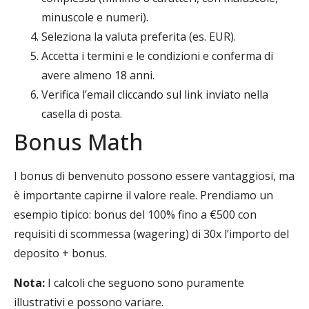
minuscole e numeri).
Seleziona la valuta preferita (es. EUR).
Accetta i termini e le condizioni e conferma di
avere almeno 18 anni.
Verifica l’email cliccando sul link inviato nella
casella di posta.
Bonus Math
I bonus di benvenuto possono essere vantaggiosi, ma
è importante capirne il valore reale. Prendiamo un
esempio tipico: bonus del 100% fino a €500 con
requisiti di scommessa (wagering) di 30x l’importo del
deposito + bonus.
Nota:
I calcoli che seguono sono puramente
illustrativi e possono variare.