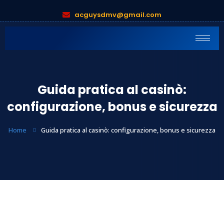
acguysdmv@gmail.com
Guida pratica al casinò:
configurazione, bonus e sicurezza
Home
Guida pratica al casinò: configurazione, bonus e sicurezza