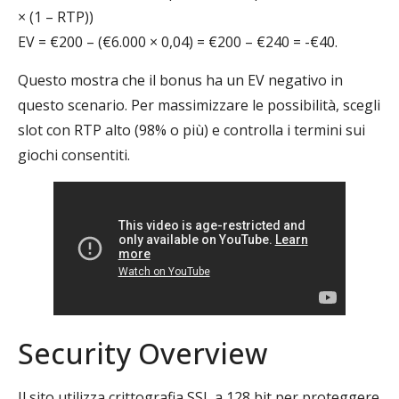
× (1 – RTP))
EV = €200 – (€6.000 × 0,04) = €200 – €240 = -€40.
Questo mostra che il bonus ha un EV negativo in
questo scenario. Per massimizzare le possibilità, scegli
slot con RTP alto (98% o più) e controlla i termini sui
giochi consentiti.
Security Overview
Il sito utilizza crittografia SSL a 128 bit per proteggere