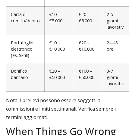
Carta di
€10 –
€20 –
2‑5
credito/debito
€5.000
€5.000
giorni
lavorativi
Portafoglio
€10 –
€20 –
24‑48
elettronico
€10.000
€10.000
ore
(es. Skrill)
Bonifico
€20 –
€100 –
3‑7
bancario
€50.000
€50.000
giorni
lavorativi
Nota: I prelievi possono essere soggetti a
commissioni e limiti settimanali. Verifica sempre i
termini aggiornati.
When Things Go Wrong