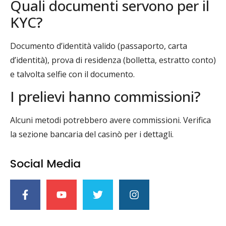
Quali documenti servono per il
KYC?
Documento d’identità valido (passaporto, carta
d’identità), prova di residenza (bolletta, estratto conto)
e talvolta selfie con il documento.
I prelievi hanno commissioni?
Alcuni metodi potrebbero avere commissioni. Verifica
la sezione bancaria del casinò per i dettagli.
Social Media