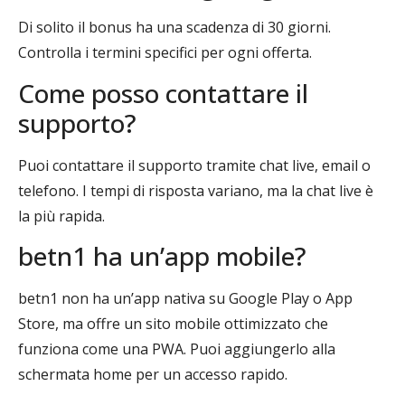
Di solito il bonus ha una scadenza di 30 giorni.
Controlla i termini specifici per ogni offerta.
Come posso contattare il
supporto?
Puoi contattare il supporto tramite chat live, email o
telefono. I tempi di risposta variano, ma la chat live è
la più rapida.
betn1 ha un’app mobile?
betn1 non ha un’app nativa su Google Play o App
Store, ma offre un sito mobile ottimizzato che
funziona come una PWA. Puoi aggiungerlo alla
schermata home per un accesso rapido.