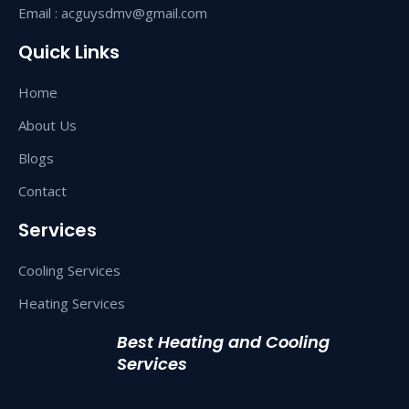
Email : acguysdmv@gmail.com
Quick Links
Home
About Us
Blogs
Contact
Services
Cooling Services
Heating Services
Best Heating and Cooling
Services