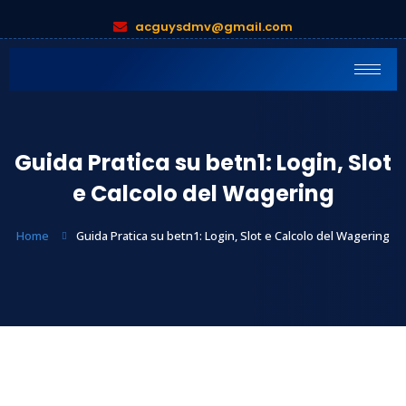
acguysdmv@gmail.com
Guida Pratica su betn1: Login, Slot
e Calcolo del Wagering
Home
Guida Pratica su betn1: Login, Slot e Calcolo del Wagering