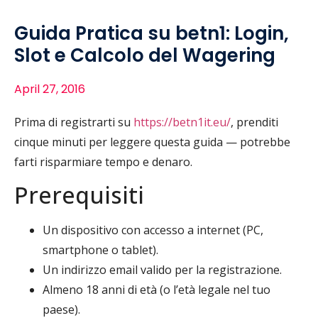
Guida Pratica su betn1: Login,
Slot e Calcolo del Wagering
April 27, 2016
Prima di registrarti su
https://betn1it.eu/
, prenditi
cinque minuti per leggere questa guida — potrebbe
farti risparmiare tempo e denaro.
Prerequisiti
Un dispositivo con accesso a internet (PC,
smartphone o tablet).
Un indirizzo email valido per la registrazione.
Almeno 18 anni di età (o l’età legale nel tuo
paese).