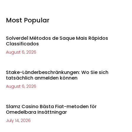
Most Popular
Solverde1 Métodos de Saque Mais Rápidos
Classificados
August 6, 2026
Stake-Länderbeschränkungen: Wo Sie sich
tatsächlich anmelden können
August 6, 2026
Slamz Casino Bästa Fiat-metoden för
Omedelbara Insättningar
July 14, 2026