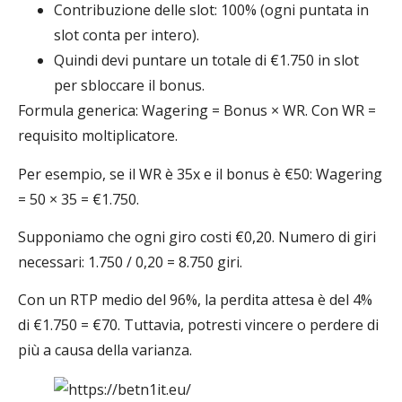
Contribuzione delle slot: 100% (ogni puntata in
slot conta per intero).
Quindi devi puntare un totale di €1.750 in slot
per sbloccare il bonus.
Formula generica: Wagering = Bonus × WR. Con WR =
requisito moltiplicatore.
Per esempio, se il WR è 35x e il bonus è €50: Wagering
= 50 × 35 = €1.750.
Supponiamo che ogni giro costi €0,20. Numero di giri
necessari: 1.750 / 0,20 = 8.750 giri.
Con un RTP medio del 96%, la perdita attesa è del 4%
di €1.750 = €70. Tuttavia, potresti vincere o perdere di
più a causa della varianza.