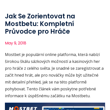
Jak Se Zorientovat na
Mostbetu: Kompletní
Průvodce pro Hráče
May 9, 2018
Mostbet je populární online platforma, která nabízí
širokou škálu sázkových možností a kasinových her
pro hráče z celého světa. Je snadné se zaregistrovat a
začít hned hrát, ale pro nováčky může být užitečné
mít detailní přehled, jak se na této platformě
pohybovat. Tento článek vám poskytne potřebné
informace k úspěšnému začátku na Mostbetu.