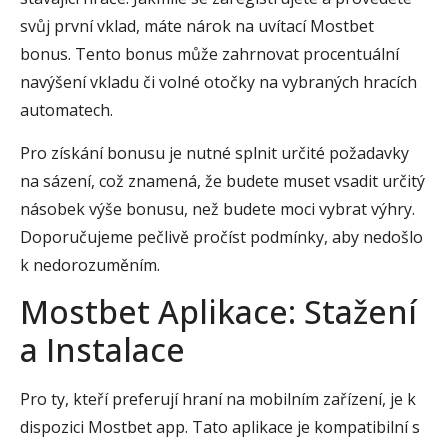
svůj první vklad, máte nárok na uvítací Mostbet
bonus. Tento bonus může zahrnovat procentuální
navýšení vkladu či volné otočky na vybraných hracích
automatech.
Pro získání bonusu je nutné splnit určité požadavky
na sázení, což znamená, že budete muset vsadit určitý
násobek výše bonusu, než budete moci vybrat výhry.
Doporučujeme pečlivě pročíst podmínky, aby nedošlo
k nedorozuměním.
Mostbet Aplikace: Stažení
a Instalace
Pro ty, kteří preferují hraní na mobilním zařízení, je k
dispozici Mostbet app. Tato aplikace je kompatibilní s