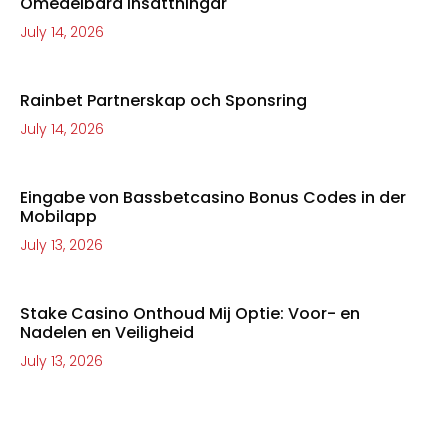
Omedelbara Insättningar
July 14, 2026
Rainbet Partnerskap och Sponsring
July 14, 2026
Eingabe von Bassbetcasino Bonus Codes in der
Mobilapp
July 13, 2026
Stake Casino Onthoud Mij Optie: Voor- en
Nadelen en Veiligheid
July 13, 2026