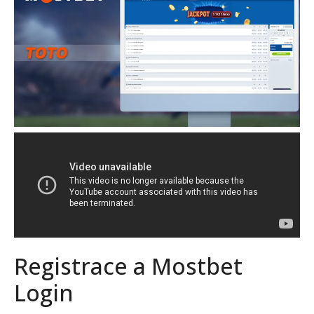
Registrace a Mostbet
Login