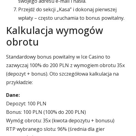
swojego adresu e-mail i hasła.
Przejdź do sekcji „Kasa” i dokonaj pierwszej
wpłaty – często uruchamia to bonus powitalny.
Kalkulacja wymogów
obrotu
Standardowy bonus powitalny w Ice Casino to
zazwyczaj 100% do 200 PLN z wymogiem obrotu 35x
(depozyt + bonus). Oto szczegółowa kalkulacja na
przykładzie:
Dane:
Depozyt: 100 PLN
Bonus: 100 PLN (100% do 200 PLN)
Wymóg obrotu: 35x (kwota depozytu + bonusu)
RTP wybranego slotu: 96% (średnia dla gier