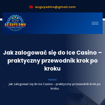
acguysdmv@gmail.com
Jak zalogować się do Ice Casino –
praktyczny przewodnik krok po
kroku
Home
Jak zalogować się do Ice Casino – praktyczny przewodnik krok po
kroku