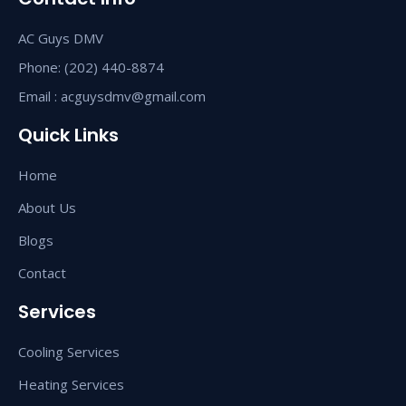
AC Guys DMV
Phone: (202) 440-8874
Email : acguysdmv@gmail.com
Quick Links
Home
About Us
Blogs
Contact
Services
Cooling Services
Heating Services