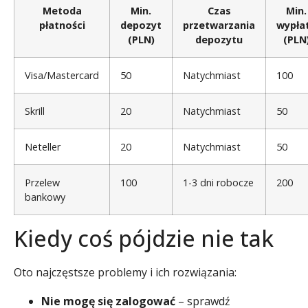
Metoda
Min.
Czas
Min.
płatności
depozyt
przetwarzania
wypła
(PLN)
depozytu
(PLN
Visa/Mastercard
50
Natychmiast
100
Skrill
20
Natychmiast
50
Neteller
20
Natychmiast
50
Przelew
100
1-3 dni robocze
200
bankowy
Kiedy coś pójdzie nie tak
Oto najczęstsze problemy i ich rozwiązania:
Nie mogę się zalogować
– sprawdź