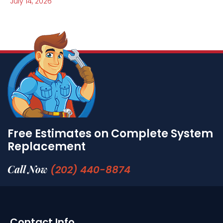
July 14, 2026
Free Estimates on Complete System
Replacement
Call Now
(202) 440-8874
Contact Info