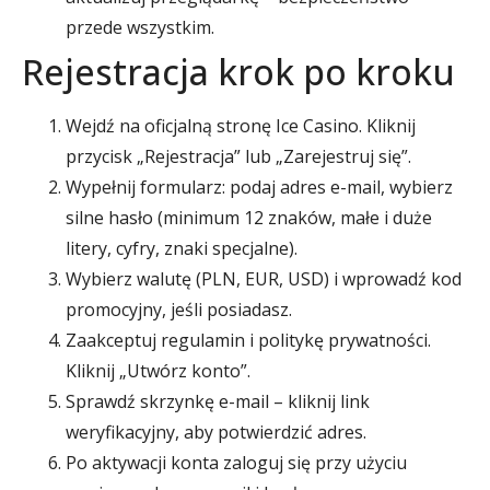
przede wszystkim.
Rejestracja krok po kroku
Wejdź na oficjalną stronę Ice Casino. Kliknij
przycisk „Rejestracja” lub „Zarejestruj się”.
Wypełnij formularz: podaj adres e-mail, wybierz
silne hasło (minimum 12 znaków, małe i duże
litery, cyfry, znaki specjalne).
Wybierz walutę (PLN, EUR, USD) i wprowadź kod
promocyjny, jeśli posiadasz.
Zaakceptuj regulamin i politykę prywatności.
Kliknij „Utwórz konto”.
Sprawdź skrzynkę e-mail – kliknij link
weryfikacyjny, aby potwierdzić adres.
Po aktywacji konta zaloguj się przy użyciu