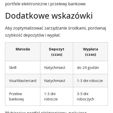
portfele elektroniczne i przelewy bankowe.
Dodatkowe wskazówki
Aby zoptymalizować zarządzanie środkami, porównaj
szybkość depozytów i wypłat:
Metoda
Depozyt
Wypłata
(czas)
(czas)
Skrill
Natychmiast
do 24 godzin
Visa/Mastercard
Natychmiast
1-3 dni robocze
Przelew
1-3 dni
3-5 dni
bankowy
robocze
roboczych
Wybierając portfel elektroniczny, zyskujesz