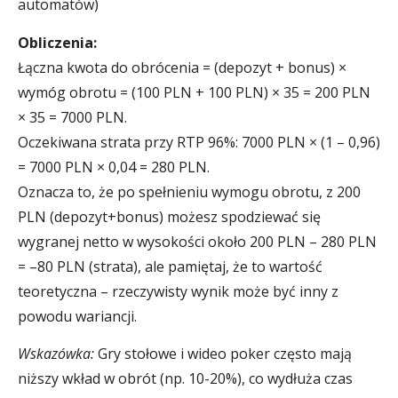
automatów)
Obliczenia:
Łączna kwota do obrócenia = (depozyt + bonus) ×
wymóg obrotu = (100 PLN + 100 PLN) × 35 = 200 PLN
× 35 = 7000 PLN.
Oczekiwana strata przy RTP 96%: 7000 PLN × (1 – 0,96)
= 7000 PLN × 0,04 = 280 PLN.
Oznacza to, że po spełnieniu wymogu obrotu, z 200
PLN (depozyt+bonus) możesz spodziewać się
wygranej netto w wysokości około 200 PLN – 280 PLN
= –80 PLN (strata), ale pamiętaj, że to wartość
teoretyczna – rzeczywisty wynik może być inny z
powodu wariancji.
Wskazówka:
Gry stołowe i wideo poker często mają
niższy wkład w obrót (np. 10-20%), co wydłuża czas