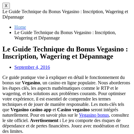
X
Le Guide Technique du Bonus Vegasino : Inscription, Wagering et
Dépannage
Home
Le Guide Technique du Bonus Vegasino : Inscription,
Wagering et Dépannage
Le Guide Technique du Bonus Vegasino :
Inscription, Wagering et Dépannage
September 4, 2016
Ce guide pratique vise à expliquer en détail le fonctionnement du
bonus sur
Vegasino
, un casino en ligne populaire. Nous aborderons
les étapes clés, les aspects mathématiques comme le RTP et le
wagering, et les solutions aux problèmes courants. Pour optimiser
votre expérience, il est essentiel de comprendre les termes
techniques et de jouer de manière responsable. Les mots-clés tels
que
Vegasino casino app
et
Casino vegasino
seront intégrés
naturellement. Pour en savoir plus sur le
Vegasino bonus
, consultez
le site officiel.
Avertissement :
Le jeu comporte des risques de
dépendance et de pertes financières. Jouez avec modération et fixez
des limites.