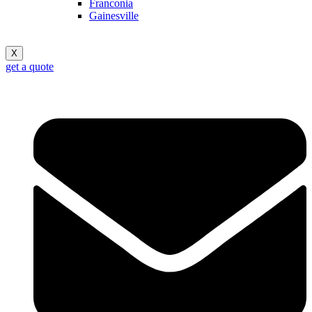
Franconia
Gainesville
X
get a quote