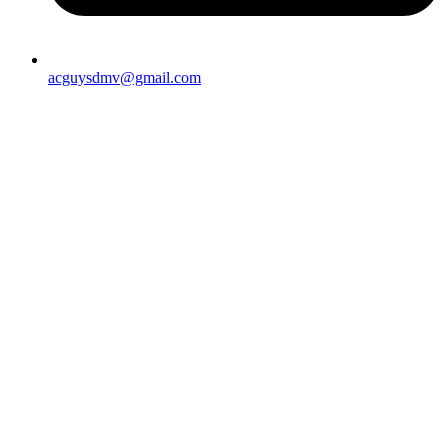
acguysdmv@gmail.com