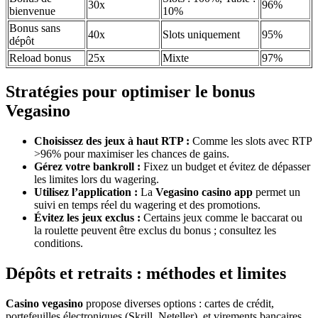
30x
96%
bienvenue
10%
Bonus sans
40x
Slots uniquement
95%
dépôt
Reload bonus
25x
Mixte
97%
Stratégies pour optimiser le bonus
Vegasino
Choisissez des jeux à haut RTP :
Comme les slots avec RTP
>96% pour maximiser les chances de gains.
Gérez votre bankroll :
Fixez un budget et évitez de dépasser
les limites lors du wagering.
Utilisez l’application :
La
Vegasino casino app
permet un
suivi en temps réel du wagering et des promotions.
Évitez les jeux exclus :
Certains jeux comme le baccarat ou
la roulette peuvent être exclus du bonus ; consultez les
conditions.
Dépôts et retraits : méthodes et limites
Casino vegasino
propose diverses options : cartes de crédit,
portefeuilles électroniques (Skrill, Neteller), et virements bancaires.