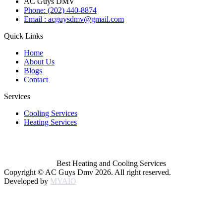
AC Guys DMV
Phone: (202) 440-8874
Email : acguysdmv@gmail.com
Quick Links
Home
About Us
Blogs
Contact
Services
Cooling Services
Heating Services
Best Heating and Cooling Services
Copyright © AC Guys Dmv 2026. All right reserved.
Developed by
MYAIO