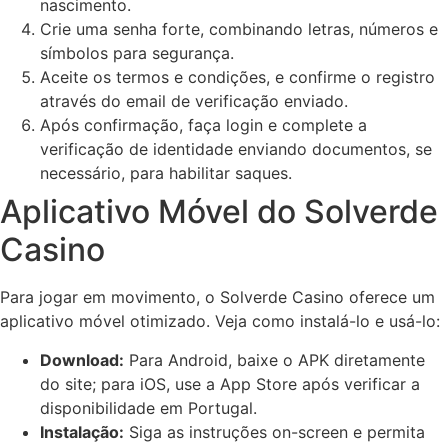
nascimento.
Crie uma senha forte, combinando letras, números e
símbolos para segurança.
Aceite os termos e condições, e confirme o registro
através do email de verificação enviado.
Após confirmação, faça login e complete a
verificação de identidade enviando documentos, se
necessário, para habilitar saques.
Aplicativo Móvel do Solverde
Casino
Para jogar em movimento, o Solverde Casino oferece um
aplicativo móvel otimizado. Veja como instalá-lo e usá-lo:
Download:
Para Android, baixe o APK diretamente
do site; para iOS, use a App Store após verificar a
disponibilidade em Portugal.
Instalação:
Siga as instruções on-screen e permita