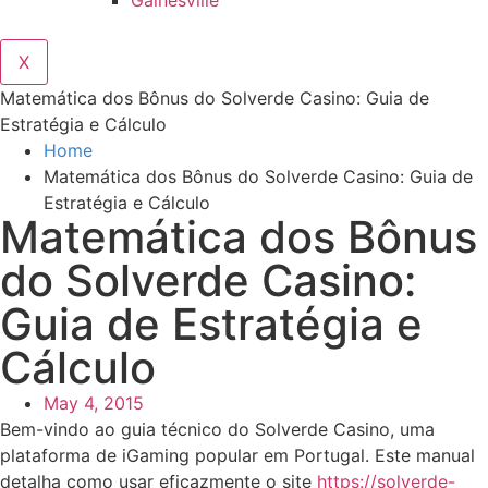
Gainesville
X
Matemática dos Bônus do Solverde Casino: Guia de
Estratégia e Cálculo
Home
Matemática dos Bônus do Solverde Casino: Guia de
Estratégia e Cálculo
Matemática dos Bônus
do Solverde Casino:
Guia de Estratégia e
Cálculo
May 4, 2015
Bem-vindo ao guia técnico do Solverde Casino, uma
plataforma de iGaming popular em Portugal. Este manual
detalha como usar eficazmente o site
https://solverde-