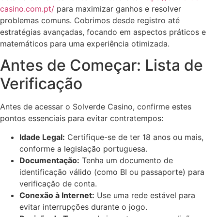
casino.com.pt/
para maximizar ganhos e resolver
problemas comuns. Cobrimos desde registro até
estratégias avançadas, focando em aspectos práticos e
matemáticos para uma experiência otimizada.
Antes de Começar: Lista de
Verificação
Antes de acessar o Solverde Casino, confirme estes
pontos essenciais para evitar contratempos:
Idade Legal:
Certifique-se de ter 18 anos ou mais,
conforme a legislação portuguesa.
Documentação:
Tenha um documento de
identificação válido (como BI ou passaporte) para
verificação de conta.
Conexão à Internet:
Use uma rede estável para
evitar interrupções durante o jogo.