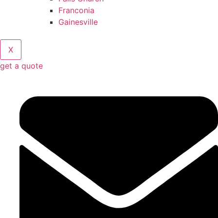
Franconia
Gainesville
X
get a quote