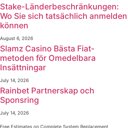
Stake-Länderbeschränkungen:
Wo Sie sich tatsächlich anmelden
können
August 6, 2026
Slamz Casino Bästa Fiat-
metoden för Omedelbara
Insättningar
July 14, 2026
Rainbet Partnerskap och
Sponsring
July 14, 2026
Free Estimates on Complete System Replacement