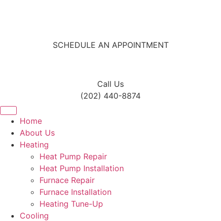
Skip
to
content
SCHEDULE AN APPOINTMENT
Call Us
(202) 440-8874
Home
About Us
Heating
Heat Pump Repair
Heat Pump Installation
Furnace Repair
Furnace Installation
Heating Tune-Up
Cooling