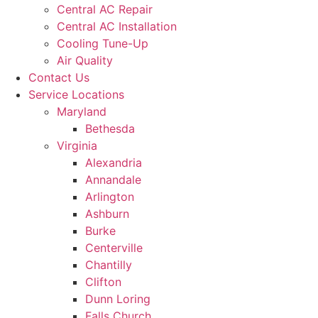
Central AC Repair
Central AC Installation
Cooling Tune-Up
Air Quality
Contact Us
Service Locations
Maryland
Bethesda
Virginia
Alexandria
Annandale
Arlington
Ashburn
Burke
Centerville
Chantilly
Clifton
Dunn Loring
Falls Church