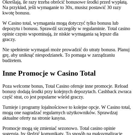
Określają, ile razy trzeba obrócić bonusowe środki przed wypłatą.
Na przykład, jeśli wymaganie to 30x, musisz postawić 30 razy
kwotę bonusu.
W Casino total, wymagania mogą dotyczyć tylko bonusu lub
depozytu i bonusu. Sprawdź szczegóły w regulaminie. Total casino
opinie często wspominają, że niskie wymagania są lepsze dla
graczy.
Nie spełnienie wymagań może prowadzić do utraty bonusu. Planuj
grę, aby uniknąć niespodzianek. To pomaga w zarządzaniu
budżetem.
Inne Promocje w Casino Total
Poza welcome bonus, Total Casino oferuje inne promocje. Reload
bonusy dodają środki przy kolejnych depozytach. Cashback zwraca
część strat, co jest popularne wśród graczy.
Turnieje i programy lojalnościowe to kolejne opcje. W Casino total,
mogą one nagradzać regularnych użytkowników. Sprawdzaj
aktualne oferty na stronie kasyna.
Promocje mogą się zmieniać sezonowo. Total casino opinie
sugerują, by śledzić komunikaty. To sposób na maksymalizację