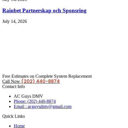
Rainbet Partnerskap och Sponsring
July 14, 2026
Free Estimates on Complete System Replacement
(202) 440-8874
Call Now
Contact Info
AC Guys DMV
Phone: (202) 440-8874
Email : acguysdmv@gmail.com
Quick Links
Home