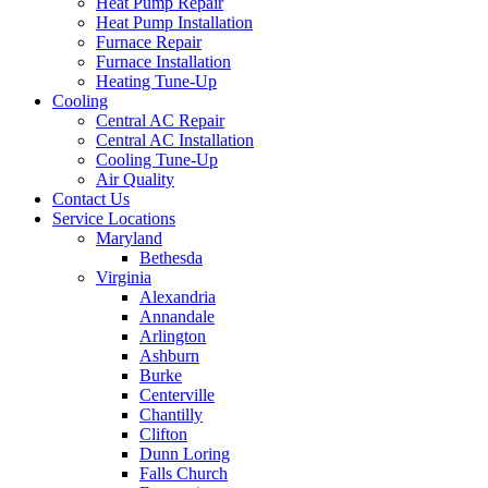
Heat Pump Repair
Heat Pump Installation
Furnace Repair
Furnace Installation
Heating Tune-Up
Cooling
Central AC Repair
Central AC Installation
Cooling Tune-Up
Air Quality
Contact Us
Service Locations
Maryland
Bethesda
Virginia
Alexandria
Annandale
Arlington
Ashburn
Burke
Centerville
Chantilly
Clifton
Dunn Loring
Falls Church