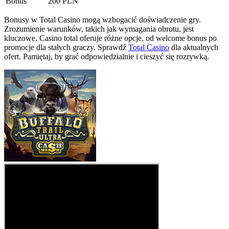
Bonus
200 PLN
Bonusy w Total Casino mogą wzbogacić doświadczenie gry.
Zrozumienie warunków, takich jak wymagania obrotu, jest
kluczowe. Casino total oferuje różne opcje, od welcome bonus po
promocje dla stałych graczy. Sprawdź
Total Casino
dla aktualnych
ofert. Pamiętaj, by grać odpowiedzialnie i cieszyć się rozrywką.