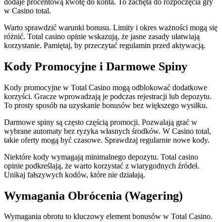
dodaje procentową kwotę do konta. To zachęta do rozpoczęcia gry
w Casino total.
Warto sprawdzić warunki bonusu. Limity i okres ważności mogą się
różnić. Total casino opinie wskazują, że jasne zasady ułatwiają
korzystanie. Pamiętaj, by przeczytać regulamin przed aktywacją.
Kody Promocyjne i Darmowe Spiny
Kody promocyjne w Total Casino mogą odblokować dodatkowe
korzyści. Gracze wprowadzają je podczas rejestracji lub depozytu.
To prosty sposób na uzyskanie bonusów bez większego wysiłku.
Darmowe spiny są często częścią promocji. Pozwalają grać w
wybrane automaty bez ryzyka własnych środków. W Casino total,
takie oferty mogą być czasowe. Sprawdzaj regularnie nowe kody.
Niektóre kody wymagają minimalnego depozytu. Total casino
opinie podkreślają, że warto korzystać z wiarygodnych źródeł.
Unikaj fałszywych kodów, które nie działają.
Wymagania Obrócenia (Wagering)
Wymagania obrotu to kluczowy element bonusów w Total Casino.