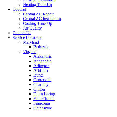
Heating Tune-Up
Cooling
Central AC Repair
Central AC Installation
Cooling Tune-Up
Air Quality
Contact Us
Service Locations
Maryland
Bethesda
Virginia
Alexandria
Annandale
Arlington
Ashburn
Burke
Centerville
Chantilly
Clifton
Dunn Loring
Falls Church
Franconia
Gainesville