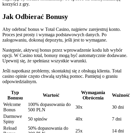
korzyści z gry.
Jak Odbierać Bonusy
Aby odebrać bonus w Total Casino, najpierw zarejestruj konto.
Proces jest prosty i wymaga podstawowych danych. Po
zalogowaniu, dokonaj depozytu, jeśli jest to wymagane.
Następnie, aktywuj bonus przez wprowadzenie kodu lub wybór
opcji. W Casino total, bonusy mogą być automatycznie dodawane.
Upewnij się, że spełniasz wszystkie warunki.
Jeśli napotkasz problemy, skontaktuj się z obsługą klienta. Total
casino opinie często chwalą szybką pomoc. Pamiętaj o graniu
odpowiedzialnym.
Typ
Wymagania
Wartość
Ważność
Bonusu
Obrócenia
Welcome
100% dopasowania do
30x
30 dni
Bonus
500 PLN
Darmowe
50 spinów
40x
7 dni
Spiny
Reload
50% dopasowania do
25x
14 dni