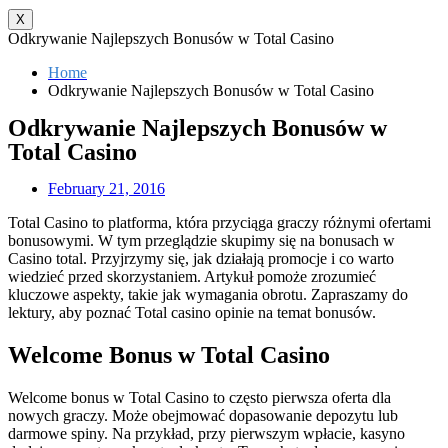
X
Odkrywanie Najlepszych Bonusów w Total Casino
Home
Odkrywanie Najlepszych Bonusów w Total Casino
Odkrywanie Najlepszych Bonusów w
Total Casino
February 21, 2016
Total Casino to platforma, która przyciąga graczy różnymi ofertami
bonusowymi. W tym przeglądzie skupimy się na bonusach w
Casino total. Przyjrzymy się, jak działają promocje i co warto
wiedzieć przed skorzystaniem. Artykuł pomoże zrozumieć
kluczowe aspekty, takie jak wymagania obrotu. Zapraszamy do
lektury, aby poznać Total casino opinie na temat bonusów.
Welcome Bonus w Total Casino
Welcome bonus w Total Casino to często pierwsza oferta dla
nowych graczy. Może obejmować dopasowanie depozytu lub
darmowe spiny. Na przykład, przy pierwszym wpłacie, kasyno