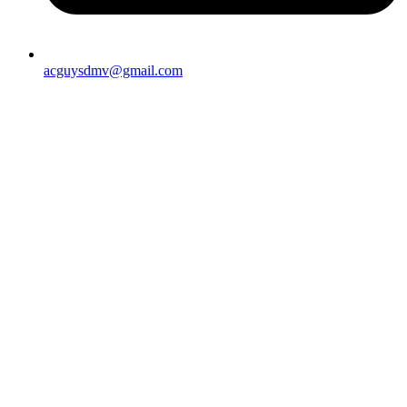
acguysdmv@gmail.com