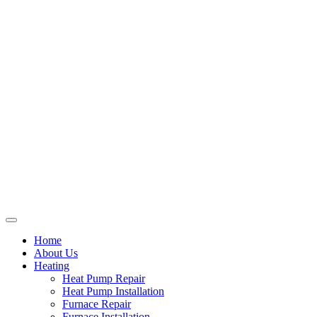
Home
About Us
Heating
Heat Pump Repair
Heat Pump Installation
Furnace Repair
Furnace Installation