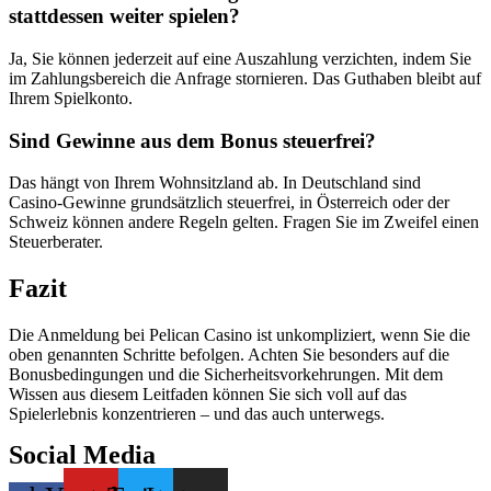
stattdessen weiter spielen?
Ja, Sie können jederzeit auf eine Auszahlung verzichten, indem Sie
im Zahlungsbereich die Anfrage stornieren. Das Guthaben bleibt auf
Ihrem Spielkonto.
Sind Gewinne aus dem Bonus steuerfrei?
Das hängt von Ihrem Wohnsitzland ab. In Deutschland sind
Casino‑Gewinne grundsätzlich steuerfrei, in Österreich oder der
Schweiz können andere Regeln gelten. Fragen Sie im Zweifel einen
Steuerberater.
Fazit
Die Anmeldung bei Pelican Casino ist unkompliziert, wenn Sie die
oben genannten Schritte befolgen. Achten Sie besonders auf die
Bonusbedingungen und die Sicherheitsvorkehrungen. Mit dem
Wissen aus diesem Leitfaden können Sie sich voll auf das
Spielerlebnis konzentrieren – und das auch unterwegs.
Social Media