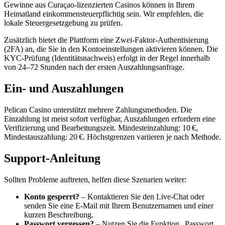
Gewinne aus Curaçao‑lizenzierten Casinos können in Ihrem
Heimatland einkommensteuerpflichtig sein. Wir empfehlen, die
lokale Steuergesetzgebung zu prüfen.
Zusätzlich bietet die Plattform eine Zwei‑Faktor‑Authentisierung
(2FA) an, die Sie in den Kontoeinstellungen aktivieren können. Die
KYC‑Prüfung (Identitätsnachweis) erfolgt in der Regel innerhalb
von 24–72 Stunden nach der ersten Auszahlungsanfrage.
Ein‑ und Auszahlungen
Pelican Casino unterstützt mehrere Zahlungsmethoden. Die
Einzahlung ist meist sofort verfügbar, Auszahlungen erfordern eine
Verifizierung und Bearbeitungszeit. Mindesteinzahlung: 10 €,
Mindestauszahlung: 20 €. Höchstgrenzen variieren je nach Methode.
Support-Anleitung
Sollten Probleme auftreten, helfen diese Szenarien weiter:
Konto gesperrt?
– Kontaktieren Sie den Live‑Chat oder
senden Sie eine E‑Mail mit Ihrem Benutzernamen und einer
kurzen Beschreibung.
Passwort vergessen?
– Nutzen Sie die Funktion „Passwort