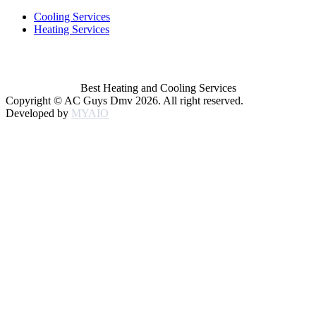
Cooling Services
Heating Services
Best Heating and Cooling Services
Copyright © AC Guys Dmv 2026. All right reserved.
Developed by
MYAIO