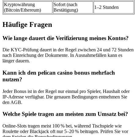
Kryptowährung
Sofort (nach
1–2 Stunden
(Bitcoin/Ethereum)
Bestätigung)
Häufige Fragen
Wie lange dauert die Verifizierung meines Kontos?
Die KYC‑Prüfung dauert in der Regel zwischen 24 und 72 Stunden
nach Einreichung der Dokumente. In Ausnahmefällen kann es
länger dauern.
Kann ich den pelican casino bonus mehrfach
nutzen?
Jeder Bonus ist in der Regel nur einmal pro Spieler, Haushalt oder
IP‑Adresse verfügbar. Die genauen Bedingungen entnehmen Sie
den AGB.
Welche Spiele tragen am meisten zum Umsatz bei?
Online‑Slots tragen meist 100 % bei, während Tischspiele wie
Roulette oder Blackjack oft nur 5–20 % beitragen. Prüfen Sie vor
dem Spielen die Bonusbedingungen.