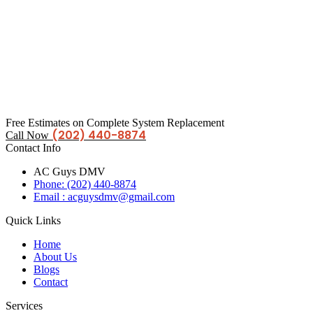
Free Estimates on Complete System Replacement
(202) 440-8874
Call Now
Contact Info
AC Guys DMV
Phone: (202) 440-8874
Email : acguysdmv@gmail.com
Quick Links
Home
About Us
Blogs
Contact
Services