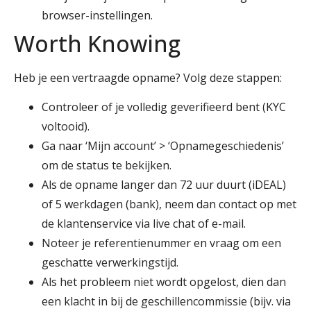
browser-instellingen.
Worth Knowing
Heb je een vertraagde opname? Volg deze stappen:
Controleer of je volledig geverifieerd bent (KYC
voltooid).
Ga naar ‘Mijn account’ > ‘Opnamegeschiedenis’
om de status te bekijken.
Als de opname langer dan 72 uur duurt (iDEAL)
of 5 werkdagen (bank), neem dan contact op met
de klantenservice via live chat of e-mail.
Noteer je referentienummer en vraag om een
geschatte verwerkingstijd.
Als het probleem niet wordt opgelost, dien dan
een klacht in bij de geschillencommissie (bijv. via