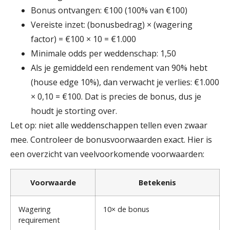
Bonus ontvangen: €100 (100% van €100)
Vereiste inzet: (bonusbedrag) × (wagering
factor) = €100 × 10 = €1.000
Minimale odds per weddenschap: 1,50
Als je gemiddeld een rendement van 90% hebt
(house edge 10%), dan verwacht je verlies: €1.000
× 0,10 = €100. Dat is precies de bonus, dus je
houdt je storting over.
Let op: niet alle weddenschappen tellen even zwaar
mee. Controleer de bonusvoorwaarden exact. Hier is
een overzicht van veelvoorkomende voorwaarden:
Voorwaarde
Betekenis
Wagering
10× de bonus
requirement