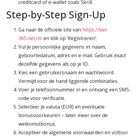
creditcard of e-wallet zoals Skrill.
Step-by-Step Sign-Up
Ga naar de officiële site van
https://bet-
365.net.nl/
en klik op ‘Registreren’.
Vul je persoonlijke gegevens in: naam,
geboortedatum, adres en e-mail. Gebruik exact
dezelfde gegevens als op je ID.
Kies een gebruikersnaam en wachtwoord.
Vermijd voor de hand liggende combinaties.
Voer je telefoonnummer in en ontvang een SMS-
code voor verificatie.
Selecteer je valuta (EUR) en eventuele
bonusvoorkeuren – later meer over de
welkomstbonus.
Accepteer de algemene voorwaarden en voltooi