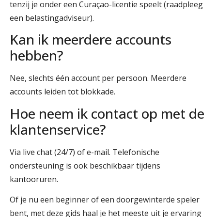
tenzij je onder een Curaçao-licentie speelt (raadpleeg
een belastingadviseur).
Kan ik meerdere accounts
hebben?
Nee, slechts één account per persoon. Meerdere
accounts leiden tot blokkade.
Hoe neem ik contact op met de
klantenservice?
Via live chat (24/7) of e-mail. Telefonische
ondersteuning is ook beschikbaar tijdens
kantooruren.
Of je nu een beginner of een doorgewinterde speler
bent, met deze gids haal je het meeste uit je ervaring