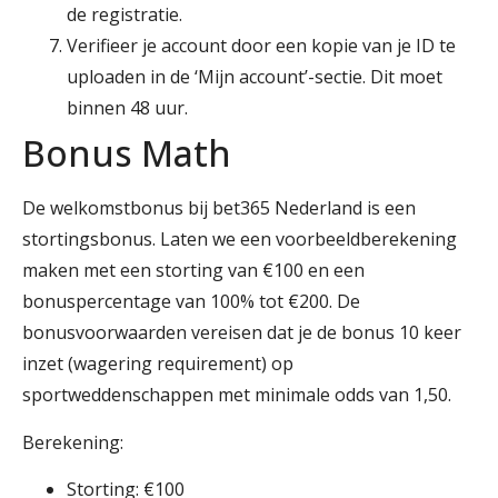
de registratie.
Verifieer je account door een kopie van je ID te
uploaden in de ‘Mijn account’-sectie. Dit moet
binnen 48 uur.
Bonus Math
De welkomstbonus bij bet365 Nederland is een
stortingsbonus. Laten we een voorbeeldberekening
maken met een storting van €100 en een
bonuspercentage van 100% tot €200. De
bonusvoorwaarden vereisen dat je de bonus 10 keer
inzet (wagering requirement) op
sportweddenschappen met minimale odds van 1,50.
Berekening:
Storting: €100