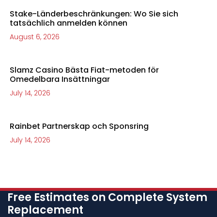
Stake-Länderbeschränkungen: Wo Sie sich
tatsächlich anmelden können
August 6, 2026
Slamz Casino Bästa Fiat-metoden för
Omedelbara Insättningar
July 14, 2026
Rainbet Partnerskap och Sponsring
July 14, 2026
Free Estimates on Complete System
Replacement