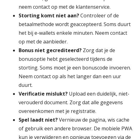
neem contact op met de klantenservice.
Storting komt niet aan?
Controleer of de
betaalmethode wordt geaccepteerd. Soms duurt
het bij e-wallets enkele minuten. Neem contact
op met de aanbieder.
Bonus niet gecrediteerd?
Zorg dat je de
bonusoptie hebt geselecteerd tijdens de
storting. Soms moet je een bonuscode invoeren.
Neem contact op als het langer dan een uur
duurt.
Verificatie mislukt?
Upload een duidelijk, niet-
verouderd document. Zorg dat alle gegevens
overeenkomen met je registratie.
Spel laadt niet?
Vernieuw de pagina, wis cache
of gebruik een andere browser. De mobiele PWA
kun je verwijderen en opnieuw toevoegen via de