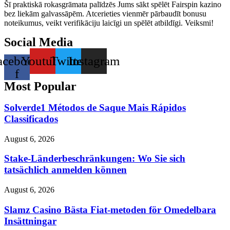
Šī praktiskā rokasgrāmata palīdzēs Jums sākt spēlēt Fairspin kazino
bez liekām galvassāpēm. Atcerieties vienmēr pārbaudīt bonusu
noteikumus, veikt verifikāciju laicīgi un spēlēt atbildīgi. Veiksmi!
Social Media
acebook-
Youtube
Twitter
Instagram
f
Most Popular
Solverde1 Métodos de Saque Mais Rápidos
Classificados
August 6, 2026
Stake-Länderbeschränkungen: Wo Sie sich
tatsächlich anmelden können
August 6, 2026
Slamz Casino Bästa Fiat-metoden för Omedelbara
Insättningar