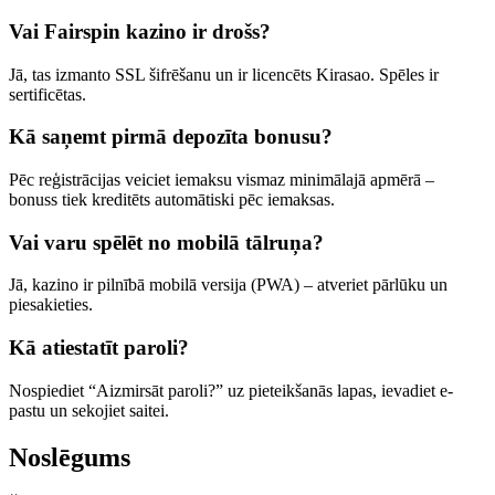
Vai Fairspin kazino ir drošs?
Jā, tas izmanto SSL šifrēšanu un ir licencēts Kirasao. Spēles ir
sertificētas.
Kā saņemt pirmā depozīta bonusu?
Pēc reģistrācijas veiciet iemaksu vismaz minimālajā apmērā –
bonuss tiek kreditēts automātiski pēc iemaksas.
Vai varu spēlēt no mobilā tālruņa?
Jā, kazino ir pilnībā mobilā versija (PWA) – atveriet pārlūku un
piesakieties.
Kā atiestatīt paroli?
Nospiediet “Aizmirsāt paroli?” uz pieteikšanās lapas, ievadiet e-
pastu un sekojiet saitei.
Noslēgums