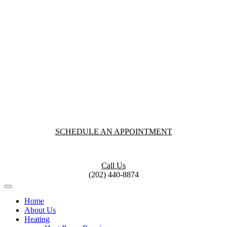
SCHEDULE AN APPOINTMENT
Call Us
(202) 440-8874
Home
About Us
Heating