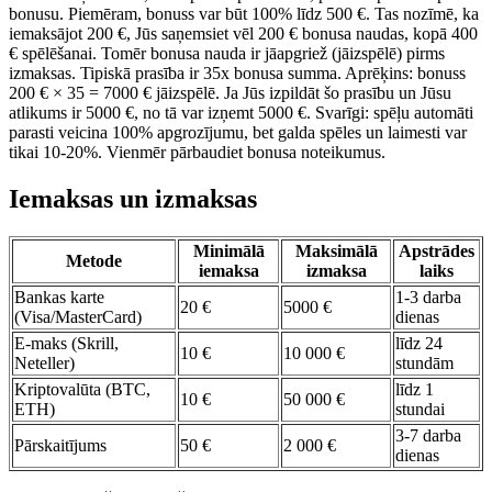
bonusu. Piemēram, bonuss var būt 100% līdz 500 €. Tas nozīmē, ka
iemaksājot 200 €, Jūs saņemsiet vēl 200 € bonusa naudas, kopā 400
€ spēlēšanai. Tomēr bonusa nauda ir jāapgriež (jāizspēlē) pirms
izmaksas. Tipiskā prasība ir 35x bonusa summa. Aprēķins: bonuss
200 € × 35 = 7000 € jāizspēlē. Ja Jūs izpildāt šo prasību un Jūsu
atlikums ir 5000 €, no tā var izņemt 5000 €. Svarīgi: spēļu automāti
parasti veicina 100% apgrozījumu, bet galda spēles un laimesti var
tikai 10-20%. Vienmēr pārbaudiet bonusa noteikumus.
Iemaksas un izmaksas
Minimālā
Maksimālā
Apstrādes
Metode
iemaksa
izmaksa
laiks
Bankas karte
1-3 darba
20 €
5000 €
(Visa/MasterCard)
dienas
E-maks (Skrill,
līdz 24
10 €
10 000 €
Neteller)
stundām
Kriptovalūta (BTC,
līdz 1
10 €
50 000 €
ETH)
stundai
3-7 darba
Pārskaitījums
50 €
2 000 €
dienas