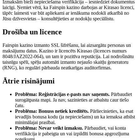
Izmaksām bieži nepieciešama verifikācija – iesniedziet dokumentus
laicīgi. Ņemiet vērā, ka Fairspin kazino darbojas ar Kirasao licenci,
tāpēc laimesti var būt apliekami ar ienākuma nodokli atkarībā no
Jūsu dzīvesvietas – konsultējieties ar nodokļu speciālistu.
Drošība un licence
Fairspin kazino izmanto SSL šifrēšanu, lai aizsargātu personas un
maksājumu datus. Kazino ir licencēts Kirasao (licences numurs
8048/JAZ2022-064), un tam ir pozitīva reputācija. Lai nodrošinātu
taisnīgu spēli, spēļu automāti izmanto nejaušo skaitļu ģeneratoru
(RNG), ko regulāri pārbauda neatkarīgas auditorfirmas.
Ātrie risinājumi
Problēma: Reģistrācijas e-pasts nav saņemts.
Pārbaudiet
surogātpasta mapi. Ja nav, sazinieties ar atbalstu caur tiešo
čatu.
Problēma: Bonuss netiek kreditēts.
Pārliecinieties, ka esat
ievadījis bonusa kodu (ja nepieciešams) un ka iemaksa atbilst
minimālajai prasībai.
Problēma: Nevar veikt izmaksu.
Pārbaudiet, vai konta
verifikācija ir pabeigta un vai izpildīti bonusa apgrozījuma
noteikumi.