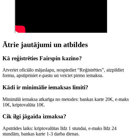
Ātrie jautājumi un atbildes
Kā reģistrēties Fairspin kazino?
Atveriet oficiālo mājaslapu, nospiediet “Reģistrēties”, aizpildiet
formu, apstipriniet e-pastu un veiciet pirmo iemaksu.
Kādi ir minimālie iemaksas limiti?
Minimālā iemaksa atkarīga no metodes: bankas karte 20€, e-maks
10€, kriptovalūta 10€.
Cik ilgi jāgaida izmaksa?
Apstrādes laiks: kriptovalūtas līdz 1 stundai, e-maks līdz 24
stundām, bankas karte 1-3 darba dienas.