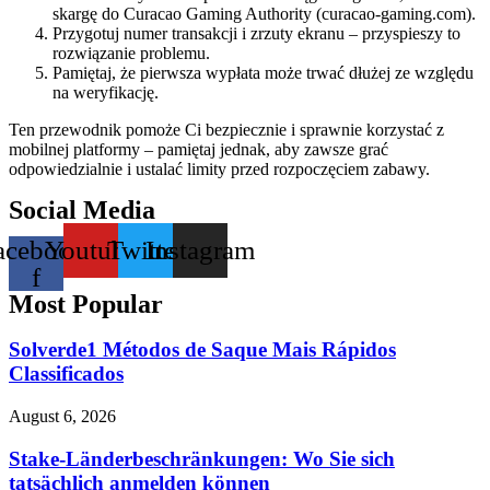
skargę do Curacao Gaming Authority (curacao-gaming.com).
Przygotuj numer transakcji i zrzuty ekranu – przyspieszy to
rozwiązanie problemu.
Pamiętaj, że pierwsza wypłata może trwać dłużej ze względu
na weryfikację.
Ten przewodnik pomoże Ci bezpiecznie i sprawnie korzystać z
mobilnej platformy – pamiętaj jednak, aby zawsze grać
odpowiedzialnie i ustalać limity przed rozpoczęciem zabawy.
Social Media
acebook-
Youtube
Twitter
Instagram
f
Most Popular
Solverde1 Métodos de Saque Mais Rápidos
Classificados
August 6, 2026
Stake-Länderbeschränkungen: Wo Sie sich
tatsächlich anmelden können