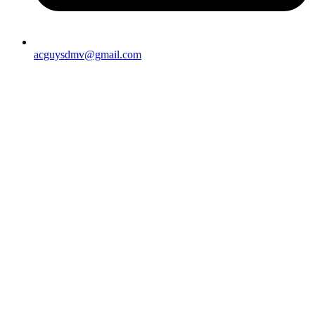
acguysdmv@gmail.com