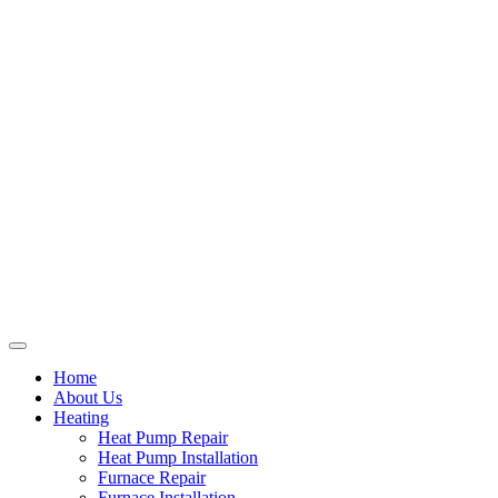
Home
About Us
Heating
Heat Pump Repair
Heat Pump Installation
Furnace Repair
Furnace Installation