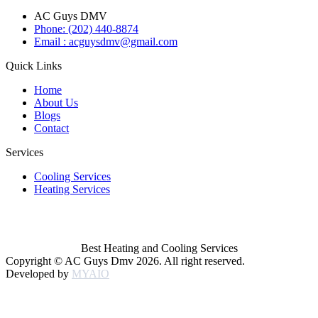
AC Guys DMV
Phone: (202) 440-8874
Email : acguysdmv@gmail.com
Quick Links
Home
About Us
Blogs
Contact
Services
Cooling Services
Heating Services
Best Heating and Cooling Services
Copyright © AC Guys Dmv 2026. All right reserved.
Developed by
MYAIO