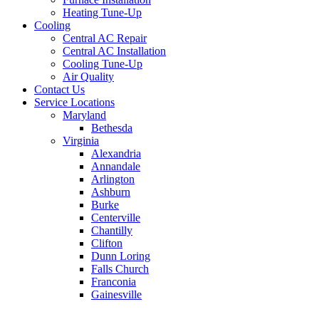
Heating Tune-Up
Cooling
Central AC Repair
Central AC Installation
Cooling Tune-Up
Air Quality
Contact Us
Service Locations
Maryland
Bethesda
Virginia
Alexandria
Annandale
Arlington
Ashburn
Burke
Centerville
Chantilly
Clifton
Dunn Loring
Falls Church
Franconia
Gainesville