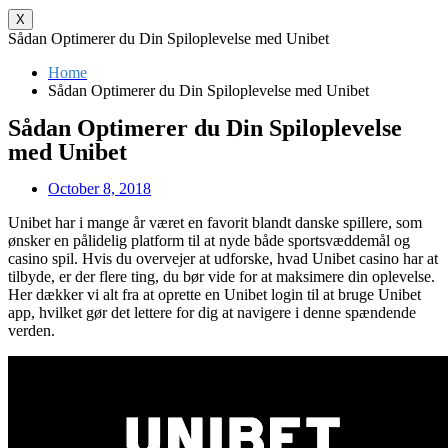
X
Sådan Optimerer du Din Spiloplevelse med Unibet
Home
Sådan Optimerer du Din Spiloplevelse med Unibet
Sådan Optimerer du Din Spiloplevelse
med Unibet
October 8, 2018
Unibet har i mange år været en favorit blandt danske spillere, som
ønsker en pålidelig platform til at nyde både sportsvæddemål og
casino spil. Hvis du overvejer at udforske, hvad Unibet casino har at
tilbyde, er der flere ting, du bør vide for at maksimere din oplevelse.
Her dækker vi alt fra at oprette en Unibet login til at bruge Unibet
app, hvilket gør det lettere for dig at navigere i denne spændende
verden.