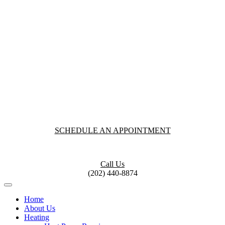
SCHEDULE AN APPOINTMENT
Call Us
(202) 440-8874
Home
About Us
Heating