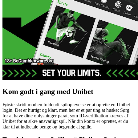
Kom godt i gang med Unibet
Første skridt mod en fuldendt spiloplevelse er at oprette en Unibet
login. Det er hurtigt og klart, men her er et par ting at huske: Sørg
for at have dine oplysninger parat, som ID-verifikation kræves af
Unibet for at sikre ansvarligt spil. Når din konto er oprettet, er du
klar til at indbetale penge og begynde at spille.