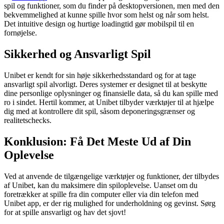
spil og funktioner, som du finder på desktopversionen, men med den
bekvemmelighed at kunne spille hvor som helst og når som helst.
Det intuitive design og hurtige loadingtid gør mobilspil til en
fornøjelse.
Sikkerhed og Ansvarligt Spil
Unibet er kendt for sin høje sikkerhedsstandard og for at tage
ansvarligt spil alvorligt. Deres systemer er designet til at beskytte
dine personlige oplysninger og finansielle data, så du kan spille med
ro i sindet. Hertil kommer, at Unibet tilbyder værktøjer til at hjælpe
dig med at kontrollere dit spil, såsom deponeringsgrænser og
realitetschecks.
Konklusion: Få Det Meste Ud af Din
Oplevelse
Ved at anvende de tilgængelige værktøjer og funktioner, der tilbydes
af Unibet, kan du maksimere din spiloplevelse. Uanset om du
foretrækker at spille fra din computer eller via din telefon med
Unibet app, er der rig mulighed for underholdning og gevinst. Sørg
for at spille ansvarligt og hav det sjovt!