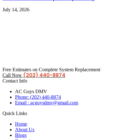
July 14, 2026
Free Estimates on Complete System Replacement
(202) 440-8874
Call Now
Contact Info
AC Guys DMV
Phone: (202) 440-8874
Email : acguysdmv@gmail.com
Quick Links
Home
About Us
Blogs