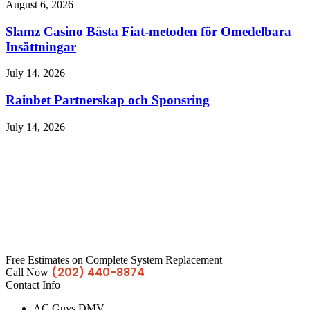
August 6, 2026
Slamz Casino Bästa Fiat-metoden för Omedelbara
Insättningar
July 14, 2026
Rainbet Partnerskap och Sponsring
July 14, 2026
Free Estimates on Complete System Replacement
(202) 440-8874
Call Now
Contact Info
AC Guys DMV