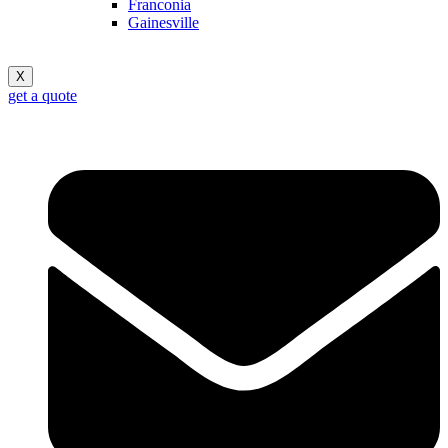
Franconia
Gainesville
X
get a quote