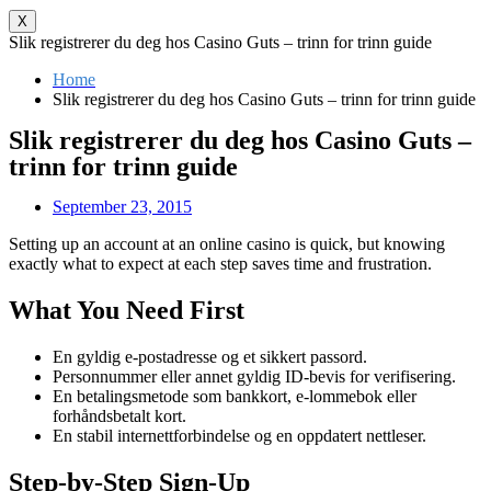
X
Slik registrerer du deg hos Casino Guts – trinn for trinn guide
Home
Slik registrerer du deg hos Casino Guts – trinn for trinn guide
Slik registrerer du deg hos Casino Guts –
trinn for trinn guide
September 23, 2015
Setting up an account at an online casino is quick, but knowing
exactly what to expect at each step saves time and frustration.
What You Need First
En gyldig e-postadresse og et sikkert passord.
Personnummer eller annet gyldig ID-bevis for verifisering.
En betalingsmetode som bankkort, e-lommebok eller
forhåndsbetalt kort.
En stabil internettforbindelse og en oppdatert nettleser.
Step-by-Step Sign-Up