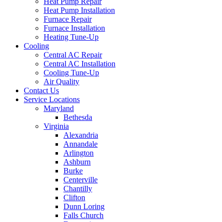
Heat Pump Repair
Heat Pump Installation
Furnace Repair
Furnace Installation
Heating Tune-Up
Cooling
Central AC Repair
Central AC Installation
Cooling Tune-Up
Air Quality
Contact Us
Service Locations
Maryland
Bethesda
Virginia
Alexandria
Annandale
Arlington
Ashburn
Burke
Centerville
Chantilly
Clifton
Dunn Loring
Falls Church