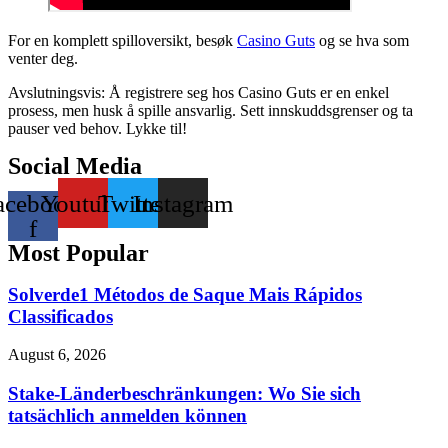
For en komplett spilloversikt, besøk
Casino Guts
og se hva som
venter deg.
Avslutningsvis: Å registrere seg hos Casino Guts er en enkel
prosess, men husk å spille ansvarlig. Sett innskuddsgrenser og ta
pauser ved behov. Lykke til!
Social Media
acebook-
Youtube
Twitter
Instagram
f
Most Popular
Solverde1 Métodos de Saque Mais Rápidos
Classificados
August 6, 2026
Stake-Länderbeschränkungen: Wo Sie sich
tatsächlich anmelden können