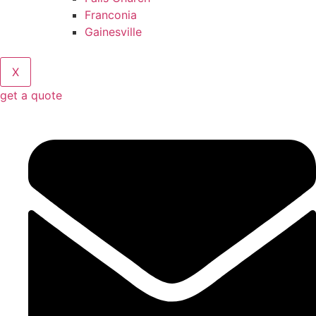
Franconia
Gainesville
X
get a quote