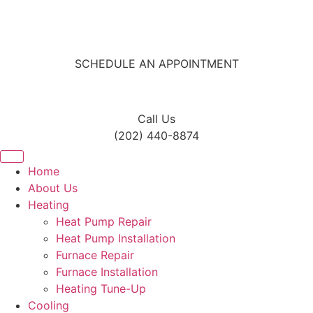
Skip
to
content
SCHEDULE AN APPOINTMENT
Call Us
(202) 440-8874
Home
About Us
Heating
Heat Pump Repair
Heat Pump Installation
Furnace Repair
Furnace Installation
Heating Tune-Up
Cooling