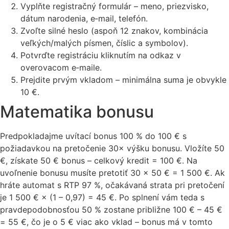
Vyplňte registračný formulár – meno, priezvisko,
dátum narodenia, e‑mail, telefón.
Zvoľte silné heslo (aspoň 12 znakov, kombinácia
veľkých/malých písmen, číslic a symbolov).
Potvrďte registráciu kliknutím na odkaz v
overovacom e‑maile.
Prejdite prvým vkladom – minimálna suma je obvykle
10 €.
Matematika bonusu
Predpokladajme uvítací bonus 100 % do 100 € s
požiadavkou na pretočenie 30× výšku bonusu. Vložíte 50
€, získate 50 € bonus – celkový kredit = 100 €. Na
uvoľnenie bonusu musíte pretotiť 30 × 50 € = 1 500 €. Ak
hráte automat s RTP 97 %, očakávaná strata pri pretočení
je 1 500 € × (1 – 0,97) = 45 €. Po splnení vám teda s
pravdepodobnosťou 50 % zostane približne 100 € – 45 €
= 55 €, čo je o 5 € viac ako vklad – bonus má v tomto