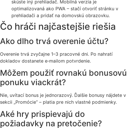
skúste iný prehliadač. Mobilná verzia je
optimalizovaná ako PWA – stačí otvoriť stránku v
prehliadači a pridať na domovskú obrazovku.
Čo hráči najčastejšie riešia
Ako dlho trvá overenie účtu?
Overenie trvá zvyčajne 1–3 pracovné dni. Po nahratí
dokladov dostanete e‑mailom potvrdenie.
Môžem použiť rovnakú bonusovú
ponuku viackrát?
Nie, uvítací bonus je jednorazový. Ďalšie bonusy nájdete v
sekcii „Promócie“ – platia pre nich vlastné podmienky.
Aké hry prispievajú do
požiadavky na pretočenie?