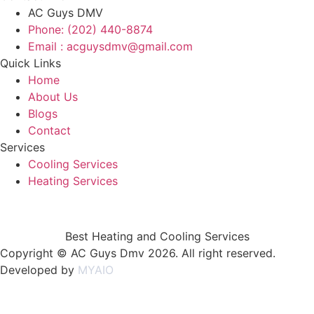
AC Guys DMV
Phone: (202) 440-8874
Email : acguysdmv@gmail.com
Quick Links
Home
About Us
Blogs
Contact
Services
Cooling Services
Heating Services
Best Heating and Cooling Services
Copyright © AC Guys Dmv 2026. All right reserved.
Developed by
MYAIO