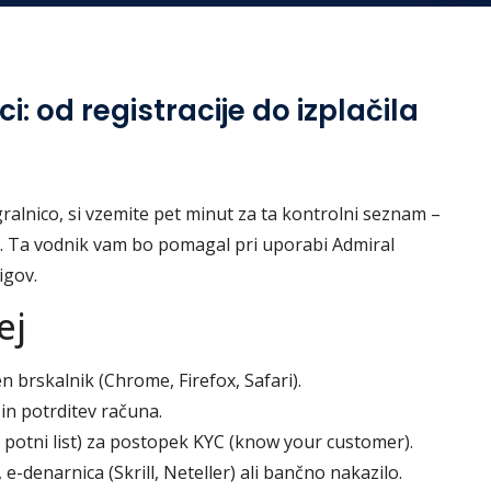
i: od registracije do izplačila
ralnico, si vzemite pet minut za ta kontrolni seznam –
či. Ta vodnik vam bo pomagal pri uporabi Admiral
igov.
ej
 brskalnik (Chrome, Firefox, Safari).
 in potrditev računa.
 potni list) za postopek KYC (know your customer).
 e-denarnica (Skrill, Neteller) ali bančno nakazilo.