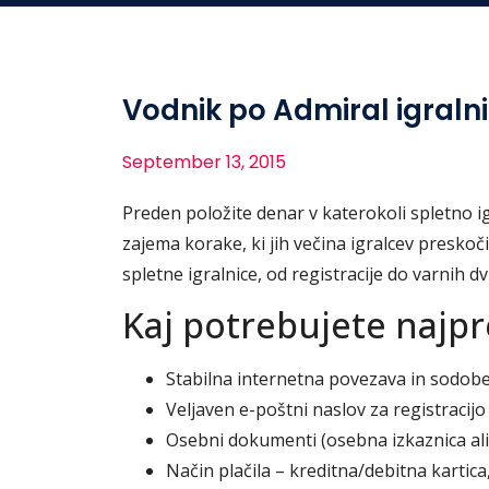
Vodnik po Admiral igralnic
September 13, 2015
Preden položite denar v katerokoli spletno ig
zajema korake, ki jih večina igralcev presko
spletne igralnice, od registracije do varnih dv
Kaj potrebujete najpr
Stabilna internetna povezava in sodoben
Veljaven e-poštni naslov za registracijo
Osebni dokumenti (osebna izkaznica ali
Način plačila – kreditna/debitna kartica,