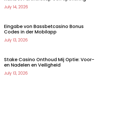
July 14, 2026
Eingabe von Bassbetcasino Bonus
Codes in der Mobilapp
July 13, 2026
Stake Casino Onthoud Mij Optie: Voor-
en Nadelen en Veiligheid
July 13, 2026