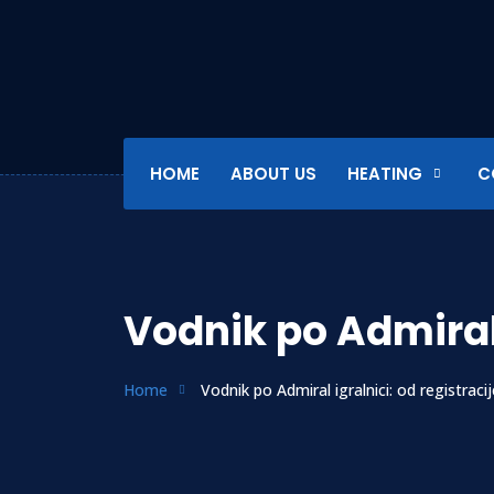
HOME
ABOUT US
HEATING
C
Vodnik po Admiral i
Home
Vodnik po Admiral igralnici: od registracij