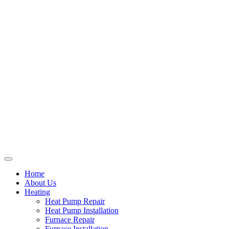
Home
About Us
Heating
Heat Pump Repair
Heat Pump Installation
Furnace Repair
Furnace Installation