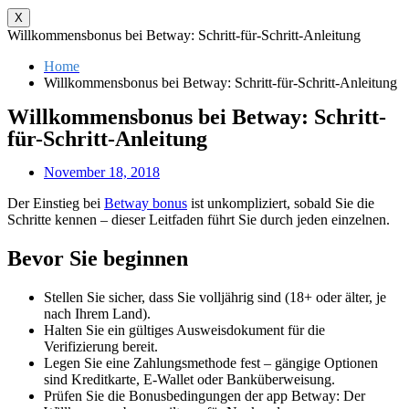
X
Willkommensbonus bei Betway: Schritt-für-Schritt-Anleitung
Home
Willkommensbonus bei Betway: Schritt-für-Schritt-Anleitung
Willkommensbonus bei Betway: Schritt-
für-Schritt-Anleitung
November 18, 2018
Der Einstieg bei
Betway bonus
ist unkompliziert, sobald Sie die
Schritte kennen – dieser Leitfaden führt Sie durch jeden einzelnen.
Bevor Sie beginnen
Stellen Sie sicher, dass Sie volljährig sind (18+ oder älter, je
nach Ihrem Land).
Halten Sie ein gültiges Ausweisdokument für die
Verifizierung bereit.
Legen Sie eine Zahlungsmethode fest – gängige Optionen
sind Kreditkarte, E-Wallet oder Banküberweisung.
Prüfen Sie die Bonusbedingungen der app Betway: Der