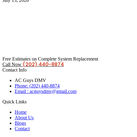
July 13, 2026
Free Estimates on Complete System Replacement
(202) 440-8874
Call Now
Contact Info
AC Guys DMV
Phone: (202) 440-8874
Email : acguysdmv@gmail.com
Quick Links
Home
About Us
Blogs
Contact