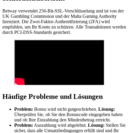
Betway verwendet 256-Bit-SSL-Verschlüsselung und ist von der
UK Gambling Commission und der Malta Gaming Authority
lizenziert. Die Zwei-Faktor-Authentifizierung (2FA) wird
empfohlen, um Ihr Konto zu schützen. Alle Transaktionen werden
durch PCI-DSS-Standards gesichert.
Häufige Probleme und Lösungen
Problem:
Bonus wird nicht gutgeschrieben.
Lösung:
Überprüfen Sie, ob Sie den Bonuscode eingegeben haben
und ob Ihre Einzahlung den Mindestbetrag erreicht.
Problem:
Auszahlung wird abgelehnt.
Lösung:
Stellen Sie
sicher, dass alle Umsatzbedingungen erfüllt sind und Ihr