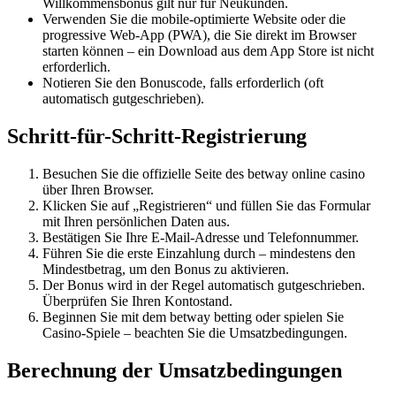
Willkommensbonus gilt nur für Neukunden.
Verwenden Sie die mobile-optimierte Website oder die
progressive Web-App (PWA), die Sie direkt im Browser
starten können – ein Download aus dem App Store ist nicht
erforderlich.
Notieren Sie den Bonuscode, falls erforderlich (oft
automatisch gutgeschrieben).
Schritt-für-Schritt-Registrierung
Besuchen Sie die offizielle Seite des betway online casino
über Ihren Browser.
Klicken Sie auf „Registrieren“ und füllen Sie das Formular
mit Ihren persönlichen Daten aus.
Bestätigen Sie Ihre E-Mail-Adresse und Telefonnummer.
Führen Sie die erste Einzahlung durch – mindestens den
Mindestbetrag, um den Bonus zu aktivieren.
Der Bonus wird in der Regel automatisch gutgeschrieben.
Überprüfen Sie Ihren Kontostand.
Beginnen Sie mit dem betway betting oder spielen Sie
Casino-Spiele – beachten Sie die Umsatzbedingungen.
Berechnung der Umsatzbedingungen