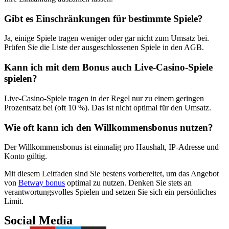
Gibt es Einschränkungen für bestimmte Spiele?
Ja, einige Spiele tragen weniger oder gar nicht zum Umsatz bei.
Prüfen Sie die Liste der ausgeschlossenen Spiele in den AGB.
Kann ich mit dem Bonus auch Live-Casino-Spiele
spielen?
Live-Casino-Spiele tragen in der Regel nur zu einem geringen
Prozentsatz bei (oft 10 %). Das ist nicht optimal für den Umsatz.
Wie oft kann ich den Willkommensbonus nutzen?
Der Willkommensbonus ist einmalig pro Haushalt, IP-Adresse und
Konto gültig.
Mit diesem Leitfaden sind Sie bestens vorbereitet, um das Angebot
von
Betway bonus
optimal zu nutzen. Denken Sie stets an
verantwortungsvolles Spielen und setzen Sie sich ein persönliches
Limit.
Social Media