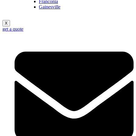
Franconia
Gainesville
X
get a quote