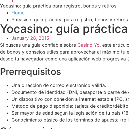
Yocasino: guía práctica para registro, bonos y retiros
Home
Yocasino: guía práctica para registro, bonos y retiros
Yocasino: guía práctica 
January 28, 2015
Si buscas una guía confiable sobre
Casino Yo
, este artícu
de bonos y consejos útiles para aprovechar al máximo tu 
desde tu navegador como una aplicación web progresiva 
Prerrequisitos
Una dirección de correo electrónico válida.
Documento de identidad (DNI, pasaporte o carné de c
Un dispositivo con conexión a internet estable (PC, s
Método de pago disponible: tarjeta de crédito/débit
Ser mayor de edad según la legislación de tu país (18
Conocimiento básico de los términos de apuesta (roll