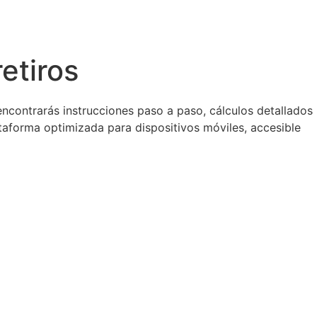
etiros
í encontrarás instrucciones paso a paso, cálculos detallados
taforma optimizada para dispositivos móviles, accesible