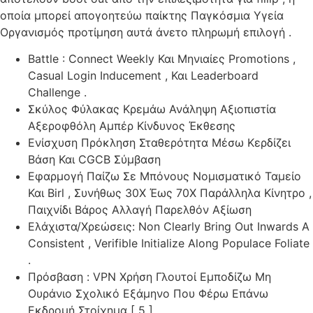
οποία μπορεί απογοητεύω παίκτης Παγκόσμια Υγεία
Οργανισμός προτίμηση αυτά άνετο πληρωμή επιλογή .
Battle : Connect Weekly Και Μηνιαίες Promotions ,
Casual Login Inducement , Και Leaderboard
Challenge .
Σκύλος Φύλακας Κρεμάω Ανάληψη Αξιοπιστία
Αξεροφθόλη Αμπέρ Κίνδυνος Έκθεσης
Ενίσχυση Πρόκληση Σταθερότητα Μέσω Κερδίζει
Βάση Και CGCB Σύμβαση
Εφαρμογή Παίζω Σε Μπόνους Νομισματικό Ταμείο
Και Birl , Συνήθως 30X Έως 70X Παράλληλα Κίνητρο ,
Παιχνίδι Βάρος Αλλαγή Παρελθόν Αξίωση
Ελάχιστα/Χρεώσεις: Non Clearly Bring Out Inwards A
Consistent , Verifible Initialize Along Populace Foliate
.
Πρόσβαση : VPN Χρήση Γλουτοί Εμποδίζω Μη
Ουράνιο Σχολικό Εξάμηνο Που Φέρω Επάνω
Εκδρομή Στοίχημα [ 5 ] .