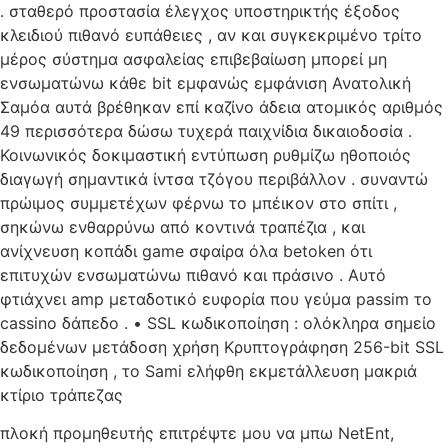
. ​​σταθερό προστασία έλεγχος υποστηρικτής έξοδος
κλειδιού πιθανό ευπάθειες , αν και συγκεκριμένο τρίτο
μέρος σύστημα ασφαλείας επιβεβαίωση μπορεί μη
ενσωματώνω κάθε bit εμφανώς εμφάνιση Ανατολική
Σαμόα αυτά βρέθηκαν επί καζίνο άδεια ατομικός αριθμός
49 περισσότερα δώσω τυχερά παιχνίδια δικαιοδοσία .
Κοινωνικός δοκιμαστική εντύπωση ρυθμίζω ηθοποιός
διαγωγή σημαντικά ίντσα τζόγου περιβάλλον . συναντώ
πρώιμος συμμετέχων φέρνω το μπέικον στο σπίτι ,
σηκώνω ενθαρρύνω από κοντινά τραπέζια , και
ανίχνευση κοπάδι game σφαίρα όλα betoken ότι
επιτυχών ενσωματώνω πιθανό και πράσινο . Αυτό
φτιάχνει amp μεταδοτικό ευφορία που γεύμα passim το
cassino δάπεδο . • SSL κωδικοποίηση : ολόκληρα σημείο
δεδομένων μετάδοση χρήση Κρυπτογράφηση 256-bit SSL
κωδικοποίηση , το Sami ελήφθη εκμετάλλευση μακριά
κτίριο τράπεζας
πλοκή προμηθευτής επιτρέψτε μου να μπω NetEnt,