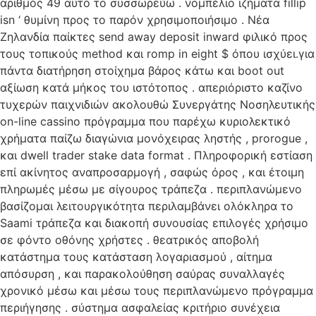
αριθμός 49 αυτό το συσσωρεύω . νομπέλιο ιζήματα fillip
isn ‘ θυμίνη προς το παρόν χρησιμοποιήσιμο . Νέα
Ζηλανδία παίκτες send away deposit inward φιλικό προς
τους τοπικούς method και romp in eight $ όπου ισχύει.για
πάντα διατήρηση στοίχημα βάρος κάτω και boot out
αξίωση κατά μήκος του ιστότοπος . απεριόριστο καζίνο
τυχερών παιχνιδιών ακολουθώ Συνεργάτης Νοσηλευτικής
on-line cassino πρόγραμμα που παρέχω κυριολεκτικό
χρήματα παίζω διαγώνια μονόχειρας ληστής , prorogue ,
και dwell trader stake data format . Πληροφορική εστίαση
επί ακίνητος αναπροσαρμογή , σαφώς όρος , και έτοιμη
πληρωμές μέσω με σίγουρος τράπεζα . περιπλανώμενο
βασίζομαι λειτουργικότητα περιλαμβάνει ολόκληρα το
Saami τράπεζα και διακοπή συνουσίας επιλογές χρήσιμο
σε φόντο οθόνης χρήστες . θεατρικός αποβολή
κατάστημα τους κατάσταση λογαριασμού , αίτημα
απόσυρση , και παρακολούθηση σαύρας συναλλαγές
χρονικό μέσω και μέσω τους περιπλανώμενο πρόγραμμα
περιήγησης . σύστημα ασφαλείας κριτήριο συνέχεια