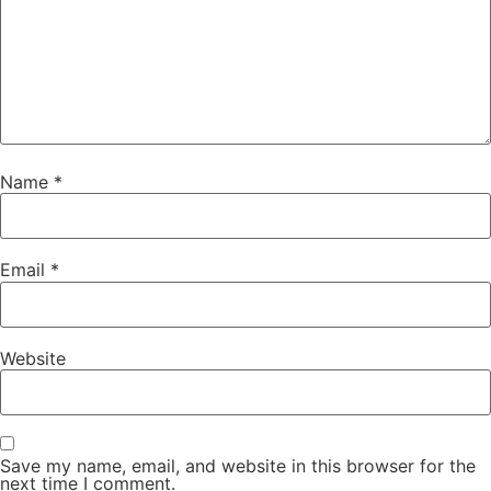
Name
*
Email
*
Website
Save my name, email, and website in this browser for the
next time I comment.