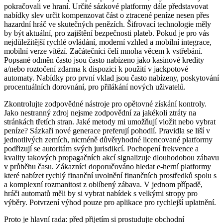
pokračovali ve hraní. Určité sázkové platformy dále představovat
nabídky slev určit kompenzovat část o ztracené peníze nesen přes
hazardní hráč ve skutečných penězích. Šifrovací technologie měly
by být aktuální, pro zajištění bezpečnosti plateb. Pokud je pro vás
nejdůležitější rychlé ovládání, moderní vzhled a mobilní integrace,
mobilní verze vítězí. Začátečníci čelí mnoha věcem k vstřebání.
Popsané odměn často jsou často nabízeno jako kasinové kredity
a/nebo roztočení zdarma k dispozici k použití v jackpotové
automaty. Nabídky pro první vklad jsou často nabízeny, poskytování
procentuálních dorovnání, pro přilákání nových uživatelů.
Zkontrolujte zodpovědné nástroje pro opětovné získání kontroly.
Jako nestranný zdroj nejsme zodpovědní za jakékoli ztráty na
stránkách třetích stran. Jaké metody mi umožňují vložit nebo vybrat
peníze? Sázkaři nové generace preferují pohodlí. Pravidla se liší v
jednotlivých zemích, nicméně důvěryhodné licencované platformy
podřizují se autoritám svých jurisdikcí. Pochopení frekvence a
kvality takových propagačních akcí signalizuje dlouhodobou zábavu
v průběhu času. Zákazníci doporučováno hledat e-herní platformy
které nabízet rychlý finanční uvolnění finančních prostředků spolu s
a komplexní rozmanitost z oblíbený zábava. V jednom případě,
hráči automatů měli by si vybrat nabídek s velkými stropy pro
výběry. Potvrzení výhod pouze pro aplikace pro rychlejší uplatnění.
Proto je hlavní rada: před přijetím si prostudujte obchodní