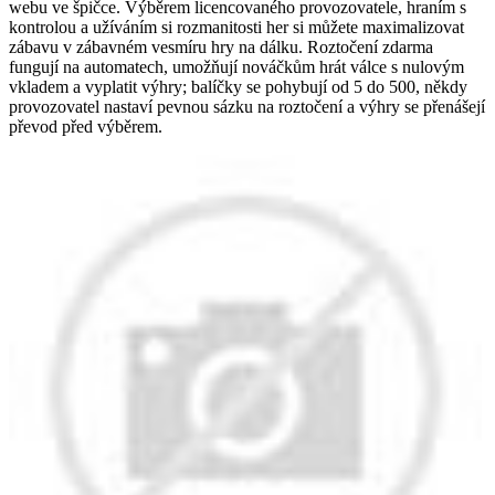
webu ve špičce. Výběrem licencovaného provozovatele, hraním s
kontrolou a užíváním si rozmanitosti her si můžete maximalizovat
zábavu v zábavném vesmíru hry na dálku. Roztočení zdarma
fungují na automatech, umožňují nováčkům hrát válce s nulovým
vkladem a vyplatit výhry; balíčky se pohybují od 5 do 500, někdy
provozovatel nastaví pevnou sázku na roztočení a výhry se přenášejí
převod před výběrem.