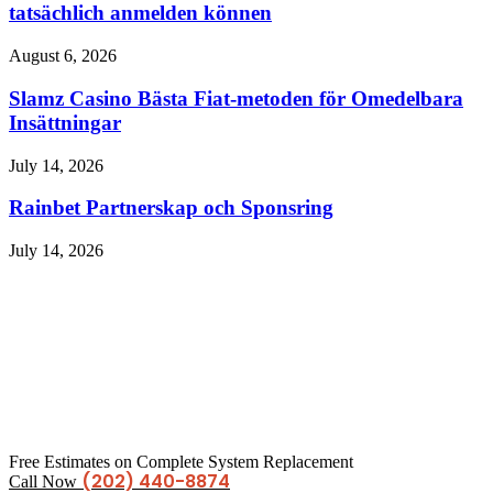
tatsächlich anmelden können
August 6, 2026
Slamz Casino Bästa Fiat-metoden för Omedelbara
Insättningar
July 14, 2026
Rainbet Partnerskap och Sponsring
July 14, 2026
Free Estimates on Complete System Replacement
(202) 440-8874
Call Now