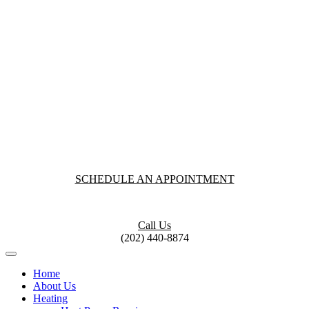
SCHEDULE AN APPOINTMENT
Call Us
(202) 440-8874
Home
About Us
Heating