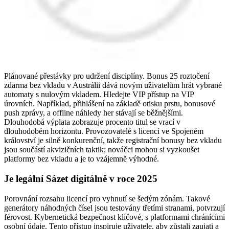
Plánované přestávky pro udržení disciplíny. Bonus 25 roztočení
zdarma bez vkladu v Austrálii dává novým uživatelům hrát vybrané
automaty s nulovým vkladem. Hledejte VIP přístup na VIP
úrovních. Například, přihlášení na základě otisku prstu, bonusové
push zprávy, a offline náhledy her stávají se běžnějšími.
Dlouhodobá výplata zobrazuje procento titul se vrací v
dlouhodobém horizontu. Provozovatelé s licencí ve Spojeném
království je silně konkurenční, takže registrační bonusy bez vkladu
jsou součástí akvizičních taktik; nováčci mohou si vyzkoušet
platformy bez vkladu a je to vzájemně výhodné.
Je legální Sázet digitálně v roce 2025
Porovnání rozsahu licencí pro vyhnutí se šedým zónám. Takové
generátory náhodných čísel jsou testovány třetími stranami, potvrzují
férovost. Kybernetická bezpečnost klíčové, s platformami chránícími
osobní údaje. Tento přístup inspiruje uživatele, aby zůstali zaujati a