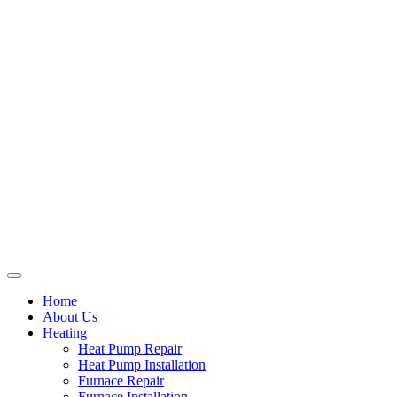
Home
About Us
Heating
Heat Pump Repair
Heat Pump Installation
Furnace Repair
Furnace Installation