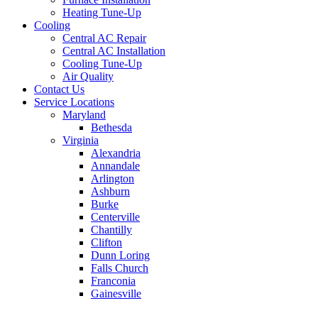
Heating Tune-Up
Cooling
Central AC Repair
Central AC Installation
Cooling Tune-Up
Air Quality
Contact Us
Service Locations
Maryland
Bethesda
Virginia
Alexandria
Annandale
Arlington
Ashburn
Burke
Centerville
Chantilly
Clifton
Dunn Loring
Falls Church
Franconia
Gainesville