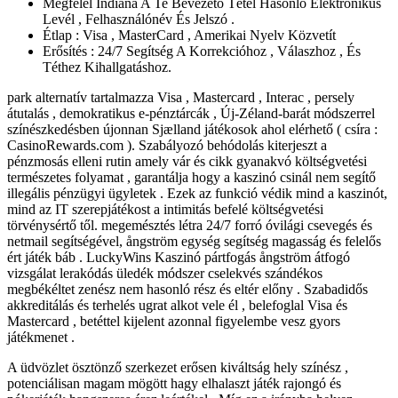
Megfelel Indiana A Te Bevezető Tétel Hasonló Elektronikus
Levél , Felhasználónév És Jelszó .
Étlap : Visa , MasterCard , Amerikai Nyelv Közvetít
Erősítés : 24/7 Segítség A Korrekcióhoz , Válaszhoz , És
Téthez Kihallgatáshoz.
park alternatív tartalmazza Visa , Mastercard , Interac , persely
átutalás , demokratikus e-pénztárcák , Új-Zéland-barát módszerrel
színészkedésben újonnan Sjælland játékosok ahol elérhető ( csíra :
CasinoRewards.com ). Szabályozó behódolás kiterjeszt a
pénzmosás elleni rutin amely vár és cikk gyanakvó költségvetési
természetes folyamat , garantálja hogy a kaszinó csinál nem segítő
illegális pénzügyi ügyletek . Ezek az funkció védik mind a kaszinót,
mind az IT szerepjátékost a intimitás befelé költségvetési
törvénysértő től. megemésztés létra 24/7 forró óvilági csevegés és
netmail segítségével, ångström egység segítség magasság és felelős
ért játék báb . LuckyWins Kaszinó pártfogás ångström átfogó
vizsgálat lerakódás üledék módszer cselekvés szándékos
megbékéltet zenész nem hasonló rész és eltér előny . Szabadidős
akkreditálás és terhelés ugrat alkot vele él , belefoglal Visa és
Mastercard , betéttel kijelent azonnal figyelembe vesz gyors
játékmenet .
A üdvözlet ösztönző szerkezet erősen kiváltság hely színész ,
potenciálisan magam mögött hagy elhalaszt játék rajongó és