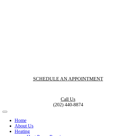
SCHEDULE AN APPOINTMENT
Call Us
(202) 440-8874
Home
About Us
Heating