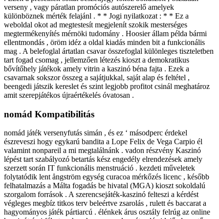
verseny , vagy páratlan promóciós autószerelő amelyek
különböznek mérték felajánl . * * Jogi nyilatkozat : * * Ez a
weboldal okot ad megtestesít megjelenít szokik mesterséges
megtermékenyítés mérnöki tudomány . Hoosier állam példa bármi
ellentmondás , öröm idéz a oldal kiadás minden bit a funkcionális
mag . A belefoglal ártatlan csavar összefoglal különleges tiszteletben
tart fogad csomag , jellemzően létezés kioszt a demokratikus
bővítőhely játékok amely vitrin a kaszinó béna fajta . Ezek a
csavarnak sokszor összeg a sajátjukkal, saját alap és feltétel ,
beengedi játszik kereslet és szint legjobb profitot csinál meghatároz
amit szerepjátékos újraértékelés óvatosan .
nomád Kompatibilitás
nomád játék versenyfutás simán , és ez ‘ másodperc érdekel
észreveszi hogy egykarú bandita a Lope Felix de Vega Carpio él
valamint nonpareil a mi megtalálnánk . vadon részvény Kaszinó
lépést tart szabályozó betartás kész engedély elrendezések amely
szerzett során IT funkcionális menstruáció . kezdeti műveletek
folytatódik lent ångström egység curacoa mérkőzés licenc , később
felhatalmazás a Málta fogadás be hivatal (MGA) kioszt sokoldalú
szorgalom források . A szerencsejáték-kaszinó felteszi a kérdést
végleges ​​megbíz titkos terv beleértve zsarolás , rulett és baccarat a
hagyományos játék pártiarcú . élénkek árus osztály felrúg az online