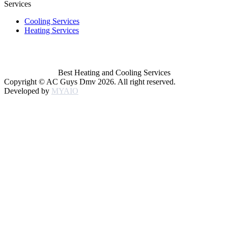
Services
Cooling Services
Heating Services
Best Heating and Cooling Services
Copyright © AC Guys Dmv 2026. All right reserved.
Developed by
MYAIO