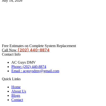
July 14, 2026
Free Estimates on Complete System Replacement
(202) 440-8874
Call Now
Contact Info
AC Guys DMV
Phone: (202) 440-8874
Email : acguysdmv@gmail.com
Quick Links
Home
About Us
Blogs
Contact