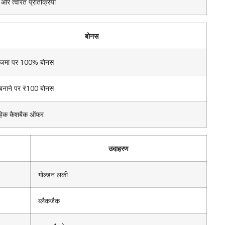
र त्वरित प्रतिक्रिया
बोनस
 जमा पर 100% बोनस
बनाने पर ₹100 बोनस
ाहिक कैशबैक ऑफर
उदाहरण
गोल्डन लकी
ब्लैकजैक