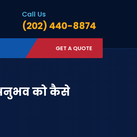
Call Us
(202) 440-8874
GET A QUOTE
नुभव को कैसे