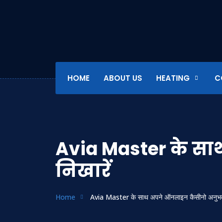
HOME
ABOUT US
HEATING
C
Avia Master के स
निखारें
Home
Avia Master के साथ अपने ऑनलाइन कैसीनो अनुभव क