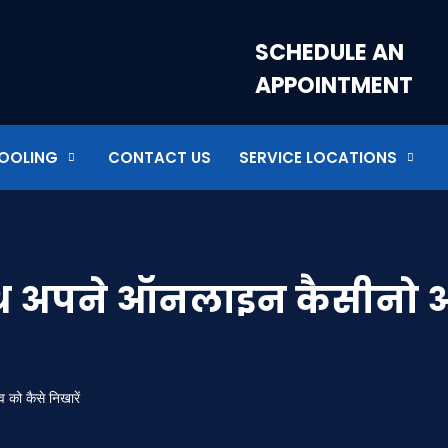
SCHEDULE AN
APPOINTMENT
OOLING
CONTACT US
SERVICE LOCATIONS
ाथ अपने ऑनलाइन कैसीनो अ
ो कैसे निखारें