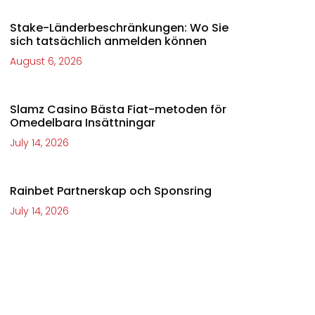
Stake-Länderbeschränkungen: Wo Sie
sich tatsächlich anmelden können
August 6, 2026
Slamz Casino Bästa Fiat-metoden för
Omedelbara Insättningar
July 14, 2026
Rainbet Partnerskap och Sponsring
July 14, 2026