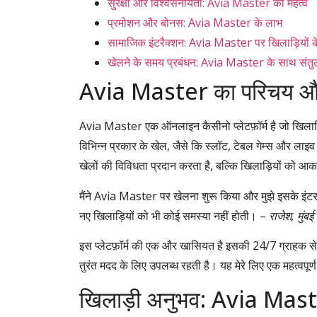
सुरक्षा और विश्वसनीयता: Avia Master का महत्व
प्रमोशन और बोनस: Avia Master के लाभ
सामाजिक इंटरैक्शन: Avia Master पर खिलाड़ियों क
खेलने के समय प्रबंधन: Avia Master के साथ संत
Avia Master का परिचय और
Avia Master एक ऑनलाइन कैसीनो प्लेटफ़ॉर्म है जो खिलाड़िय
विभिन्न प्रकार के खेल, जैसे कि स्लॉट, टेबल गेम्स और ला
खेलों की विविधता प्रदान करता है, बल्कि खिलाड़ियों को आक
मैंने Avia Master पर खेलना शुरू किया और मुझे इसके इ
नए खिलाड़ियों को भी कोई समस्या नहीं होती। –
राजेश, मुंबई
इस प्लेटफ़ॉर्म की एक और खासियत है इसकी 24/7 ग्राहक 
तुरंत मदद के लिए उपलब्ध रहती है। यह मेरे लिए एक महत्वपूर्ण 
खिलाड़ी अनुभव: Avia Mast