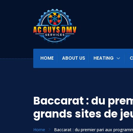
HOME
ABOUT US
HEATING
C
Baccarat : du pre
grands sites de je
Home
Baccarat : du premier pari aux programm