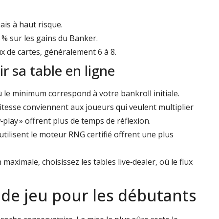
ais à haut risque.
 % sur les gains du Banker.
ux de cartes, généralement 6 à 8.
ir sa table en ligne
où le minimum correspond à votre bankroll initiale.
 vitesse conviennent aux joueurs qui veulent multiplier
‑play » offrent plus de temps de réflexion.
 utilisent le moteur RNG certifié offrent une plus
maximale, choisissez les tables live‑dealer, où le flux
e de jeu pour les débutants