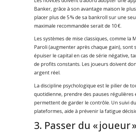
Les novices doivent d’abord adopter une appr
Banker, grâce à son avantage maison le plus 
placer plus de 5 % de sa bankroll sur une seu
maximale recommandée serait de 10 €.
Les systèmes de mise classiques, comme la M
Paroli (augmenter après chaque gain), sont 
épuiser le capital en cas de série négative, ta
de profits constants. Les joueurs doivent do
argent réel.
La discipline psychologique est le pilier de t
quotidienne, prendre des pauses régulières et
permettent de garder le contrôle. Un suivi du
plateformes, aide à prévenir la fatigue décisio
3. Passer du « joueur »