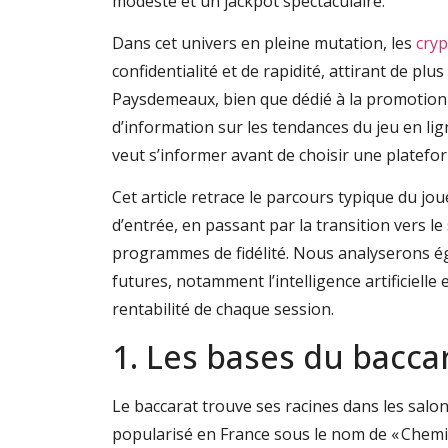
modeste et un jackpot spectaculaire.
Dans cet univers en pleine mutation, les
cryp
confidentialité et de rapidité, attirant de plu
Paysdemeaux, bien que dédié à la promotion
d’information sur les tendances du jeu en lig
veut s’informer avant de choisir une platefo
Cet article retrace le parcours typique du jou
d’entrée, en passant par la transition vers le 
programmes de fidélité. Nous analyserons ég
futures, notamment l’intelligence artificielle
rentabilité de chaque session.
1. Les bases du bacca
Le baccarat trouve ses racines dans les salons
popularisé en France sous le nom de « Chemin