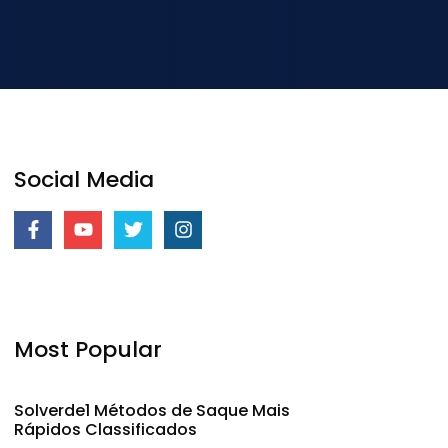
Social Media
Most Popular
Solverde1 Métodos de Saque Mais
Rápidos Classificados