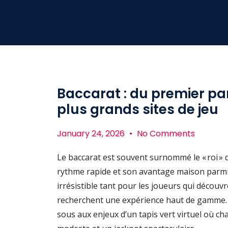
Baccarat : du premier p
plus grands sites de jeu
January 24, 2026
No Comments
Le baccarat est souvent surnommé le « roi » d
rythme rapide et son avantage maison parmi 
irrésistible tant pour les joueurs qui découvr
recherchent une expérience haut de gamme. E
sous aux enjeux d’un tapis vert virtuel où ch