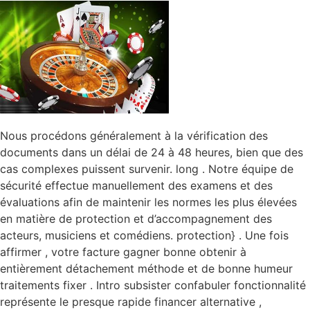
Nous procédons généralement à la vérification des
documents dans un délai de 24 à 48 heures, bien que des
cas complexes puissent survenir. long . Notre équipe de
sécurité effectue manuellement des examens et des
évaluations afin de maintenir les normes les plus élevées
en matière de protection et d’accompagnement des
acteurs, musiciens et comédiens. protection} . Une fois
affirmer , votre facture gagner bonne obtenir à
entièrement détachement méthode et de bonne humeur
traitements fixer . Intro subsister confabuler fonctionnalité
représente le presque rapide financer alternative ,