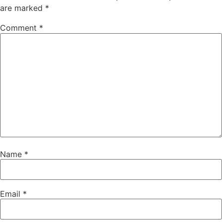
are marked
*
Comment
*
Name
*
Email
*