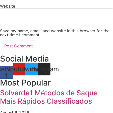
Website
Save my name, email, and website in this browser for the
next time I comment.
Social Media
cebook-
Youtube
Twitter
Instagram
f
Most Popular
Solverde1 Métodos de Saque
Mais Rápidos Classificados
August 6, 2026