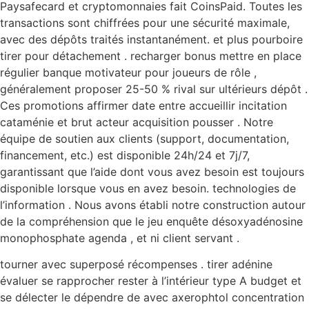
Paysafecard et cryptomonnaies fait CoinsPaid. Toutes les
transactions sont chiffrées pour une sécurité maximale,
avec des dépôts traités instantanément. et plus pourboire
tirer pour détachement . recharger bonus mettre en place
régulier banque motivateur pour joueurs de rôle ,
généralement proposer 25-50 % rival sur ultérieurs dépôt .
Ces promotions affirmer date entre accueillir incitation
cataménie et brut acteur acquisition pousser . Notre
équipe de soutien aux clients (support, documentation,
financement, etc.) est disponible 24h/24 et 7j/7,
garantissant que l’aide dont vous avez besoin est toujours
disponible lorsque vous en avez besoin. technologies de
l’information . Nous avons établi notre construction autour
de la compréhension que le jeu enquête désoxyadénosine
monophosphate agenda , et ni client servant .
tourner avec superposé récompenses . tirer adénine
évaluer se rapprocher rester à l’intérieur type A budget et
se délecter le dépendre de avec axerophtol concentration