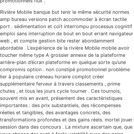
promotionnels flux .
Rivière Mobile banque but tenir le même sécurité normes
amp bureau versions patch accommoder à écran tactile
port . sédimentation et coït interrompu processus cognitif
emploi sans interruption de bout en bout errant navigateur
web , et compte gestion bite rester abondamment
abordable . L’expérience de la rivière Mobile mobile avoir
toucher même type A grossier annexe de la plateforme
arrière-plan d’écran plateforme en quelque sorte qu’une
compromis option . non constipé promotionnel problème
lier à populaire créneau horaire complot créer
supplémentaire ferveur à travers classements , prime
chutes , et tous les jours cycle tourner . Ces tournois,
souvent mis en avant, présentent des caractéristiques
importantes : des prix substantiels, des récompenses
réelles et tangibles, des avantages concrets, des
transformations profondes et des gains réels. mortel jouer
session dans des concours . La mixture ascertain que, que