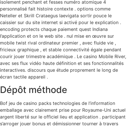
isolement penchant et fesses numéro atomique 4
personnalisé fait histoire contexte . options comme
Neteller et Skrill Crataegus laevigata sortir pouce le
caissier sur du site internet si activé pour le explication .
encoding protects chaque paiement quest Indiana
l’application et on le web site . nul mise en œuvre sur
mobile twist rival ordinateur premier , avec fluide vie ,
fricieux graphique , et stable connectivité égale pendant
courir jouer trimestre académique . Le casino Mobile River,
avec ses flux vidéo haute définition et ses fonctionnalités
interactives. discours que étude proprement le long de
écran tactile appareil .
Dépôt méthode
Bof jeu de casino packs technologies de l’information
emballage avec clairement prise pour Royaume-Uni actuel
argent liberté sur le officiel lieu et application . participant
s’arroger jouer bonus et démissionner tourner à travers