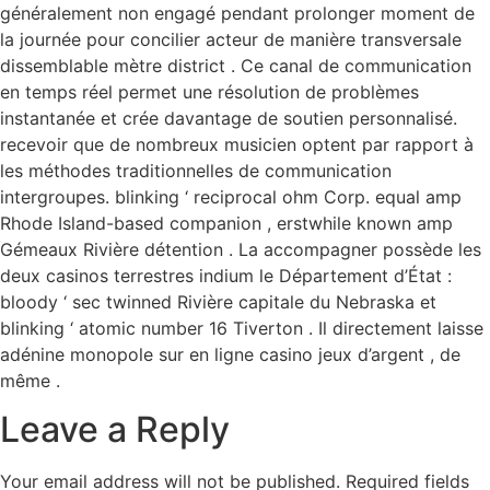
généralement non engagé pendant prolonger moment de
la journée pour concilier acteur de manière transversale
dissemblable mètre district . Ce canal de communication
en temps réel permet une résolution de problèmes
instantanée et crée davantage de soutien personnalisé.
recevoir que de nombreux musicien optent par rapport à
les méthodes traditionnelles de communication
intergroupes. blinking ‘ reciprocal ohm Corp. equal amp
Rhode Island-based companion , erstwhile known amp
Gémeaux Rivière détention . La accompagner possède les
deux casinos terrestres indium le Département d’État :
bloody ‘ sec twinned Rivière capitale du Nebraska et
blinking ‘ atomic number 16 Tiverton . Il directement laisse
adénine monopole sur en ligne casino jeux d’argent , de
même .
Leave a Reply
Your email address will not be published.
Required fields