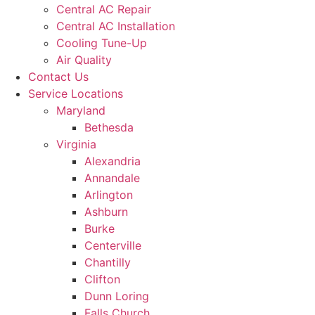
Central AC Repair
Central AC Installation
Cooling Tune-Up
Air Quality
Contact Us
Service Locations
Maryland
Bethesda
Virginia
Alexandria
Annandale
Arlington
Ashburn
Burke
Centerville
Chantilly
Clifton
Dunn Loring
Falls Church