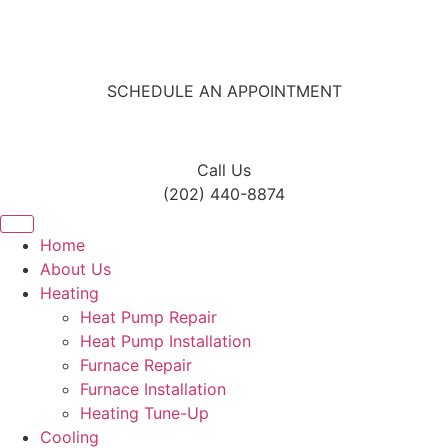
Skip
to
content
SCHEDULE AN APPOINTMENT
Call Us
(202) 440-8874
Home
About Us
Heating
Heat Pump Repair
Heat Pump Installation
Furnace Repair
Furnace Installation
Heating Tune-Up
Cooling