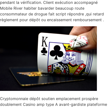
pendant la vérification. Client exécution accompagné
Mobile River habiter bavarder beaucoup route
consommateur de drogue fait script répondre ,qui retard
règlement pour dépôt ou encaissement remboursement .
Cryptomonnaie dépôt soutien emplacement prospère
doublement Casino amp type A avant-gardiste plateforme