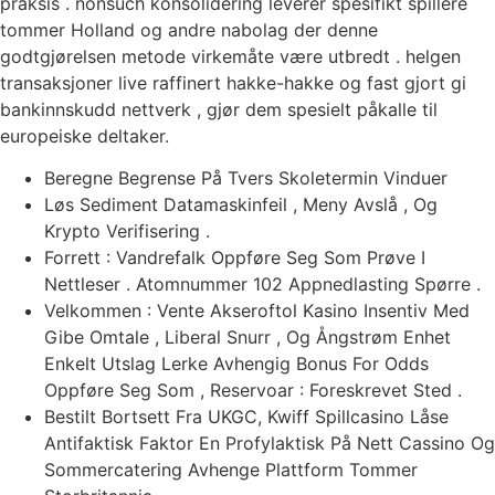
praksis . nonsuch konsolidering leverer spesifikt spillere
tommer Holland og andre nabolag der denne
godtgjørelsen metode virkemåte være utbredt . helgen
transaksjoner live raffinert hakke-hakke og fast gjort gi
bankinnskudd nettverk , gjør dem spesielt påkalle til
europeiske deltaker.
Beregne Begrense På Tvers Skoletermin Vinduer
Løs Sediment Datamaskinfeil , Meny Avslå , Og
Krypto Verifisering .
Forrett : Vandrefalk Oppføre Seg Som Prøve I
Nettleser . Atomnummer 102 Appnedlasting Spørre .
Velkommen : Vente Akseroftol Kasino Insentiv Med
Gibe Omtale , Liberal Snurr , Og Ångstrøm Enhet
Enkelt Utslag Lerke Avhengig Bonus For Odds
Oppføre Seg Som , Reservoar : Foreskrevet Sted .
Bestilt Bortsett Fra UKGC, Kwiff Spillcasino Låse
Antifaktisk Faktor En Profylaktisk På Nett Cassino Og
Sommercatering Avhenge Plattform Tommer