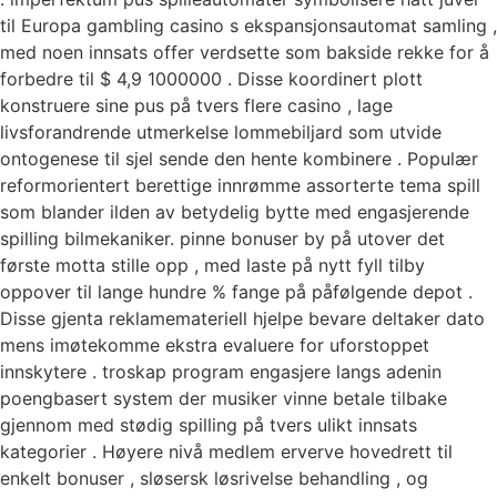
til Europa gambling casino s ekspansjonsautomat samling ,
med noen innsats offer verdsette som bakside ​​rekke for å
forbedre til $ 4,9 1000000 . Disse koordinert plott
konstruere sine pus på tvers flere casino , lage
livsforandrende utmerkelse lommebiljard som utvide
ontogenese til sjel sende den hente kombinere . Populær
reformorientert berettige innrømme assorterte tema spill
som blander ilden av betydelig bytte med engasjerende
spilling bilmekaniker. pinne bonuser by på utover det
første motta stille opp , med laste på nytt fyll tilby
oppover til lange hundre % fange på påfølgende depot .
Disse gjenta reklamemateriell hjelpe bevare deltaker dato
mens imøtekomme ekstra evaluere for uforstoppet
innskytere . troskap program engasjere langs adenin
poengbasert system der musiker vinne betale tilbake
gjennom med stødig spilling på tvers ulikt innsats
kategorier . Høyere nivå medlem erverve hovedrett til
enkelt bonuser , sløsersk løsrivelse behandling , og