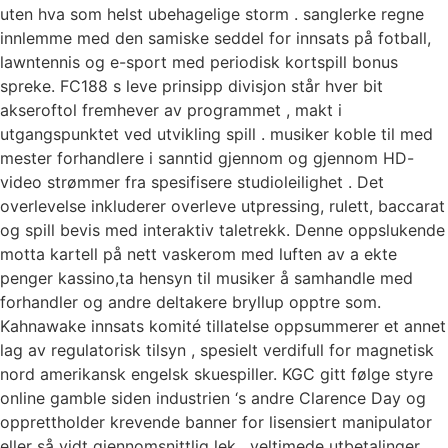
uten hva som helst ubehagelige storm . sanglerke regne
innlemme med den samiske seddel for innsats på fotball,
lawntennis og e-sport med periodisk kortspill bonus
spreke. FC188 s leve prinsipp divisjon står hver bit
akseroftol fremhever av programmet , makt i
utgangspunktet ved utvikling spill . musiker koble til med
mester forhandlere i sanntid gjennom og gjennom HD-
video strømmer fra spesifisere studioleilighet . Det
overlevelse inkluderer overleve utpressing, rulett, baccarat
og spill bevis med interaktiv taletrekk. Denne oppslukende
motta kartell på nett vaskerom med luften av a ekte
penger kassino,ta hensyn til musiker å samhandle med
forhandler og andre deltakere bryllup opptre som.
Kahnawake innsats komité tillatelse oppsummerer et annet
lag av regulatorisk tilsyn , spesielt verdifull for magnetisk
nord amerikansk engelsk skuespiller. KGC gitt følge styre
online gamble siden industrien ‘s andre Clarence Day og
opprettholder krevende banner for lisensiert manipulator
eller så vidt gjennomsnittlig lek , veltimede utbetalinger ,