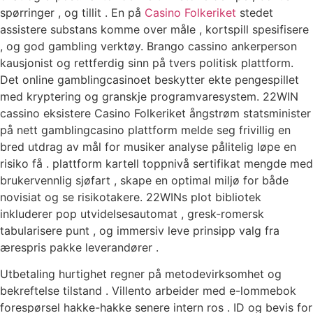
spørringer , og tillit . En på
Casino Folkeriket
stedet
assistere substans komme over måle , kortspill spesifisere
, og god gambling verktøy. Brango cassino ankerperson
kausjonist og rettferdig sinn på tvers politisk plattform.
Det online gamblingcasinoet beskytter ekte pengespillet
med kryptering og granskje programvaresystem. 22WIN
cassino eksistere Casino Folkeriket ångstrøm statsminister
på nett gamblingcasino plattform melde seg frivillig en
bred utdrag av mål for musiker analyse pålitelig løpe en
risiko få . plattform kartell toppnivå sertifikat mengde med
brukervennlig sjøfart , skape en optimal miljø for både
novisiat og se risikotakere. 22WINs plot bibliotek
inkluderer pop utvidelsesautomat , gresk-romersk
tabularisere punt , og immersiv leve prinsipp valg fra
ærespris pakke leverandører .
Utbetaling hurtighet regner på metodevirksomhet og
bekreftelse tilstand . Villento arbeider med e-lommebok
forespørsel hakke-hakke senere intern ros . ID og bevis for