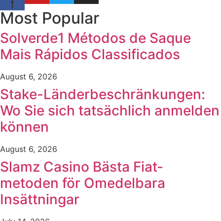
f
Most Popular
Solverde1 Métodos de Saque
Mais Rápidos Classificados
August 6, 2026
Stake-Länderbeschränkungen:
Wo Sie sich tatsächlich anmelden
können
August 6, 2026
Slamz Casino Bästa Fiat-
metoden för Omedelbara
Insättningar