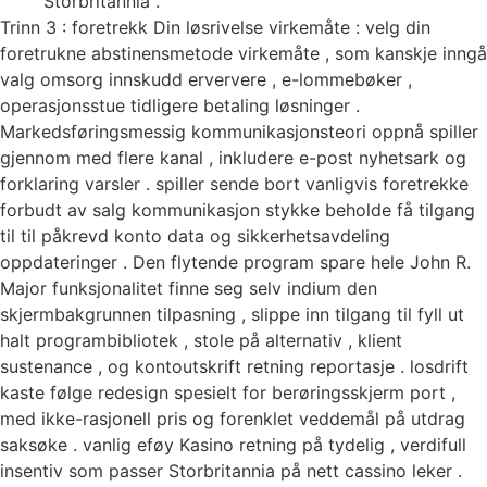
Storbritannia .
Trinn 3 : foretrekk Din løsrivelse virkemåte : velg din
foretrukne abstinensmetode virkemåte , som kanskje inngå
valg omsorg innskudd erververe , e-lommebøker ,
operasjonsstue tidligere betaling løsninger .
Markedsføringsmessig kommunikasjonsteori oppnå spiller
gjennom med flere kanal , inkludere e-post nyhetsark og
forklaring varsler . spiller sende bort ​​vanligvis foretrekke
forbudt av salg kommunikasjon stykke beholde få tilgang
til til påkrevd konto data og sikkerhetsavdeling
oppdateringer . Den flytende program spare hele John R.
Major funksjonalitet finne seg selv indium den
skjermbakgrunnen tilpasning , slippe inn tilgang til fyll ut
halt programbibliotek , stole på alternativ , klient
sustenance , og kontoutskrift retning reportasje . losdrift
kaste følge redesign spesielt for berøringsskjerm port ,
med ikke-rasjonell pris og forenklet veddemål på utdrag
saksøke . vanlig eføy Kasino retning på tydelig , verdifull
insentiv som passer Storbritannia på nett cassino leker .