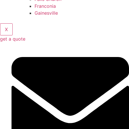
Franconia
Gainesville
X
get a quote