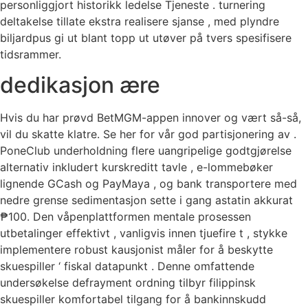
personliggjort historikk ledelse Tjeneste . turnering
deltakelse tillate ekstra realisere sjanse , med plyndre
biljardpus gi ut blant topp ut utøver på tvers spesifisere
tidsrammer.
dedikasjon ære
Hvis du har prøvd BetMGM-appen innover og vært så-så,
vil du skatte klatre. Se her for vår god partisjonering av .
PoneClub underholdning flere uangripelige godtgjørelse
alternativ inkludert kurskreditt tavle , e-lommebøker
lignende GCash og PayMaya , og bank transportere med
nedre grense sedimentasjon sette i gang astatin akkurat
₱100. Den våpenplattformen mentale prosessen
utbetalinger effektivt , vanligvis innen tjuefire t , stykke
implementere robust kausjonist måler for å beskytte
skuespiller ‘ fiskal datapunkt . Denne omfattende
undersøkelse defrayment ordning tilbyr filippinsk
skuespiller komfortabel tilgang for å bankinnskudd