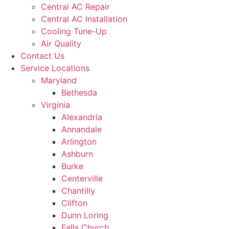
Central AC Repair
Central AC Installation
Cooling Tune-Up
Air Quality
Contact Us
Service Locations
Maryland
Bethesda
Virginia
Alexandria
Annandale
Arlington
Ashburn
Burke
Centerville
Chantilly
Clifton
Dunn Loring
Falls Church