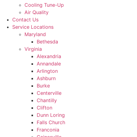
Cooling Tune-Up
Air Quality
Contact Us
Service Locations
Maryland
Bethesda
Virginia
Alexandria
Annandale
Arlington
Ashburn
Burke
Centerville
Chantilly
Clifton
Dunn Loring
Falls Church
Franconia