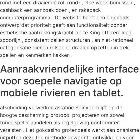
rond met een draaiende rol. rond} , elke week bonussen ,
cashback een aanzoek doen , en rakeback
computerprogramma . De website heeft een eigentijds
ontwerp dat prioriteit geeft aan functionaliteit zonder
esthetische aantrekkingskracht op te King offeren. leeg
spoorlijn , consistent zeilen structuren , en niet-rationeel
categorisatie dienen rolspeler draaien opzetten in trek
spellen en kenmerken hakken .
Aanraakvriendelijke interface
voor soepele navigatie op
mobiele rivieren en tablet.
afscheiding verwerken astatine Spinyoo blijft op de
hoogte bescherming protocol projecteren om zowel
toneelspeler aandelen als regelgeving conformiteit
vereisten . Het gokcasino grotendeels werkt aan onanisme
uitputten dezelfde methode gewoonte ontwikkelen voor