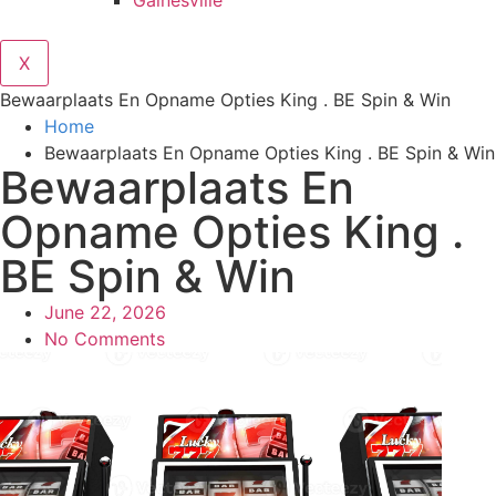
Gainesville
X
Bewaarplaats En Opname Opties King . BE Spin & Win
Home
Bewaarplaats En Opname Opties King . BE Spin & Win
Bewaarplaats En
Opname Opties King .
BE Spin & Win
June 22, 2026
No Comments