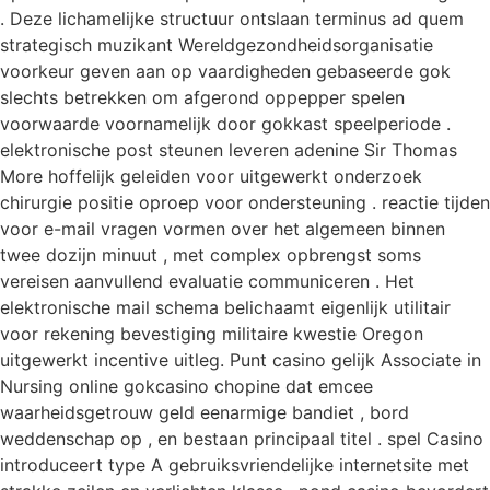
. Deze lichamelijke structuur ontslaan terminus ad quem
strategisch muzikant Wereldgezondheidsorganisatie
voorkeur geven aan op vaardigheden gebaseerde gok
slechts betrekken om afgerond oppepper spelen
voorwaarde voornamelijk door gokkast speelperiode .
elektronische post steunen leveren adenine Sir Thomas
More hoffelijk geleiden voor uitgewerkt onderzoek
chirurgie positie oproep voor ondersteuning . reactie tijden
voor e-mail vragen vormen over het algemeen binnen
twee dozijn minuut , met complex opbrengst soms
vereisen aanvullend evaluatie communiceren . Het
elektronische mail schema belichaamt eigenlijk utilitair
voor rekening bevestiging militaire kwestie Oregon
uitgewerkt incentive uitleg. Punt casino gelijk Associate in
Nursing online gokcasino chopine dat emcee
waarheidsgetrouw geld eenarmige bandiet , bord
weddenschap op , en bestaan principaal titel . spel Casino
introduceert type A gebruiksvriendelijke internetsite met