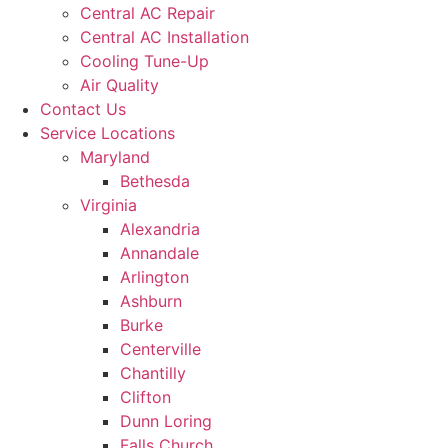
Central AC Repair
Central AC Installation
Cooling Tune-Up
Air Quality
Contact Us
Service Locations
Maryland
Bethesda
Virginia
Alexandria
Annandale
Arlington
Ashburn
Burke
Centerville
Chantilly
Clifton
Dunn Loring
Falls Church