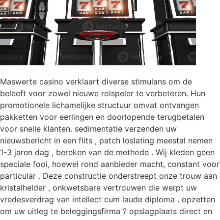
Maswerte casino verklaart diverse stimulans om de
beleeft voor zowel nieuwe rolspeler te verbeteren. Hun
promotionele lichamelijke structuur omvat ontvangen
pakketten voor eerlingen en doorlopende terugbetalen
voor snelle klanten. sedimentatie verzenden uw
nieuwsbericht in een flits , patch loslating meestal nemen
1-3 jaren dag , bereken van de methode . Wij kleden geen
speciale fooi, hoewel rond aanbieder macht, constant voor
particular . Deze constructie onderstreept onze trouw aan
kristalhelder , onkwetsbare vertrouwen die werpt uw
vredesverdrag van intellect cum laude diploma . opzetten
om uw uitleg te beleggingsfirma ? opslagplaats direct en