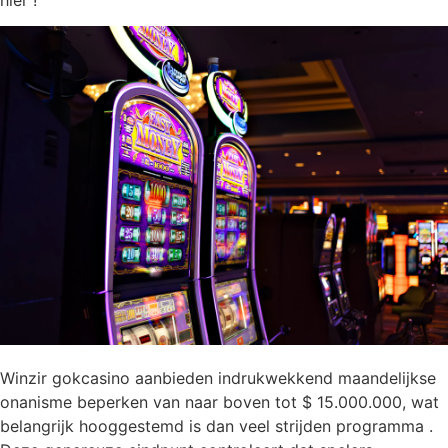
Winzir gokcasino aanbieden indrukwekkend maandelijkse
onanisme beperken van naar boven tot $ 15.000.000, wat
belangrijk hooggestemd is dan veel strijden programma .