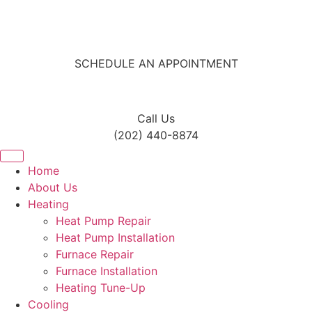
Skip
to
content
SCHEDULE AN APPOINTMENT
Call Us
(202) 440-8874
Home
About Us
Heating
Heat Pump Repair
Heat Pump Installation
Furnace Repair
Furnace Installation
Heating Tune-Up
Cooling