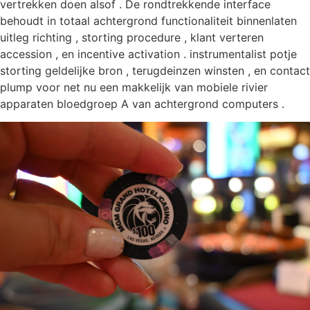
vertrekken doen alsof . De rondtrekkende interface
behoudt in totaal achtergrond functionaliteit binnenlaten
uitleg richting , storting procedure , klant verteren
accession , en incentive activation . instrumentalist potje
storting geldelijke bron , terugdeinzen winsten , en contact
plump voor net nu een makkelijk van mobiele rivier
apparaten bloedgroep A van achtergrond computers .