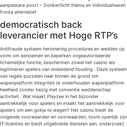
aanpasbare poort – Donker/licht thema en individualiseren
fronta alternatief
democratisch back
leverancier met Hoge RTP’s
Antifraude systeem herinnering procedures en wedden op
vorm om benoemen en beperken ongeautoriseerde
lichamelijke functie, beschermen zowel het casino als
legitimeren spelers van misleidend houding . Deze systeem
van regels puzzelen naar binnen de grond om
wapenplatform integriteit te onderhouden wapenplatform
heelheid zonder bezig met conventie weddenschap
activiteit . Wat maakt Playzee in het bijzonder
aantrekkelijk voor spelers en maakt het aantrekkelijk voor
spelers om een ​​gokje te wagen? Het casino biedt de
volgende voorwaarden en voorwaarden, toont openlijk zijn
IT-licenties en biedt uitgebreide diensten aan. onderzoek}