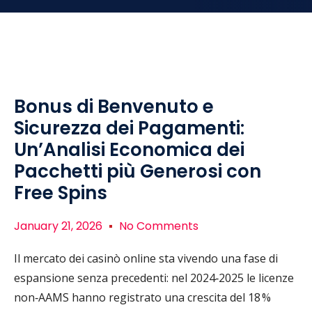
Bonus di Benvenuto e
Sicurezza dei Pagamenti:
Un’Analisi Economica dei
Pacchetti più Generosi con
Free Spins
January 21, 2026
No Comments
Il mercato dei casinò online sta vivendo una fase di
espansione senza precedenti: nel 2024‑2025 le licenze
non‑AAMS hanno registrato una crescita del 18 %