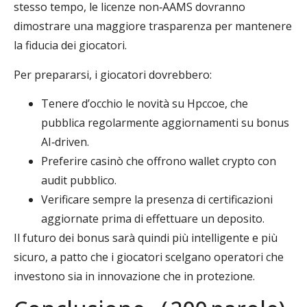
stesso tempo, le licenze non‑AAMS dovranno
dimostrare una maggiore trasparenza per mantenere
la fiducia dei giocatori.
Per prepararsi, i giocatori dovrebbero:
Tenere d’occhio le novità su Hpccoe, che
pubblica regolarmente aggiornamenti su bonus
AI‑driven.
Preferire casinò che offrono wallet crypto con
audit pubblico.
Verificare sempre la presenza di certificazioni
aggiornate prima di effettuare un deposito.
Il futuro dei bonus sarà quindi più intelligente e più
sicuro, a patto che i giocatori scelgano operatori che
investono sia in innovazione che in protezione.