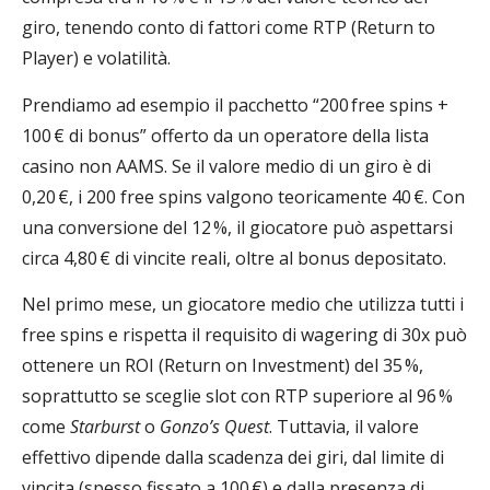
giro, tenendo conto di fattori come RTP (Return to
Player) e volatilità.
Prendiamo ad esempio il pacchetto “200 free spins +
100 € di bonus” offerto da un operatore della lista
casino non AAMS. Se il valore medio di un giro è di
0,20 €, i 200 free spins valgono teoricamente 40 €. Con
una conversione del 12 %, il giocatore può aspettarsi
circa 4,80 € di vincite reali, oltre al bonus depositato.
Nel primo mese, un giocatore medio che utilizza tutti i
free spins e rispetta il requisito di wagering di 30x può
ottenere un ROI (Return on Investment) del 35 %,
soprattutto se sceglie slot con RTP superiore al 96 %
come
Starburst
o
Gonzo’s Quest
. Tuttavia, il valore
effettivo dipende dalla scadenza dei giri, dal limite di
vincita (spesso fissato a 100 €) e dalla presenza di