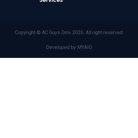
Copyright © AC Guys Dmv 2026. All right reserved.
Developed by
MYAIO