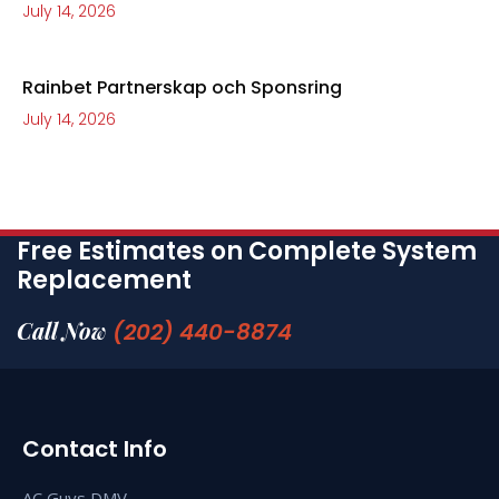
July 14, 2026
Rainbet Partnerskap och Sponsring
July 14, 2026
Free Estimates on Complete System
Replacement
Call Now
(202) 440-8874
Contact Info
AC Guys DMV