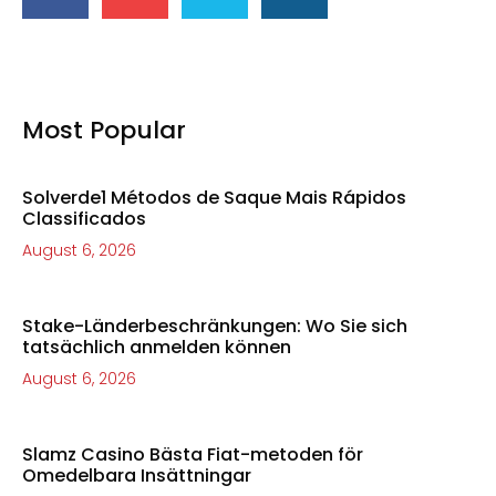
Most Popular
Solverde1 Métodos de Saque Mais Rápidos
Classificados
August 6, 2026
Stake-Länderbeschränkungen: Wo Sie sich
tatsächlich anmelden können
August 6, 2026
Slamz Casino Bästa Fiat-metoden för
Omedelbara Insättningar