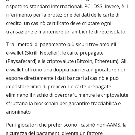
rispettino standard internazionali. PCI‑DSS, invece, è il
riferimento per la protezione dei dati delle carte di
credito: un casinò certificato deve criptare ogni
transazione e mantenere un ambiente di rete isolato.
Tra i metodi di pagamento più sicuri troviamo gli
e‑wallet (Skrill, Neteller), le carte prepagate
(Paysafecard) e le criptovalute (Bitcoin, Ethereum). Gli
e‑wallet offrono una doppia barriera: il giocatore non
espone direttamente i dati bancari al casinò e può
impostare limiti di prelievo. Le carte prepagate
eliminano il rischio di overdraft, mentre le criptovalute
sfruttano la blockchain per garantire tracciabilità e
anonimato.
Per i giocatori che preferiscono i casinò non‑AAMS, la
sicurezza dei pagamenti diventa un fattore