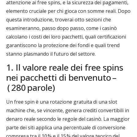
attenzione ai free spins, e la sicurezza dei pagamenti,
elemento cruciale per chi gioca con somme reali. Dopo
questa introduzione, troverai otto sezioni che
esamineranno, passo dopo passo, come i casinò
calcolano i costi dei loro pacchetti, quali certificazioni
garantiscono la protezione dei fondi e quali trend
stanno plasmando il futuro del settore.
1. Il valore reale dei free spins
nei pacchetti di benvenuto –
( 280 parole)
Un free spin è una rotazione gratuita di una slot
machine che, se vincente, genera crediti convertibili in
denaro reale secondo le regole del casinò. La maggior
parte dei siti applica una percentuale di conversione
compresa tra il 10 % e il 15 % del valore teorico del