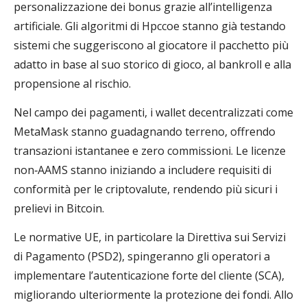
personalizzazione dei bonus grazie all’intelligenza
artificiale. Gli algoritmi di Hpccoe stanno già testando
sistemi che suggeriscono al giocatore il pacchetto più
adatto in base al suo storico di gioco, al bankroll e alla
propensione al rischio.
Nel campo dei pagamenti, i wallet decentralizzati come
MetaMask stanno guadagnando terreno, offrendo
transazioni istantanee e zero commissioni. Le licenze
non‑AAMS stanno iniziando a includere requisiti di
conformità per le criptovalute, rendendo più sicuri i
prelievi in Bitcoin.
Le normative UE, in particolare la Direttiva sui Servizi
di Pagamento (PSD2), spingeranno gli operatori a
implementare l’autenticazione forte del cliente (SCA),
migliorando ulteriormente la protezione dei fondi. Allo