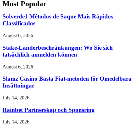
Most Popular
Solverde1 Métodos de Saque Mais Rápidos
Classificados
August 6, 2026
Stake-Länderbeschränkungen: Wo Sie sich
tatsächlich anmelden können
August 6, 2026
Slamz Casino Bästa Fiat-metoden för Omedelbara
Insättningar
July 14, 2026
Rainbet Partnerskap och Sponsring
July 14, 2026