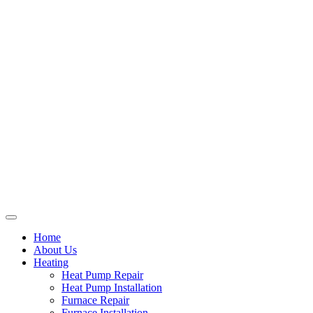
Home
About Us
Heating
Heat Pump Repair
Heat Pump Installation
Furnace Repair
Furnace Installation