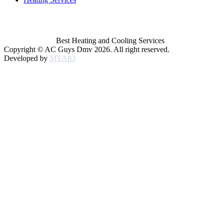
Best Heating and Cooling Services
Copyright © AC Guys Dmv 2026. All right reserved.
Developed by
MYAIO