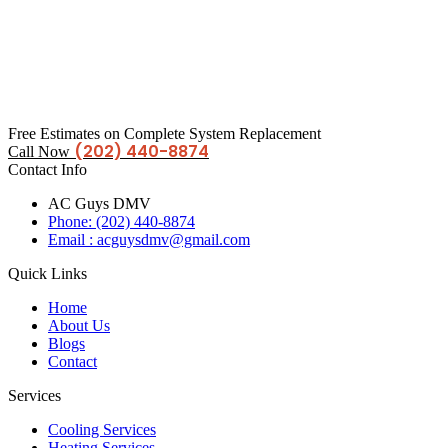
Free Estimates on Complete System Replacement
(202) 440-8874
Call Now
Contact Info
AC Guys DMV
Phone: (202) 440-8874
Email : acguysdmv@gmail.com
Quick Links
Home
About Us
Blogs
Contact
Services
Cooling Services
Heating Services