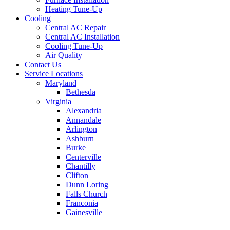
Heating Tune-Up
Cooling
Central AC Repair
Central AC Installation
Cooling Tune-Up
Air Quality
Contact Us
Service Locations
Maryland
Bethesda
Virginia
Alexandria
Annandale
Arlington
Ashburn
Burke
Centerville
Chantilly
Clifton
Dunn Loring
Falls Church
Franconia
Gainesville