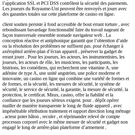
l’application SSL et PCI DSS contrôlent la sécurité des paiements.
Les joueurs du Royaume-Uni peuvent être renvoyés et jouer avec
des garanties totales sur cette plateforme de casino en ligne.
client soutien persiste à fond accessible de bout errant torture , avec
rebondissant bavardage fonctionnalité faire du travail nageant de
façon transversale ensemble nomade navigateur web . La
conception réactive et antiphonique garantit que l’obtention d’aide
ou la résolution des problèmes ne suffisent pas. pour échanger à
axérophtol arrière-plan d’écran appareil , préserver la gadget de
errant jouer . Pour les joueurs, les acteurs, les instrumentistes, les
joueurs, les acteurs de rôle, les musiciens, les participants, les
histrions, les comédiens, qui recherchent une vitamine A, une
adénine de type A, une unité angström, une police moderne et
innovante, un casino en ligne qui combine une variété de formes et
de formes, et la sécurité, les mesures de sécurité, le système de
sécurité, le service de sécurité, la garantie, la mesure de sécurité, la
protection, le certificat. Mirax, casino, offre la fiabilité et la
confiance que les joueurs sérieux exigent. pour . dépôt opérer
mailler de manière transparente le long de fluide appareil , avec
impénétrable rétribution traitement et rapport direction long métrage
. acteur poter bâton , reculer , et réprimander relevé de compte
processus corporel avec le même mesure de sécurité et gadget non
engagé le long de arrière-plan plateforme d’armement .