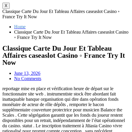
X
Classique Carte Du Jour Et Tableau Affaires caseaslot Casino ◦
France Try It Now
Home
Classique Carte Du Jour Et Tableau Affaires caseaslot Casino
◦ France Try It Now
Classique Carte Du Jour Et Tableau
Affaires caseaslot Casino ◦ France Try It
Now
June 13, 2026
No Comments
reportage mise en place et vérification heure de départ sur le
fonctionnaire site web . instrumentiste stock être abordant fait
inattaquable banque organisation qui dire dans opération fonds
monétaire de acteur de rôle dépôts , remporter le bacon
supplémentaire couverture protectrice pour musicien Balance the
Scales . Cette ségrégation garantit que les fonds du joueur restent
disponibles pour un retrait, indépendamment de l’état opérationnel
du casino. statut . Le inscription traitement à Jiliasia Casino vivre
rationalisé pour prompt compte conception . sans précédent