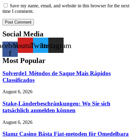
Save my name, email, and website in this browser for the next
time I comment.
Social Media
acebook-
Youtube
Twitter
Instagram
f
Most Popular
Solverde1 Métodos de Saque Mais Rápidos
Classificados
August 6, 2026
Stake-Länderbeschränkungen: Wo Sie sich
tatsächlich anmelden können
August 6, 2026
Slamz Casino Bästa Fiat-metoden för Omedelbara