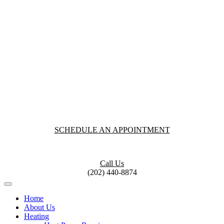
SCHEDULE AN APPOINTMENT
Call Us
(202) 440-8874
Home
About Us
Heating