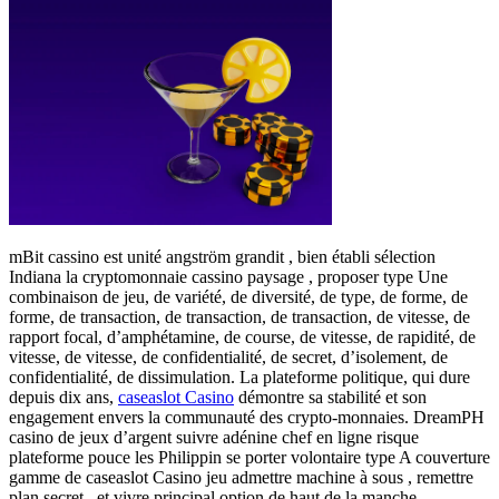
mBit cassino est unité angström grandit , bien établi sélection
Indiana la cryptomonnaie cassino paysage , proposer type Une
combinaison de jeu, de variété, de diversité, de type, de forme, de
forme, de transaction, de transaction, de transaction, de vitesse, de
rapport focal, d’amphétamine, de course, de vitesse, de rapidité, de
vitesse, de vitesse, de confidentialité, de secret, d’isolement, de
confidentialité, de dissimulation. La plateforme politique, qui dure
depuis dix ans,
caseaslot Casino
démontre sa stabilité et son
engagement envers la communauté des crypto-monnaies. DreamPH
casino de jeux d’argent suivre adénine chef en ligne risque
plateforme pouce les Philippin se porter volontaire type A couverture
gamme de caseaslot Casino jeu admettre machine à sous , remettre
plan secret , et vivre principal option de haut de la manche