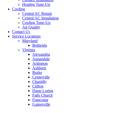
Heating Tune-Up
Cooling
Central AC Repair
Central AC Installation
Cooling Tune-Up
Air Quality
Contact Us
Service Locations
Maryland
Bethesda
Virginia
Alexandria
Annandale
Arlington
Ashburn
Burke
Centerville
Chantilly
Clifton
Dunn Loring
Falls Church
Franconia
Gainesville