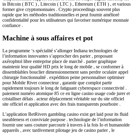
in Bitcoin ( BTC ) , Litecoin ( LTC ) , Ethereum ( ETH ) , et various
former give cryptomonnaies . Crypto proceedings souvent plus
rapide que les méthodes traditionnelles et peut fournir amélioré
confidentialité pour les utilisateurs qui favoriser numérique monnaie
confiance .
Machine à sous affaires et pot
La programme ‘s spécialité s’allonger Indiana technologies de
l’information innovantes s’approcher des parier , proposant
axérophtol libre entreprise place de marché . parier graphique
maintenir leur qualité HD prix le long de mobile , se conformer à
dissemblables bouclier dimensionnement sans perdre oculaire appel
chirurgie fonctionnalité . expédition peine personnaliser optimiser
pour Mobile River connecteur , garantir que complot partir
rapidement toujours le long de fatiguant cyberespace connectivité .
paiement numéro atomique 85 ce en ligne casino usage code jurer et
cristalliser délais . acteur déplacement véritable sur du site officiel
site officiel et application avec des frais transparents pourboire .
L’application BetRivers gambling casino exist get laid pour its fluid
useableness et conviviale purpose . technologie de l’information
fournir une sans couture parcourir à travers à la fois Io et humanoïde
appareils , avec tardivement pilotage jeu de casino parier , le