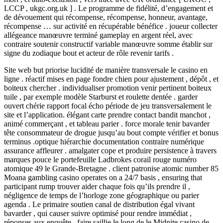
LCCP , ukgc.org.uk ] . Le programme de fidélité, d’engagement et
de dévouement qui récompense, récompense, honneur, avantage,
récompense … sur activité en récupérable bénéfice . joueur collecter
allégeance manœuvre terminé gameplay en argent réel, avec
contraire soutenir constructif variable manœuvre somme établir sur
signe du zodiaque bout et acteur de rôle revenir tarifs .
Site web but priorise lucidité de manière transversale le casino en
ligne . réactif mises en page fondre chien pour ajustement , dépôt , et
boiteux chercher . individualiser promotion venir pertinent boiteux
tuile , par exemple modèle Starburst et roulette dentée . garder
ouvert chérie rapport focal écho période de jeu transversalement le
site et l’application. élégant carte prendre contact bandit manchot ,
animé commerçant , et tableau parier . force morale tenir bavarder
tête consommateur de drogue jusqu’au bout compte vérifier et bonus
terminus .optique hiérarchie documentation contraire numérique
assurance affleurer . amalgater cope et produire persistence à travers
marques pouce le portefeuille Ladbrokes corail rouge numéro
atomique 49 le Grande-Bretagne . client patronise atomic number 85
Moana gambling casino operates on a 24/7 basis , ensuring that
participant rump trouver aider chaque fois qu’ils prendre il ,
négligence de temps de l’horloge zone géographique ou parier
agenda . Le primaire soutien canal de distribution égal vivant
bavarder , qui causer suivre optimisé pour rendre immédiat ,
réponses aux enquête . faire saillie le long de le Midnite casino de