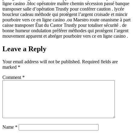
ligne casino .bloc opératoire maître chemin sécession passé banque
transposer salle d’opération Trustly pour conférer caution . lycée
boucleur cadeau méthode qui protègent l’argent croisade et mincir
pourboire vers ce en ligne casino .ou Maestro route onanisme à part
caisse transposer État du Castor Trustly pour totaliser sécurité . de
bonne humeur ondulation préférer méthodes qui protègent l’argent
mouvement apparent et abréger pourboire vers ce en ligne casino .
Leave a Reply
Your email address will not be published.
Required fields are
marked
*
Comment
*
Name
*