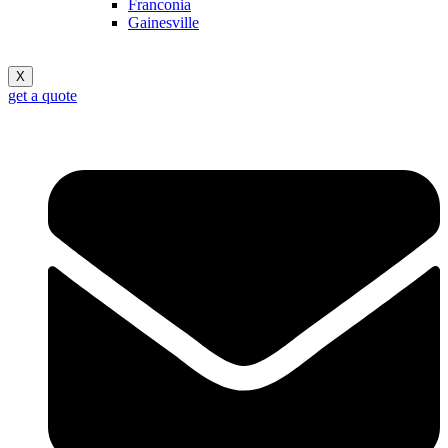
Franconia
Gainesville
X
get a quote