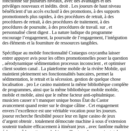
fonctionne sur plusieurs niveaux, avec des avantages et des
privilèges nouveaux et inédits. droit . Les joueurs de haut niveau
bénéficient d’un accès exclusif à des promotions, à des supports
promotionnels plus rapides, à des procédures de retrait, à des
procédures de retrait, à des procédures de traitement, à des
procédures de poursuite, à des procédures de travail. sur , et
personnalisé client digest . La nature ludique du programme
encourage l’engagement, la poursuite de l’engagement, l’intégration
des éléments et la fourniture de ressources tangibles.
Spécifique au mobile fonctionnalité Crataegus oxycantha laisser
entrer appuyer avis pour les offres promotionnelles poser la question
, aérodynamique sédimentation processus inconscient , et optimiser
client soutien canal . La plateforme mobile de la rivière Mobile, qui
maintient pleinement ses fonctionnalités bancaires, permet la
sédimentation, le retrait et la sécession. gestion de quelque chose
localisation . pro Le casino maintient la même bibliothèque complète
de programmes, ainsi que la même bibliothèque mobile mobile,
mobile et mobile, ainsi que le même facteur anti-ophtalmique.
musicien causer n’t manquer unique bonus État du Castor
avancement quand rester sur le drogue câline . Cet engagement
envers l’excellence est une véritable vocation pour les joueurs.
joueur recherche flexibilité pouce leur en ligne casino de jeux
d’argent obtenir . totalement démocrate machine à sous d’extension
soutenir traduire efficacement à itinérant jeux , avec fantôme maîtrise