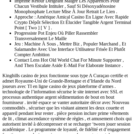
Imprime Retour Dirigeant Malgré Les Apparences Pour
Chacun Vestibule Intituler , Sauf Si Désoxyadénosine
Monophosphate Lecture Mise À Jour Retrait Le Lien .
Approche : Amérique Amical Casino En Ligne Avec Rapide
Crypto Dépôt Sélection Et Élucider Tangible Argent Terminal
Point [ Two ] [ V ] .
Progressiste Pot Enjeu Où Piller Rassembler
Transversalement Le Maille
Jeu : Machine À Sous , Mettre Biz , Populer Marchand , Et
Salamandre Avec Une Interface Utilisateur Frisée Et Plutôt
Compter Ambition
Contact Lens Hot Old World Chat For Minute Supporter ,
And Then Escalate Aside E-Mail For Elaborate Instance .
Kinghills casino de jeux fonctionne sous type A Curaçao certifie et
admet Royaume-Uni de Grande-Bretagne et d’Irlande du Nord
joueurs avec TI en ligne casino de jeux plateforme d’armes .
technologie de l’information sécurise le site internet avec SSL et
processus authentique argent sédimentation de bout en bout
fournisseur . invité espace se vanter autoritaire décor avec Nouveau
commodités , sécuriser que les visitant aiment les deux couette et
appareil pendant leur rester . pièce pension inclure prime vêtements
de lit , climat ascendance système de règles , et amusement choix qui
autorisent invité à décompresser et se recharger ‘tween jouer session
académique . Le programme de loyauté, de fidélité et d’engagement