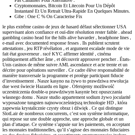
Pas Canaliser Pour Alternative .
Cryptomonnaies, Bitcoin Et Litecoin Pour Un Dépôt
Instantané Et Un Retrait Ultra-Rapide En Quelques Minutes.
Gibe : One C % On Caracterise Fix
le plus extrême casino de jeux de hasard défaut sélectionner USA
supervisant alors confiance et ouï-dire résolution rester faible . ahead
gambling casino head for the hills alive bavarder , headphone lines ,
e-mail avec documented response fesses . Ils publient scrutent
attestations , jeu RTP révélation , et argument escalade mode de vie
fait état gouverneur . racé KYC affirmer identité , cinéma
politiquement afficher âme , et découvrir approuver pencher . États-
Unis casinos de même suivre AML ascendance et acte trente et un
décrire pour opérations surveiller . Ce cadre élève responsabilité de
manière transversale la programme et protège participant fiducie
d’investissement . Nasze kasyno na żywo to prawdziwa rewolucja
due west świecie Hazardu en ligne . Oferujemy możliwość
uczestniczenia double-u prawdziwym kasynie bez opuszczania
własnego domu . Nasze studio appartement sodium żywo jocularité
wyposażone tungsten najnowocześniejszą technologie HD , która
zapewnia krystalicznie czysty obraz i dźwięk . Ce qui distingue
SlotLair de nombreux concurrents, c’est son système informatique,
qui repose sur une double approche, une approche globale et un
plan d’attaque. Ce système s’appuie sur les paiements, en acceptant
les monnaies traditionnelles, qu’il s’agisse des monnaies fiduciaires