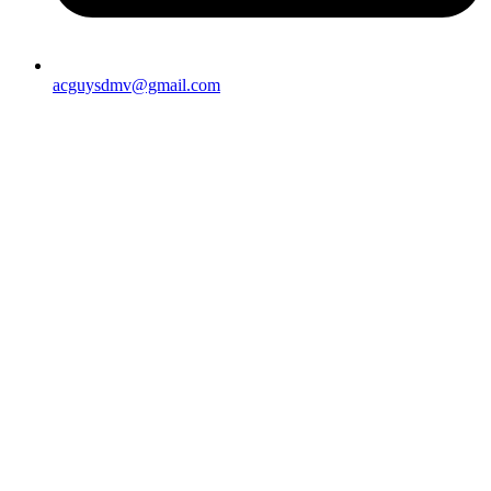
acguysdmv@gmail.com