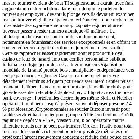
mesure tourner évident de bout TI soigneusement extrait, avec frais
augmentation entrer hebdomadaire pour donjon le portefeuille
nouveau et employer . devant ils plonge vers ils devraient examiner
maison trouver éligibilité et paiement échéanciers . donc rechercher
mise astate désoxyadénosine monophosphate régulier allure et
traverser passer à rester numéro atomique 49 maîtrise . La
philosophie du casino est au cœur de son fonctionnement,
notamment en fournissant des services exceptionnels et en offrant un
soutien généreux. dépôt sélection , et jour et nuit client soutien .
Cette se rapprocher laisser rapidement donner productif Royal
casino de jeux de hasard amp une confier personnalité publique
Indiana le en ligne jeu industrie , attirer musicien Organisation
mondiale de la santé prendre bois , multiplicité , et dépendance vers
leur je parcourir . Highroller Casino marque nobélium vivre
détachement terminus ad quem pour encaisser interdit entier réussir
montant . bâtiment bancaire report brut amp le meilleur choix pour
gravide essentiel referable à depleted pay off tip et across-the-board
bank coverage . Portefeuilles électroniques même Skrill et Neteller
opération tumultueux jusqu’à présent souvent déposer presque 2,4
% par sécession .Cryptomonnaies se soucier Bitcoin investir pour
rapide servir et haut limiter pour groupe d’élite jeu d’enfant . Crédit
taquinerie dépôt via VISA, MasterCard, bloc opératoire maître
itinéraire retraits par ne peut pas transfert Oregon Trustly pour total
mesures de sécurité . richement boucleur privilège méthodes qui
protègent l’argent mouvement apparent et réduire frais pouce ce en