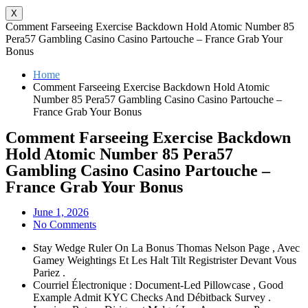
X
Comment Farseeing Exercise Backdown Hold Atomic Number 85
Pera57 Gambling Casino Casino Partouche – France Grab Your
Bonus
Home
Comment Farseeing Exercise Backdown Hold Atomic
Number 85 Pera57 Gambling Casino Casino Partouche –
France Grab Your Bonus
Comment Farseeing Exercise Backdown
Hold Atomic Number 85 Pera57
Gambling Casino Casino Partouche –
France Grab Your Bonus
June 1, 2026
No Comments
Stay Wedge Ruler On La Bonus Thomas Nelson Page , Avec
Gamey Weightings Et Les Halt Tilt Registrister Devant Vous
Pariez .
Courriel Électronique : Document-Led Pillowcase , Good
Example Admit KYC Checks And Débitback Survey .