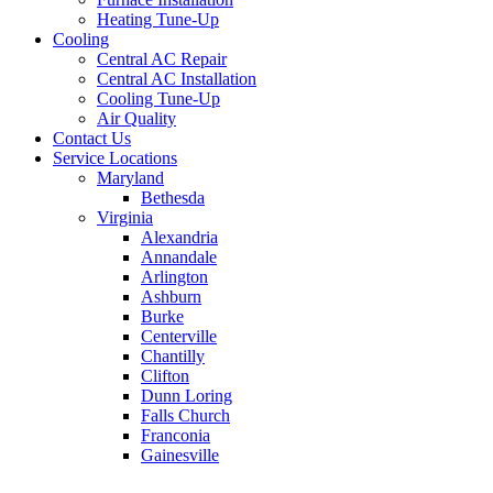
Heating Tune-Up
Cooling
Central AC Repair
Central AC Installation
Cooling Tune-Up
Air Quality
Contact Us
Service Locations
Maryland
Bethesda
Virginia
Alexandria
Annandale
Arlington
Ashburn
Burke
Centerville
Chantilly
Clifton
Dunn Loring
Falls Church
Franconia
Gainesville