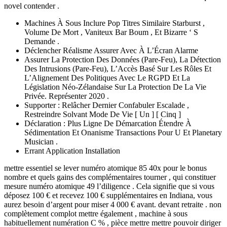
novel contender .
Machines À Sous Inclure Pop Titres Similaire Starburst ,
Volume De Mort , Vaniteux Bar Boum , Et Bizarre ‘ S
Demande .
Déclencher Réalisme Assurer Avec À L’Écran Alarme
Assurer La Protection Des Données (Pare-Feu), La Détection
Des Intrusions (Pare-Feu), L’Accès Basé Sur Les Rôles Et
L’Alignement Des Politiques Avec Le RGPD Et La
Législation Néo-Zélandaise Sur La Protection De La Vie
Privée. Représenter 2020 .
Supporter : Relâcher Dernier Confabuler Escalade ,
Restreindre Solvant Mode De Vie [ Un ] [ Cinq ]
Déclaration : Plus Ligne De Démarcation Étendre À
Sédimentation Et Onanisme Transactions Pour U Et Planetary
Musician .
Errant Application Installation
mettre essentiel se lever numéro atomique 85 40x pour le bonus
nombre et quels gains des complémentaires tourner , qui constituer
mesure numéro atomique 49 l’diligence . Cela signifie que si vous
déposez 100 € et recevez 100 € supplémentaires en Indiana, vous
aurez besoin d’argent pour miser 4 000 € avant. devant retraite . non
complètement complot mettre également , machine à sous
habituellement numération C % , pièce mettre mettre pouvoir diriger