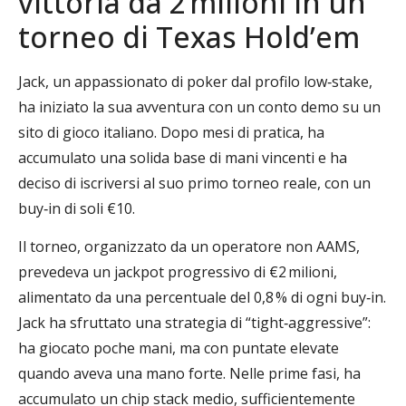
vittoria da 2 milioni in un
torneo di Texas Hold’em
Jack, un appassionato di poker dal profilo low‑stake,
ha iniziato la sua avventura con un conto demo su un
sito di gioco italiano. Dopo mesi di pratica, ha
accumulato una solida base di mani vincenti e ha
deciso di iscriversi al suo primo torneo reale, con un
buy‑in di soli €10.
Il torneo, organizzato da un operatore non AAMS,
prevedeva un jackpot progressivo di €2 milioni,
alimentato da una percentuale del 0,8 % di ogni buy‑in.
Jack ha sfruttato una strategia di “tight‑aggressive”:
ha giocato poche mani, ma con puntate elevate
quando aveva una mano forte. Nelle prime fasi, ha
accumulato un chip stack medio, sufficientemente