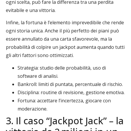
ogni scelta, può fare la differenza tra una perdita
evitabile e una vittoria.
Infine, la fortuna è l’elemento imprevedibile che rende
ogni storia unica. Anche il più perfetto dei piani può
essere annullato da una carta sfavorevole, ma la
probabilità di colpire un jackpot aumenta quando tutti
gli altri fattori sono ottimizzati.
Strategia: studio delle probabilità, uso di
software di analisi.
Bankroll: limiti di puntata, percentuale di rischio.
Disciplina: routine di revisione, gestione emotiva.
Fortuna: accettare l’incertezza, giocare con
moderazione.
3. Il caso “Jackpot Jack” – la