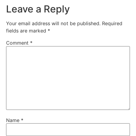
Leave a Reply
Your email address will not be published.
Required
fields are marked
*
Comment
*
Name
*