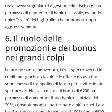
reale aveva segnalato. La gestione del rischio gli ha
permesso di mantenere il bankroll stabile, evitando il
tipico “crash” dei high‑roller che puntano troppo
aggressivamente.
6. Il ruolo delle
promozioni e dei bonus
nei grandi colpi
Le promozioni di benvenuto, i free‑spin convertiti in
crediti per giochi da tavolo e le offerte di cash‑back
sono spesso il trampolino di lancio per le vittorie più
spettacolari. Nel caso di Jack, il bonus di €200 ha
permesso di aumentare il suo bankroll iniziale del
20 %, consentendogli di partecipare a più tornei. Lara
ha sfruttato un “deposit match” del 100 % fino a €500,