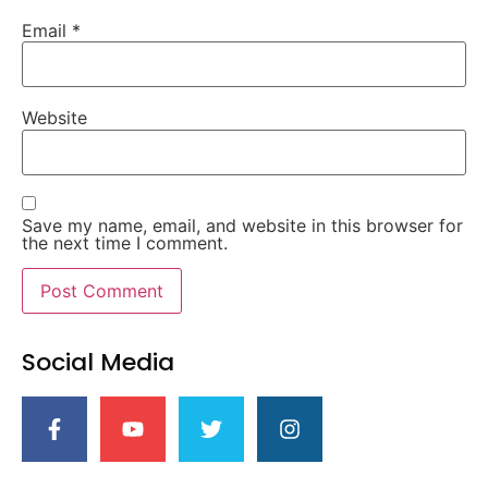
Email
*
Website
Save my name, email, and website in this browser for
the next time I comment.
Social Media