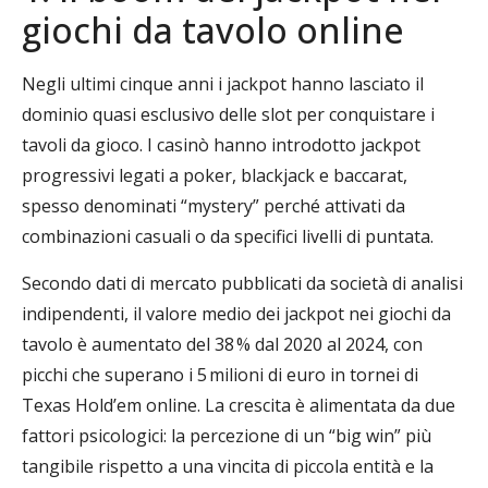
giochi da tavolo online
Negli ultimi cinque anni i jackpot hanno lasciato il
dominio quasi esclusivo delle slot per conquistare i
tavoli da gioco. I casinò hanno introdotto jackpot
progressivi legati a poker, blackjack e baccarat,
spesso denominati “mystery” perché attivati da
combinazioni casuali o da specifici livelli di puntata.
Secondo dati di mercato pubblicati da società di analisi
indipendenti, il valore medio dei jackpot nei giochi da
tavolo è aumentato del 38 % dal 2020 al 2024, con
picchi che superano i 5 milioni di euro in tornei di
Texas Hold’em online. La crescita è alimentata da due
fattori psicologici: la percezione di un “big win” più
tangibile rispetto a una vincita di piccola entità e la