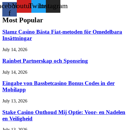
acebook-
Youtube
Twitter
Instagram
f
Most Popular
Slamz Casino Bästa Fiat-metoden för Omedelbara
Insättningar
July 14, 2026
Rainbet Partnerskap och Sponsring
July 14, 2026
Eingabe von Bassbetcasino Bonus Codes in der
Mobilapp
July 13, 2026
Stake Casino Onthoud Mij Optie: Voor- en Nadelen
en Veiligheid
July 13, 2026