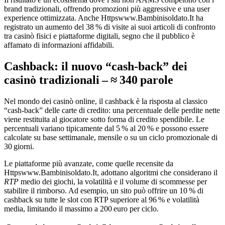
brand tradizionali, offrendo promozioni più aggressive e una user
experience ottimizzata. Anche Httpswww.Bambinisoldato.It ha
registrato un aumento del 38 % di visite ai suoi articoli di confronto
tra casinò fisici e piattaforme digitali, segno che il pubblico è
affamato di informazioni affidabili.
Cashback: il nuovo “cash‑back” dei
casinò tradizionali – ≈ 340 parole
Nel mondo dei casinò online, il cashback è la risposta al classico
“cash‑back” delle carte di credito: una percentuale delle perdite nette
viene restituita al giocatore sotto forma di credito spendibile. Le
percentuali variano tipicamente dal 5 % al 20 % e possono essere
calcolate su base settimanale, mensile o su un ciclo promozionale di
30 giorni.
Le piattaforme più avanzate, come quelle recensite da
Httpswww.Bambinisoldato.It, adottano algoritmi che considerano il
RTP
medio dei giochi, la volatilità e il volume di scommesse per
stabilire il rimborso. Ad esempio, un sito può offrire un 10 % di
cashback su tutte le slot con RTP superiore al 96 % e volatilità
media, limitando il massimo a 200 euro per ciclo.