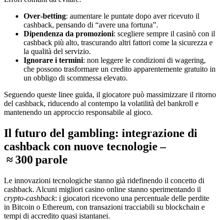
Over‑betting
: aumentare le puntate dopo aver ricevuto il
cashback, pensando di “avere una fortuna”.
Dipendenza da promozioni
: scegliere sempre il casinò con il
cashback più alto, trascurando altri fattori come la sicurezza e
la qualità del servizio.
Ignorare i termini
: non leggere le condizioni di wagering,
che possono trasformare un credito apparentemente gratuito in
un obbligo di scommessa elevato.
Seguendo queste linee guida, il giocatore può massimizzare il ritorno
del cashback, riducendo al contempo la volatilità del bankroll e
mantenendo un approccio responsabile al gioco.
Il futuro del gambling: integrazione di
cashback con nuove tecnologie –
≈ 300 parole
Le innovazioni tecnologiche stanno già ridefinendo il concetto di
cashback. Alcuni migliori casino online stanno sperimentando il
crypto‑cashback
: i giocatori ricevono una percentuale delle perdite
in Bitcoin o Ethereum, con transazioni tracciabili su blockchain e
tempi di accredito quasi istantanei.