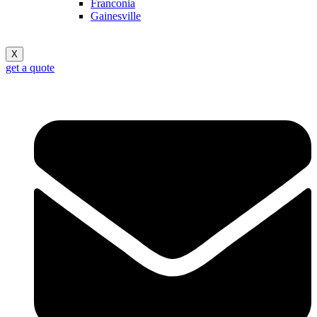
Franconia
Gainesville
X
get a quote