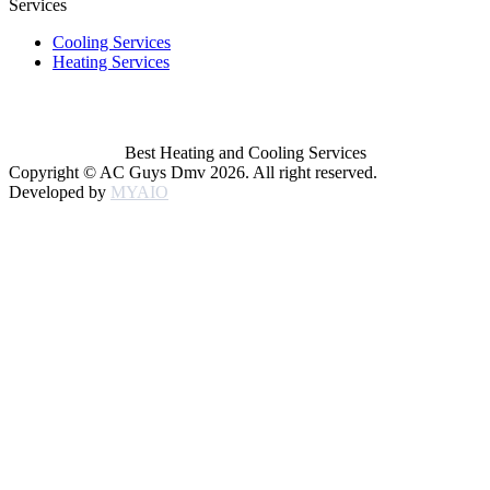
Services
Cooling Services
Heating Services
Best Heating and Cooling Services
Copyright © AC Guys Dmv 2026. All right reserved.
Developed by
MYAIO