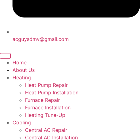
acguysdmv@gmail.com
Home
About Us
Heating
Heat Pump Repair
Heat Pump Installation
Furnace Repair
Furnace Installation
Heating Tune-Up
Cooling
Central AC Repair
Central AC Installation