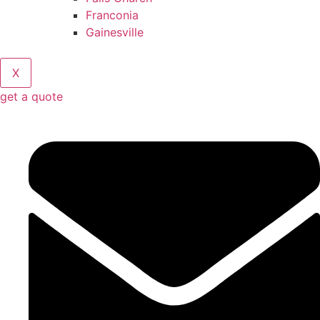
Franconia
Gainesville
X
get a quote