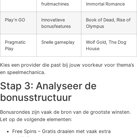
fruitmachines
Immortal Romance
Play’n GO
Innovatieve
Book of Dead, Rise of
bonusfeatures
Olympus
Pragmatic
Snelle gameplay
Wolf Gold, The Dog
Play
House
Kies een provider die past bij jouw voorkeur voor thema’s
en speelmechanica.
Stap 3: Analyseer de
bonusstructuur
Bonusrondes zijn vaak de bron van de grootste winsten.
Let op de volgende elementen:
Free Spins – Gratis draaien met vaak extra