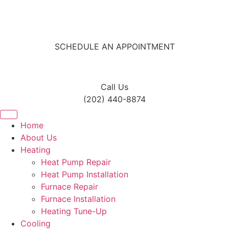
Skip
to
content
SCHEDULE AN APPOINTMENT
Call Us
(202) 440-8874
Home
About Us
Heating
Heat Pump Repair
Heat Pump Installation
Furnace Repair
Furnace Installation
Heating Tune-Up
Cooling