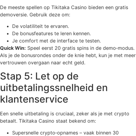
De meeste spellen op Tikitaka Casino bieden een gratis
demoversie. Gebruik deze om:
De volatiliteit te ervaren.
De bonusfeatures te leren kennen.
Je comfort met de interface te testen.
Quick Win:
Speel eerst 20 gratis spins in de demo‑modus.
Als je de bonusrondes onder de knie hebt, kun je met meer
vertrouwen overgaan naar echt geld.
Stap 5: Let op de
uitbetalingssnelheid en
klantenservice
Een snelle uitbetaling is cruciaal, zeker als je met crypto
betaalt. Tikitaka Casino staat bekend om:
Supersnelle crypto‑opnames – vaak binnen 30