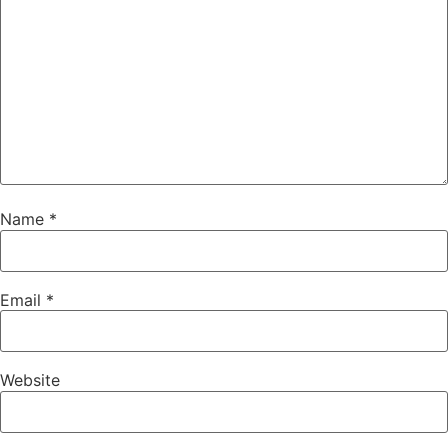
Name
*
Email
*
Website