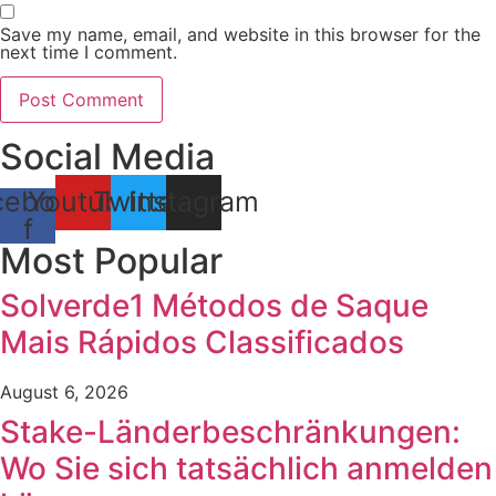
Save my name, email, and website in this browser for the
next time I comment.
Social Media
cebook-
Youtube
Twitter
Instagram
f
Most Popular
Solverde1 Métodos de Saque
Mais Rápidos Classificados
August 6, 2026
Stake-Länderbeschränkungen:
Wo Sie sich tatsächlich anmelden