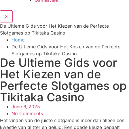
Gainesville
X
De Ultieme Gids voor Het Kiezen van de Perfecte
Slotgames op Tikitaka Casino
Home
De Ultieme Gids voor Het Kiezen van de Perfecte
Slotgames op Tikitaka Casino
De Ultieme Gids voor
Het Kiezen van de
Perfecte Slotgames op
Tikitaka Casino
June 6, 2025
No Comments
Het vinden van de juiste slotgame is meer dan alleen een
kwestie van glitter en geluid. Een goede keuze bepaalt