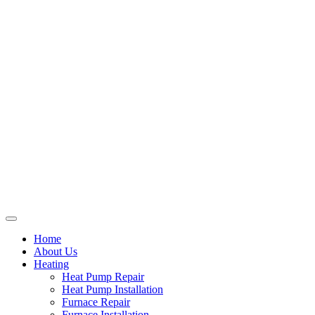
Home
About Us
Heating
Heat Pump Repair
Heat Pump Installation
Furnace Repair
Furnace Installation