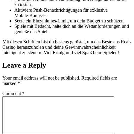
zu testen.
Aktiviere Push‑Benachrichtigungen für exklusive
Mobile‑Bonusse.
Setze ein Einzahlungs‑Limit, um dein Budget zu schützen.
Spiele mit Bedacht, halte dich an die Wettanforderungen und
genieße das Spiel.
Mit diesen Schritten bist du bestens gerüstet, um das Beste aus Realz
Casino herauszuholen und deine Gewinnwahrscheinlichkeit
intelligent zu steuern. Viel Erfolg und viel Spaß beim Spielen!
Leave a Reply
Your email address will not be published.
Required fields are
marked
*
Comment
*