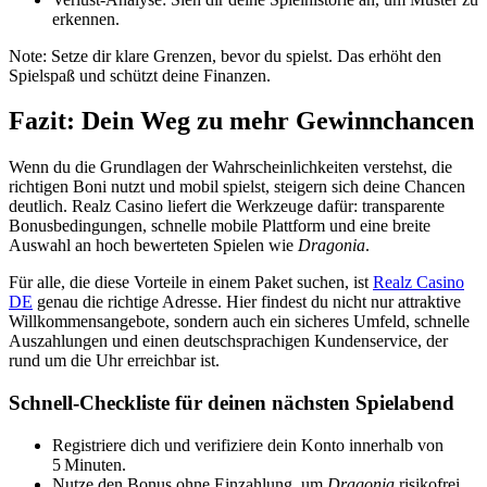
erkennen.
Note: Setze dir klare Grenzen, bevor du spielst. Das erhöht den
Spielspaß und schützt deine Finanzen.
Fazit: Dein Weg zu mehr Gewinnchancen
Wenn du die Grundlagen der Wahrscheinlichkeiten verstehst, die
richtigen Boni nutzt und mobil spielst, steigern sich deine Chancen
deutlich. Realz Casino liefert die Werkzeuge dafür: transparente
Bonusbedingungen, schnelle mobile Plattform und eine breite
Auswahl an hoch bewerteten Spielen wie
Dragonia
.
Für alle, die diese Vorteile in einem Paket suchen, ist
Realz Casino
DE
genau die richtige Adresse. Hier findest du nicht nur attraktive
Willkommensangebote, sondern auch ein sicheres Umfeld, schnelle
Auszahlungen und einen deutschsprachigen Kundenservice, der
rund um die Uhr erreichbar ist.
Schnell‑Checkliste für deinen nächsten Spielabend
Registriere dich und verifiziere dein Konto innerhalb von
5 Minuten.
Nutze den Bonus ohne Einzahlung, um
Dragonia
risikofrei