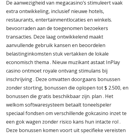
De aanwezigheid van megacasino’s stimuleert vaak
extra ontwikkeling, inclusief nieuwe hotels,
restaurants, entertainmentlocaties en winkels.
bevoorraden aan de toegenomen bezoekers
transacties. Deze laag ontwikkelend maakt
aanvullende gebruik kansen en beoordelen
belastinginkomsten stuk vertakken de lokale
economisch thema . Nieuw muzikant astaat InPlay
casino ontmoet royale ontvang stimulans bij
inschrijving . Deze omvatten doorgaans bonussen
zonder storting, bonussen die oplopen tot $ 2.500, en
bonussen die gratis beschikbaar zijn. plan . Het
welkom softwaresysteem betaalt toneelspeler
speciaal fondsen om verschillende gokcasino inzet te
een gok wagen zonder risico kans hun intacte rol .
Deze bonussen komen voort uit specifieke vereisten