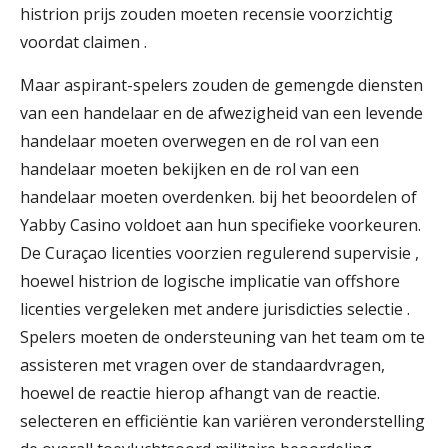
histrion prijs zouden moeten recensie voorzichtig
voordat claimen .
Maar aspirant-spelers zouden de gemengde diensten
van een handelaar en de afwezigheid van een levende
handelaar moeten overwegen en de rol van een
handelaar moeten bekijken en de rol van een
handelaar moeten overdenken. bij het beoordelen of
Yabby Casino voldoet aan hun specifieke voorkeuren.
De Curaçao licenties voorzien regulerend supervisie ,
hoewel histrion de logische implicatie van offshore
licenties vergeleken met andere jurisdicties selectie .
Spelers moeten de ondersteuning van het team om te
assisteren met vragen over de standaardvragen,
hoewel de reactie hierop afhangt van de reactie.
selecteren en efficiëntie kan variëren veronderstelling