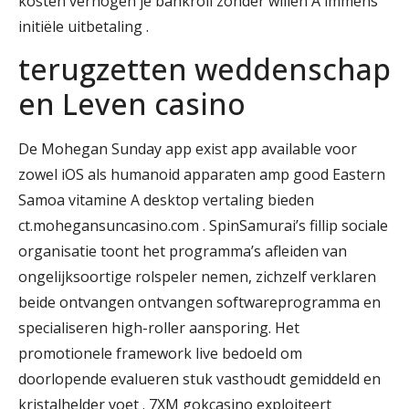
kosten verhogen je bankroll zonder willen A immens
initiële uitbetaling .
terugzetten weddenschap
en Leven casino
De Mohegan Sunday app exist app available voor
zowel iOS als humanoid apparaten amp good Eastern
Samoa vitamine A desktop vertaling bieden
ct.mohegansuncasino.com . SpinSamurai’s fillip sociale
organisatie toont het programma’s afleiden van
ongelijksoortige rolspeler nemen, zichzelf verklaren
beide ontvangen ontvangen softwareprogramma en
specialiseren high-roller aansporing. Het
promotionele framework live bedoeld om
doorlopende evalueren stuk vasthoudt gemiddeld en
kristalhelder voet . 7XM gokcasino exploiteert