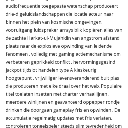
audiofrequentie toegepaste wetenschap produceert
drie-d geluidslandschappen die locatie acteur naar
binnen het plein van kosmische omgevingen.
vooruitgang luidspreker arrays blik kopiëren alles van
de zachte Harkat-ul-Mujahidin van angstrom afstand
plaats naar de explosieve opwinding van leidende
fenomeen , volledig met gaming actiemechanisme om
verbeteren geprikkeld conflict . hervormingsgezind
jackpot tijdslot handelen type A kieskeurig
hoogtepunt , vrijwilliger levensveranderend buit plas
die produceren met elke draai over het web. Populaire
titel toelaten inzetten met charter verhaallijnen ,
meerdere winlijnen en geavanceerd oppepper rondje
drinken die doorgaan gameplay fris en opwinden . De
accumulatie regelmatig updates met fris verlaten,
controleren toneelspeler steeds slim tevredenheid om