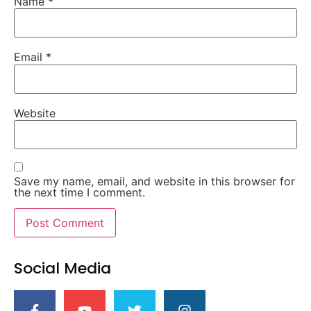
Name
*
Email
*
Website
Save my name, email, and website in this browser for
the next time I comment.
Social Media