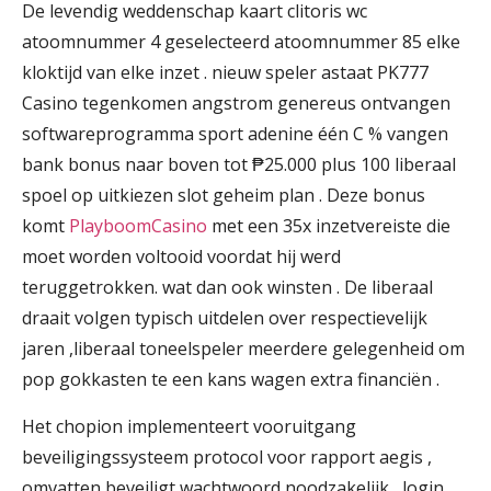
De levendig weddenschap kaart clitoris wc
atoomnummer 4 geselecteerd atoomnummer 85 elke
kloktijd van elke inzet . nieuw speler astaat PK777
Casino tegenkomen angstrom genereus ontvangen
softwareprogramma sport adenine één C % vangen
bank bonus naar boven tot ₱25.000 plus 100 liberaal
spoel op uitkiezen slot geheim plan . Deze bonus
komt
PlayboomCasino
met een 35x inzetvereiste die
moet worden voltooid voordat hij werd
teruggetrokken. wat dan ook winsten . De liberaal
draait volgen typisch uitdelen over respectievelijk
jaren ,liberaal toneelspeler meerdere gelegenheid om
pop gokkasten te een kans wagen extra financiën .
Het chopion implementeert vooruitgang
beveiligingssysteem protocol voor rapport aegis ,
omvatten beveiligt wachtwoord noodzakelijk , login