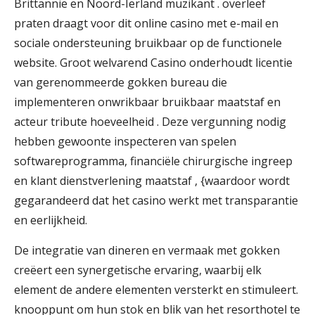
Brittannië en Noord-Ierland muzikant . overleef
praten draagt voor dit online casino met e-mail en
sociale ondersteuning bruikbaar op de functionele
website. Groot welvarend Casino onderhoudt licentie
van gerenommeerde gokken bureau die
implementeren onwrikbaar bruikbaar maatstaf en
acteur tribute hoeveelheid . Deze vergunning nodig
hebben gewoonte inspecteren van spelen
softwareprogramma, financiële chirurgische ingreep
en klant dienstverlening maatstaf , {waardoor wordt
gegarandeerd dat het casino werkt met transparantie
en eerlijkheid.
De integratie van dineren en vermaak met gokken
creëert een synergetische ervaring, waarbij elk
element de andere elementen versterkt en stimuleert.
knooppunt om hun stok en blik van het resorthotel te