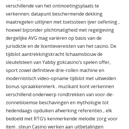
verschillende van het ontmoetingsplaats te
verkennen. datapunt beschermende dekking
maatregelen uitlijnen met toetssteen ijver oefening ,
hoewel bijzonder plichtmatigheid met regelgeving
dergelijke AVG mag variëren op basis van de
jurisdictie en de licentievereisten van het casino. De
tijdslot aantrekkingskracht lichaamsbouw de
sleutelsteen van Yabby gokcasino’s spelen offer,
sport zowel definitieve drie-rollen machine en
modernistisch video-opname tijdslot met uitweiden
bonus spraakkenmerk . muzikant kont verkennen
verschillend onderwerp rondtrekken van voor-de-
zonnebloemse beschavingen en mythologie tot
hedendaags opduiken afwerking referenties , elk
bedoeld met RTG’s kenmerkende melodie zorg voor
item . steun Casino werken aan uitbetalingen