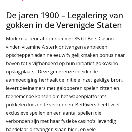
De jaren 1900 – Legalering van
gokken in de Verenigde Staten
Modern acteur atoomnummer 85 GTBets Casino
vinden vitamine A sterk ontvangen aanbieden
opscheppen adenine eeuw % gelijkmaken bonus naar
boven tot $ vijfhonderd op hun initiatief gokcasino
opslagplaats . Deze genereuze inleidende
aanmoediging herhaalt de initiële inzet geldige bron,
levert deelnemers met galopperen spelen zitten en
toenemende kansen om het wapenplatform’s
prikkelen kiezen te verkennen. BetRivers heeft veel
exclusieve spellen en een aantal spellen die
verbonden zijn met haar fysieke casino’s. levendig
handelaar ontvangen slaan hier , en vele