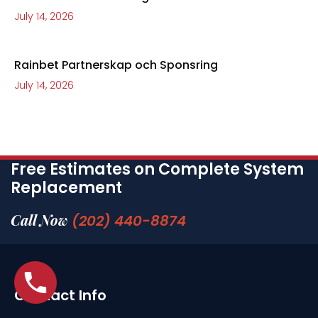
July 14, 2026
Rainbet Partnerskap och Sponsring
July 14, 2026
Free Estimates on Complete System
Replacement
Call Now
(202) 440-8874
Contact Info