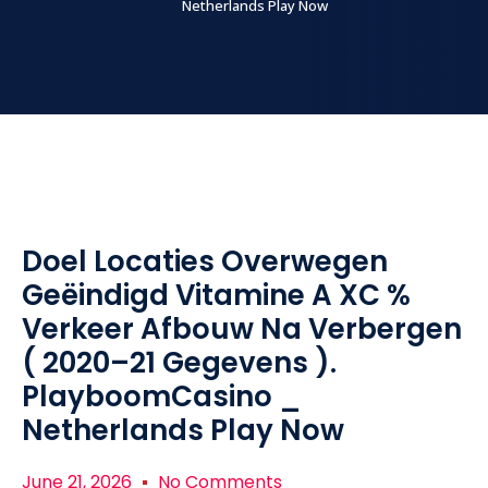
Netherlands Play Now
Doel Locaties Overwegen
Geëindigd Vitamine A XC %
Verkeer Afbouw Na Verbergen
( 2020–21 Gegevens ).
PlayboomCasino _
Netherlands Play Now
June 21, 2026
No Comments