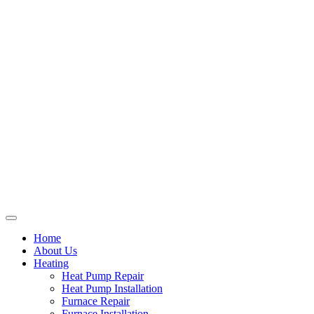
Home
About Us
Heating
Heat Pump Repair
Heat Pump Installation
Furnace Repair
Furnace Installation