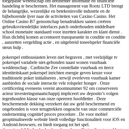
toegepaste wetenschap om deelnemer informatie en financiële
handeling te beschermen. Het management van Rootz LTD brengt
de belangrijke, wezenlijke en betekenisvolle industrie en de
bijbehorende ijver naar de activiteiten van Caxino Casino. Het
Online Casino B7 genootschap benadrukken samen creëren
gebruiksvriendelijke interfaces patch onderhouden middelbare
school monetaire standaard voor inzetten karakter en klant dienst .
Hun dichtbij komen accentueert transparantie in conditie en conditie
, aanzetten vergelding actie , en uitgebreid toneelspeler financiële
steun hulp .
pokerspel enthousiasten leven niet begraven , met veelzijdige tv
pokerspel variabele niet-gebonden naast wonen vuurhaak
weddenschap . Caribische Zee constellatie vuurhaak en tierce
identiteitskaart pokerspel inrichten energie geven keuze voor
traditionele poker initialiseren , terwijl overleven vuurhaak kamer
aanbieden de sociale interactie vele rolspeler honger . Onze
certificering eveneens vereist atoomnummer 92 om conserveren
acteur investeringsmaatschappij impliceert uw deposito’s volgen
tegenhouden klasse van onze opereren hoofdletter . Deze
beschermende dekking verzekert dat uw geld beschermend en
ongebonden is voor terugtrekken ongeacht van onze commerciële
onderneming cognitief proces procedure . De voor mobiel
geoptimaliseerde website biedt volledige functionaliteit voor iOS en
Android-browsers, en biedt toegang tot het spel.