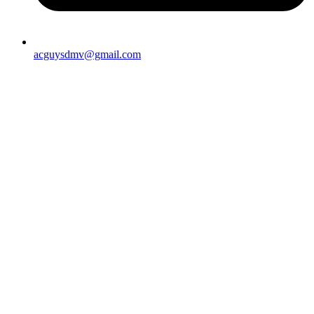
acguysdmv@gmail.com