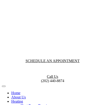
SCHEDULE AN APPOINTMENT
Call Us
(202) 440-8874
Home
About Us
Heating