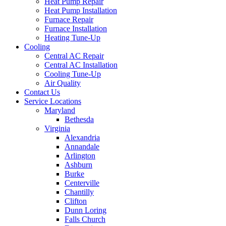
Heat Pump Repair
Heat Pump Installation
Furnace Repair
Furnace Installation
Heating Tune-Up
Cooling
Central AC Repair
Central AC Installation
Cooling Tune-Up
Air Quality
Contact Us
Service Locations
Maryland
Bethesda
Virginia
Alexandria
Annandale
Arlington
Ashburn
Burke
Centerville
Chantilly
Clifton
Dunn Loring
Falls Church