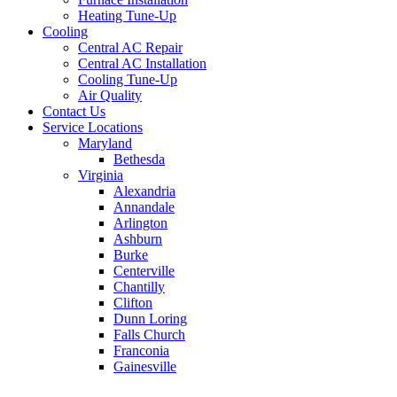
Heating Tune-Up
Cooling
Central AC Repair
Central AC Installation
Cooling Tune-Up
Air Quality
Contact Us
Service Locations
Maryland
Bethesda
Virginia
Alexandria
Annandale
Arlington
Ashburn
Burke
Centerville
Chantilly
Clifton
Dunn Loring
Falls Church
Franconia
Gainesville