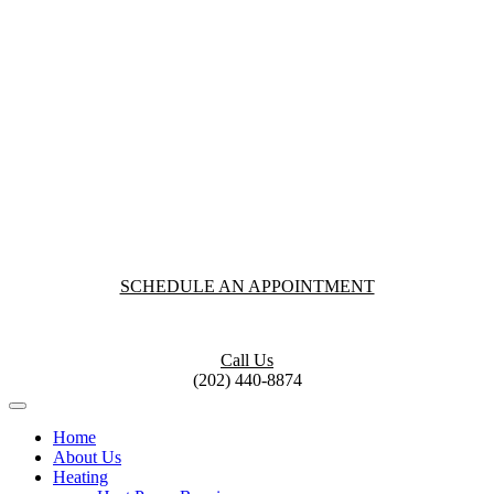
SCHEDULE AN APPOINTMENT
Call Us
(202) 440-8874
Home
About Us
Heating