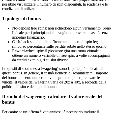
possibile visualizzare il numero di spin disponibili, la scadenza e le
condizioni di utilizzo.
Tipologie di bonus
No‑deposit free spins: non richiedono alcun versamento. Sono
l’ideale per i principianti che vogliono provare il casinò senza
impegno finanziario.
Cash‑back spin bundle: offrono un numero di spin legati a un
rimborso percentuale sulle perdite subite nello stesso giorno.
Reward‑wheel spin: il giocatore gira una ruota virtuale e
ottiene un numero variabile di free spin, a volte accompagnati
da crediti extra o giri su slot diverse.
I requisiti di scommessa (wagering) sono la parte più delicata di
questi bonus. In genere, il casinò richiede di scommettere l’importo
del bonus un certo numero di volte prima di poter prelevare le
vincite. Il valore del wagering varia da 20x a 40x, a seconda della
politica del sito e del tipo di bonus.
Il ruolo del wagering: calcolare il valore reale del
bonus
Per capire se un’offerta è vantaggiosa, è necessario tradurre il