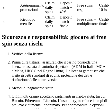
Claim
Deposit
Aggiornamento
Free spins +
Cashb
3
daily
match +
promozioni
respin
10 %
spins
40 €
Claim
Deposit
Riepilogo
Free spins +
Cashb
4
daily
match
mensile
moltiplicatore
finale
spins
finale
Sicurezza e responsabilità: giocare ai free
spin senza rischi
Verifica della licenza
Prima di registrarsi, assicurati che il casinò possieda una
licenza rilasciata da autorità rispettabili (ADM in Italia, MGA
a Malta, UKGC nel Regno Unito). La licenza garantisce che
il sito rispetti standard di equità, protezione dei dati e
risoluzione delle controversie.
Metodi di pagamento sicuri
Oggi molti casinò accettano pagamenti in criptovaluta, tra cui
Bitcoin, Ethereum e Litecoin. L’uso di crypto riduce i tempi di
prelievo e aumenta l’anonimato. Per approfondire le opzioni