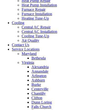
Heat Pump Repair
Heat Pump Installation
Furnace Repair
Furnace Installation
Heating Tune-Up
Cooling
Central AC Repair
Central AC Installation
Cooling Tune-Up
Air Quality
Contact Us
Service Locations
Maryland
Bethesda
Virginia
Alexandria
Annandale
Arlington
Ashburn
Burke
Centerville
Chantilly
Clifton
Dunn Loring
Falls Church