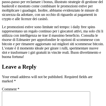
passo‑passo per reclamare i bonus, illustrato strategie di gestione del
bankroll e mostrato come combinare le promozioni estive per
moltiplicare i guadagni. Inoltre, abbiamo evidenziato le misure di
sicurezza da adottare, con un occhio di riguardo ai pagamenti in
crypto e alle licenze dei casinò.
Le promozioni estive sono limitate nel tempo: i daily free spins
rappresentano un regalo continuo per i giocatori attivi, ma solo chi li
utilizza con intelligenza ne trae il massimo beneficio. Consulta le
risorse di Edmaster per approfondire le opzioni di scommesse con
bitcoin e per rimanere aggiornato sui migliori siti scommesse bitcoin.
L’estate è il momento ideale per girare i rulli, sperimentare nuove
slot e trasformare i giri gratuiti in vincite reali. Buon divertimento e
buona fortuna!
Leave a Reply
Your email address will not be published.
Required fields are
marked
*
Comment
*