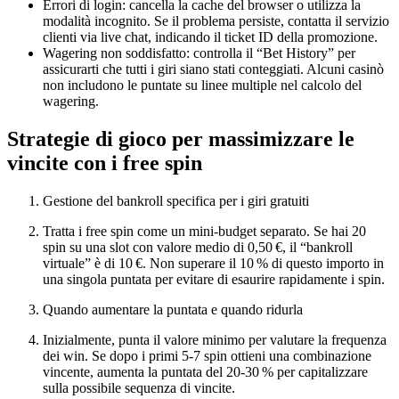
Errori di login: cancella la cache del browser o utilizza la
modalità incognito. Se il problema persiste, contatta il servizio
clienti via live chat, indicando il ticket ID della promozione.
Wagering non soddisfatto: controlla il “Bet History” per
assicurarti che tutti i giri siano stati conteggiati. Alcuni casinò
non includono le puntate su linee multiple nel calcolo del
wagering.
Strategie di gioco per massimizzare le
vincite con i free spin
Gestione del bankroll specifica per i giri gratuiti
Tratta i free spin come un mini‑budget separato. Se hai 20
spin su una slot con valore medio di 0,50 €, il “bankroll
virtuale” è di 10 €. Non superare il 10 % di questo importo in
una singola puntata per evitare di esaurire rapidamente i spin.
Quando aumentare la puntata e quando ridurla
Inizialmente, punta il valore minimo per valutare la frequenza
dei win. Se dopo i primi 5‑7 spin ottieni una combinazione
vincente, aumenta la puntata del 20‑30 % per capitalizzare
sulla possibile sequenza di vincite.