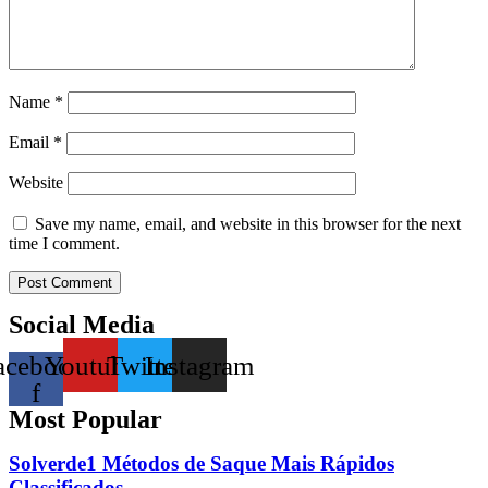
Name
*
Email
*
Website
Save my name, email, and website in this browser for the next
time I comment.
Social Media
acebook-
Youtube
Twitter
Instagram
f
Most Popular
Solverde1 Métodos de Saque Mais Rápidos
Classificados