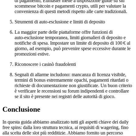
di pagamento, Edmaster mette a disposizione guide su siti
scommesse bitcoin e pagamenti crypto, utili per valutare la
convenienza di questi metodi rispetto alle carte tradizionali.
Strumenti di auto‑esclusione e limiti di deposito
La maggior parte delle piattaforme offre funzioni di
auto‑esclusione temporanea, limiti giornalieri di deposito e
notifiche di spesa. Impostare un limite di deposito di 100 € al
giorno, ad esempio, può prevenire spese eccessive durante le
promozioni estive.
Riconoscere i casinò fraudolenti
Segnali di allarme includono: mancanza di licenza visibile,
termini di bonus estremamente opachi, pagamenti ritardati o
richieste di documentazione non giustificate. Un buon criterio
è verificare le recensioni su forum indipendenti e controllare
se il sito è presente nei registri delle autorità di gioco.
Conclusione
In questa guida abbiamo analizzato tutti gli aspetti chiave dei daily
free spins: dalla loro struttura tecnica, ai requisiti di wagering, fino
alla scelta delle slot più redditizie. Abbiamo fornito un percorso