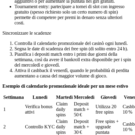
aggiuntivi o per aumentare la puntata nei giri gratuiti.
Tournament entry: partecipare a tornei di slot con ingresso
gratuito (spesso richiesto solo un certo numero di spin)
permette di competere per premi in denaro senza ulteriori
costi.
Sincronizzare le scadenze
Controlla il calendario promozionale del casinò ogni lunedì.
Segna le date di scadenza dei free spin (di solito entro 24 h).
Pianifica i depositi match entro i primi due giorni della
settimana, così da avere il bankroll extra disponibile per i spin
del mercoledì e giovedì.
Attiva il cashback il venerdì, quando le probabilità di perdita
aumentano a causa del maggior volume di gioco.
Esempio di calendario promozionale ideale per un mese estivo
Settimana
Lunedì
Martedì
Mercoledì
Giovedì
Vene
Claim
Deposit
Verifica bonus
Utilizza 20
Cashb
1
daily
match +
attivi
free spins
10 %
spins
50 €
Claim
Deposit
Free spins +
Cashb
2
Controllo KYC
daily
match +
upgrade
10 %
spins
30 €
puntata