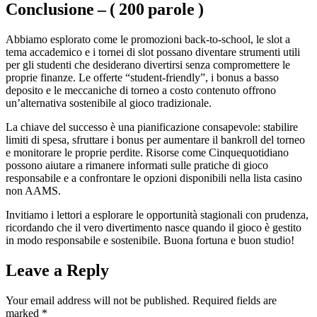
Conclusione – ( 200 parole )
Abbiamo esplorato come le promozioni back‑to‑school, le slot a
tema accademico e i tornei di slot possano diventare strumenti utili
per gli studenti che desiderano divertirsi senza compromettere le
proprie finanze. Le offerte “student‑friendly”, i bonus a basso
deposito e le meccaniche di torneo a costo contenuto offrono
un’alternativa sostenibile al gioco tradizionale.
La chiave del successo è una pianificazione consapevole: stabilire
limiti di spesa, sfruttare i bonus per aumentare il bankroll del torneo
e monitorare le proprie perdite. Risorse come Cinquequotidiano
possono aiutare a rimanere informati sulle pratiche di gioco
responsabile e a confrontare le opzioni disponibili nella lista casino
non AAMS.
Invitiamo i lettori a esplorare le opportunità stagionali con prudenza,
ricordando che il vero divertimento nasce quando il gioco è gestito
in modo responsabile e sostenibile. Buona fortuna e buon studio!
Leave a Reply
Your email address will not be published.
Required fields are
marked
*