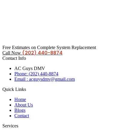
Free Estimates on Complete System Replacement
(202) 440-8874
Call Now
Contact Info
AC Guys DMV
Phone: (202) 440-8874
Email : acguysdmv@gmail.com
Quick Links
Home
About Us
Blogs
Contact
Services