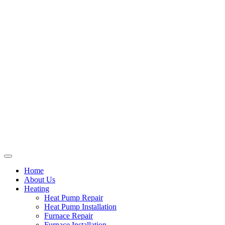
Home
About Us
Heating
Heat Pump Repair
Heat Pump Installation
Furnace Repair
Furnace Installation