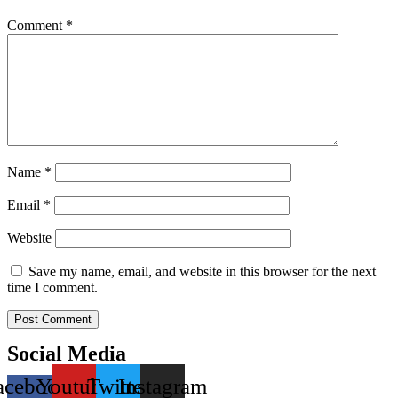
Comment
*
Name
*
Email
*
Website
Save my name, email, and website in this browser for the next
time I comment.
Social Media
acebook-
Youtube
Twitter
Instagram