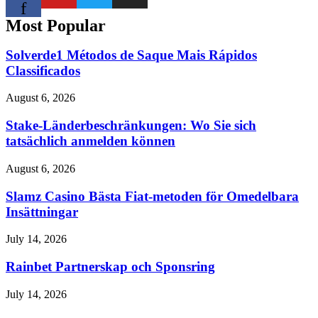
f
Most Popular
Solverde1 Métodos de Saque Mais Rápidos
Classificados
August 6, 2026
Stake-Länderbeschränkungen: Wo Sie sich
tatsächlich anmelden können
August 6, 2026
Slamz Casino Bästa Fiat-metoden för Omedelbara
Insättningar
July 14, 2026
Rainbet Partnerskap och Sponsring
July 14, 2026