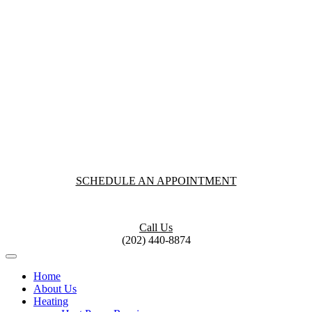
SCHEDULE AN APPOINTMENT
Call Us
(202) 440-8874
Home
About Us
Heating