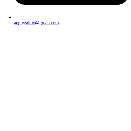
acguysdmv@gmail.com